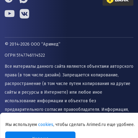
© 2014-2026 ООО “Аримед”
ОГРН 5147746114522
Все материалы данного сайта являются объектами авторского
права (в том числе дизайн). Запрещается копирование,
распространение (в том числе путем копирования на другие
сайты и ресурсы в Интернете) или любое иное
использование информации и объектов без
предварительного согласия правообладателя. Информация,
представленная на сайте не заменяет прием врача и не
Мы используем
cookies
, чтобы сделать Arimed.ru еще удобнее.
может быть использована для назначения лечения и
постановки диагноза.