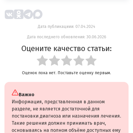
Дата публикациии: 07.04.2024
Дата последнего обновления: 30.06.2026
Оцените качество статьи:
Оценок пока нет. Поставьте оценку первым.
Важно
Информация, представленная в данном
разделе, не является достаточной для
постановки диагноза или назначения лечения.
Такие решения должен принимать врач,
основываясь на полном объёме доступных ему