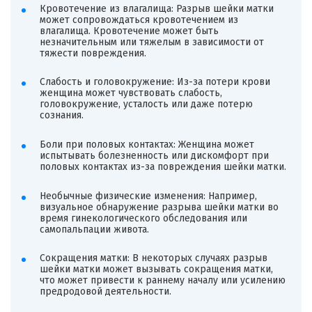
Кровотечение из влагалища: Разрыв шейки матки
может сопровождаться кровотечением из
влагалища. Кровотечение может быть
незначительным или тяжелым в зависимости от
тяжести повреждения.
Слабость и головокружение: Из-за потери крови
женщина может чувствовать слабость,
головокружение, усталость или даже потерю
сознания.
Боли при половых контактах: Женщина может
испытывать болезненность или дискомфорт при
половых контактах из-за повреждения шейки матки.
Необычные физические изменения: Например,
визуальное обнаружение разрыва шейки матки во
время гинекологического обследования или
самопальпации живота.
Сокращения матки: В некоторых случаях разрыв
шейки матки может вызывать сокращения матки,
что может привести к раннему началу или усилению
предродовой деятельности.