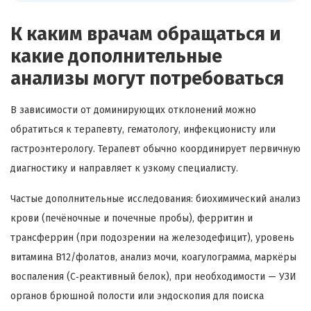
К каким врачам обращаться и
какие дополнительные
анализы могут потребоваться
В зависимости от доминирующих отклонений можно
обратиться к терапевту, гематологу, инфекционисту или
гастроэнтерологу. Терапевт обычно координирует первичную
диагностику и направляет к узкому специалисту.
Частые дополнительные исследования: биохимический анализ
крови (печёночные и почечные пробы), ферритин и
трансферрин (при подозрении на железодефицит), уровень
витамина B12/фолатов, анализ мочи, коагулограмма, маркёры
воспаления (С‑реактивный белок), при необходимости — УЗИ
органов брюшной полости или эндоскопия для поиска