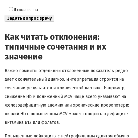
Я согласен на
обработку моих персональных данных
Как читать отклонения:
типичные сочетания и их
значение
Важно помнить: отдельный отклонённый показатель редко
даёт окончательный диагноз. Интерпретация строится на
сочетании результатов и клинической картине. Например,
снижение Hb и пониженный MCV чаще всего указывают на
железодефицитную анемию или хронические кровопотери;
низкий Hb с повышенным MCV может говорить о дефиците
витамина B12 или фолатов.
Повышенные лейкоциты с нейтрофильным сдвигом обычно