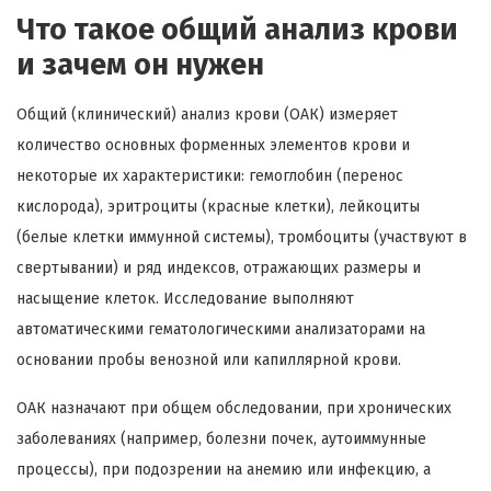
Что такое общий анализ крови
и зачем он нужен
Общий (клинический) анализ крови (ОАК) измеряет
количество основных форменных элементов крови и
некоторые их характеристики: гемоглобин (перенос
кислорода), эритроциты (красные клетки), лейкоциты
(белые клетки иммунной системы), тромбоциты (участвуют в
свертывании) и ряд индексов, отражающих размеры и
насыщение клеток. Исследование выполняют
автоматическими гематологическими анализаторами на
основании пробы венозной или капиллярной крови.
ОАК назначают при общем обследовании, при хронических
заболеваниях (например, болезни почек, аутоиммунные
процессы), при подозрении на анемию или инфекцию, а