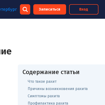
×
етербург
Записаться
Вход
×
ние
Содержание статьи
Что такое рахит
Причины возникновения рахита
Симптомы рахита
Профилактика рахита