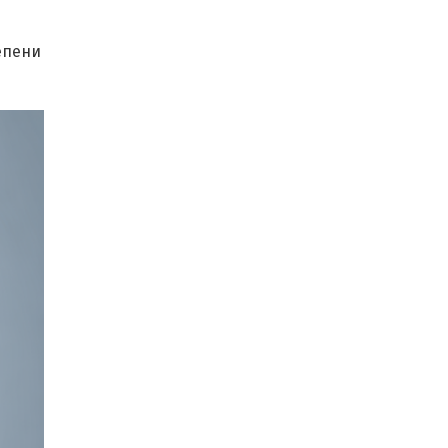
епени