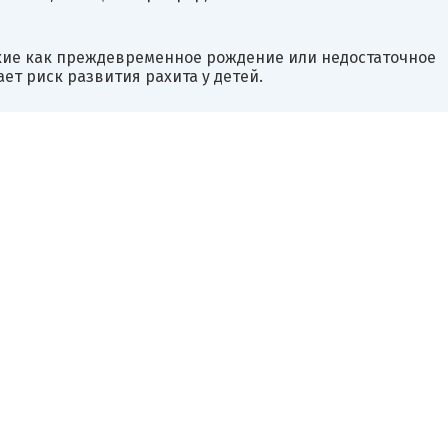
кие как преждевременное рождение или недостаточное
т риск развития рахита у детей.