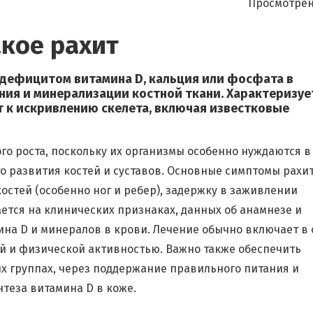
Просмотрен
акое рахит
 дефицитом витамина D, кальция или фосфата в
ния и минерализации костной ткани. Характеризуе
 к искривлению скелета, включая известковые
ого роста, поскольку их организмы особенно нуждаются в
о развития костей и суставов. Основные симптомы рахи
остей (особенно ног и ребер), задержку в заживлении
ется на клинических признаках, данных об анамнезе и
на D и минералов в крови. Лечение обычно включает в 
ой и физической активностью. Важно также обеспечить
ых группах, через поддержание правильного питания и
теза витамина D в коже.