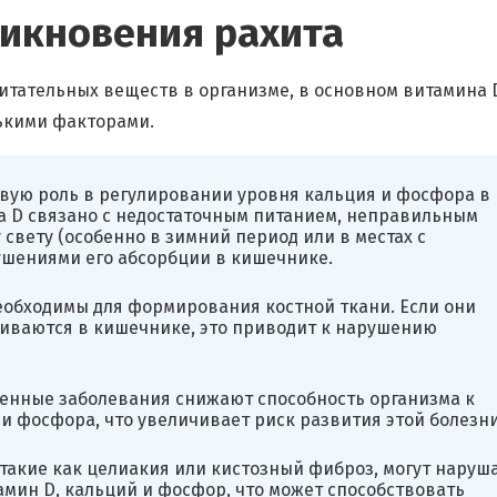
икновения рахита
итательных веществ в организме, в основном витамина 
ькими факторами.
евую роль в регулировании уровня кальция и фосфора в
а D связано с недостаточным питанием, неправильным
свету (особенно в зимний период или в местах с
ушениями его абсорбции в кишечнике.
еобходимы для формирования костной ткани. Если они
аиваются в кишечнике, это приводит к нарушению
енные заболевания снижают способность организма к
и фосфора, что увеличивает риск развития этой болезни
такие как целиакия или кистозный фиброз, могут наруш
мин D, кальций и фосфор, что может способствовать