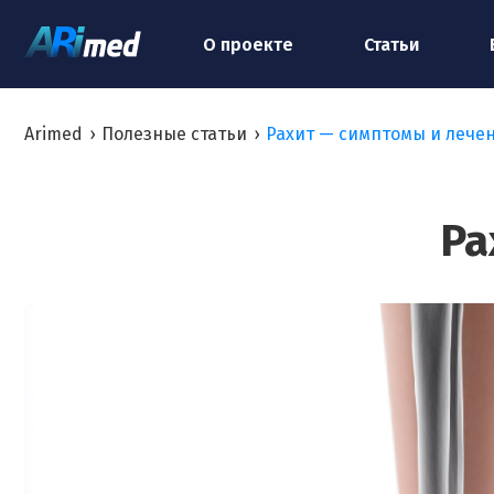
О проекте
Статьи
Arimed
›
Полезные статьи
›
Рахит — симптомы и лече
Ра