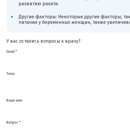
развитию рахита.
Другие факторы: Некоторые другие факторы, та
питание у беременных женщин, также увеличивае
У вас остались вопросы к врачу?
Email *
Тема
Ваше имя
Вопрос *