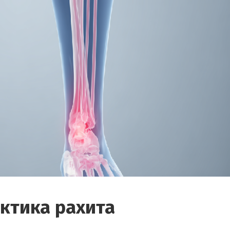
ктика рахита