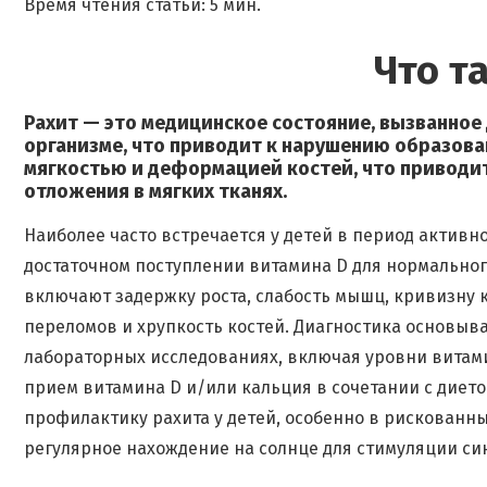
Время чтения статьи: 5 мин.
Что т
Рахит — это медицинское состояние, вызванное
организме, что приводит к нарушению образова
мягкостью и деформацией костей, что приводит
отложения в мягких тканях.
Наиболее часто встречается у детей в период активн
достаточном поступлении витамина D для нормальног
включают задержку роста, слабость мышц, кривизну к
переломов и хрупкость костей. Диагностика основыва
лабораторных исследованиях, включая уровни витами
прием витамина D и/или кальция в сочетании с диет
профилактику рахита у детей, особенно в рискованн
регулярное нахождение на солнце для стимуляции син