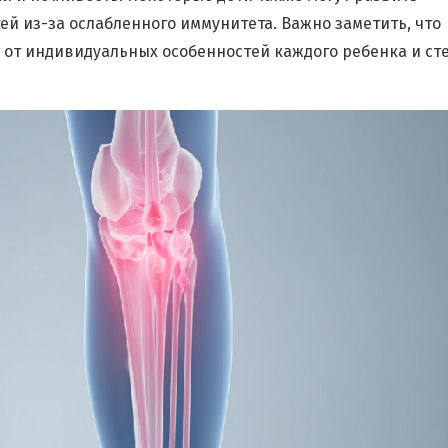
 из-за ослабленного иммунитета. Важно заметить, что
 от индивидуальных особенностей каждого ребенка и ст