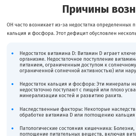
Причины возн
ОН часто возникает из-за недостатка определенных п
кальция и фосфора. Этот дефицит обусловлен нескол
Недостаток витамина D: Витамин D играет ключ
организме. Недостаточное поступление витамин
питанием, ограниченным доступом к солнечному 
ограниченной солнечной активностью) или нар
Недостаток кальция и фосфора: Эти минералы н
недостаточно поступают с пищей или плохо усв
минерализации костей и развитию рахита.
Наследственные факторы: Некоторые наследств
обработке витамина D или поглощению кальция 
Патологические состояния кишечника: Болезни, 
поглощение питательных веществ, включая вита