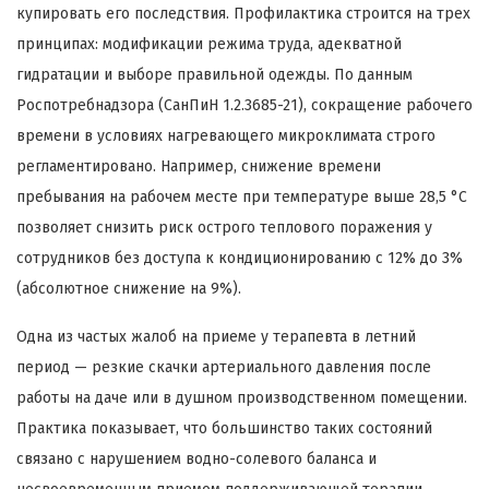
купировать его последствия. Профилактика строится на трех
принципах: модификации режима труда, адекватной
гидратации и выборе правильной одежды. По данным
Роспотребнадзора (СанПиН 1.2.3685-21), сокращение рабочего
времени в условиях нагревающего микроклимата строго
регламентировано. Например, снижение времени
пребывания на рабочем месте при температуре выше 28,5 °C
позволяет снизить риск острого теплового поражения у
сотрудников без доступа к кондиционированию с 12% до 3%
(абсолютное снижение на 9%).
Одна из частых жалоб на приеме у терапевта в летний
период — резкие скачки артериального давления после
работы на даче или в душном производственном помещении.
Практика показывает, что большинство таких состояний
связано с нарушением водно-солевого баланса и