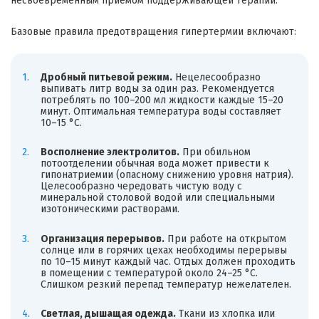
несвоевременным приемом поддерживающей терапии.
Базовые правила предотвращения гипертермии включают:
Дробный питьевой режим.
Нецелесообразно
выпивать литр воды за один раз. Рекомендуется
потреблять по 100–200 мл жидкости каждые 15–20
минут. Оптимальная температура воды составляет
10–15 °C.
Восполнение электролитов.
При обильном
потоотделении обычная вода может привести к
гипонатриемии (опасному снижению уровня натрия).
Целесообразно чередовать чистую воду с
минеральной столовой водой или специальными
изотоническими растворами.
Организация перерывов.
При работе на открытом
солнце или в горячих цехах необходимы перерывы
по 10–15 минут каждый час. Отдых должен проходить
в помещении с температурой около 24–25 °C.
Слишком резкий перепад температур нежелателен.
Светлая, дышащая одежда.
Ткани из хлопка или