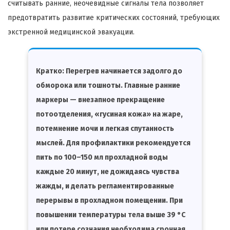
считывать ранние, неочевидные сигналы тела позволяет
предотвратить развитие критических состояний, требующих
экстренной медицинской эвакуации.
Кратко:
Перегрев начинается задолго до
обморока или тошноты. Главные ранние
маркеры — внезапное прекращение
потоотделения, «гусиная кожа» на жаре,
потемнение мочи и легкая спутанность
мыслей. Для профилактики рекомендуется
пить по 100–150 мл прохладной воды
каждые 20 минут, не дожидаясь чувства
жажды, и делать регламентированные
перерывы в прохладном помещении. При
повышении температуры тела выше 39 °C
или потере сознания необходима срочная