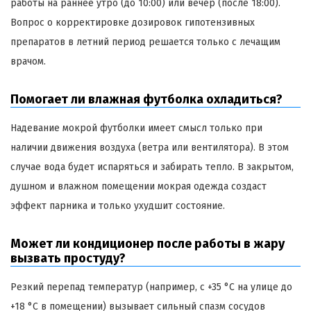
работы на раннее утро (до 10:00) или вечер (после 18:00).
Вопрос о корректировке дозировок гипотензивных
препаратов в летний период решается только с лечащим
врачом.
Помогает ли влажная футболка охладиться?
Надевание мокрой футболки имеет смысл только при
наличии движения воздуха (ветра или вентилятора). В этом
случае вода будет испаряться и забирать тепло. В закрытом,
душном и влажном помещении мокрая одежда создаст
эффект парника и только ухудшит состояние.
Может ли кондиционер после работы в жару
вызвать простуду?
Резкий перепад температур (например, с +35 °C на улице до
+18 °C в помещении) вызывает сильный спазм сосудов