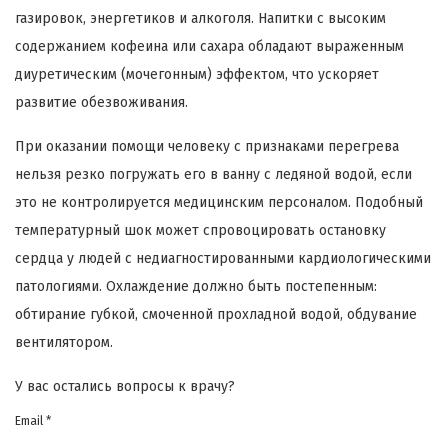
газировок, энергетиков и алкоголя. Напитки с высоким
содержанием кофеина или сахара обладают выраженным
диуретическим (мочегонным) эффектом, что ускоряет
развитие обезвоживания.
При оказании помощи человеку с признаками перегрева
нельзя резко погружать его в ванну с ледяной водой, если
это не контролируется медицинским персоналом. Подобный
температурный шок может спровоцировать остановку
сердца у людей с недиагностированными кардиологическими
патологиями. Охлаждение должно быть постепенным:
обтирание губкой, смоченной прохладной водой, обдувание
вентилятором.
У вас остались вопросы к врачу?
Email *