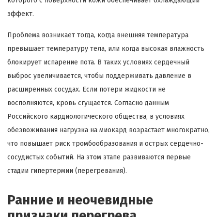
которого с поверхности кожи обеспечивает охлаждающий
эффект.
Проблема возникает тогда, когда внешняя температура
превышает температуру тела, или когда высокая влажность
блокирует испарение пота. В таких условиях сердечный
выброс увеличивается, чтобы поддерживать давление в
расширенных сосудах. Если потери жидкости не
восполняются, кровь сгущается. Согласно данным
Российского кардиологического общества, в условиях
обезвоживания нагрузка на миокард возрастает многократно,
что повышает риск тромбообразования и острых сердечно-
сосудистых событий. На этом этапе развиваются первые
стадии гипертермии (перегревания).
Ранние и неочевидные
признаки перегрева