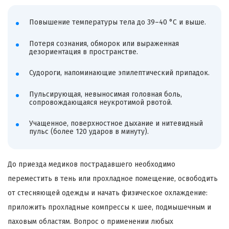
Повышение температуры тела до 39–40 °C и выше.
Потеря сознания, обморок или выраженная
дезориентация в пространстве.
Судороги, напоминающие эпилептический припадок.
Пульсирующая, невыносимая головная боль,
сопровождающаяся неукротимой рвотой.
Учащенное, поверхностное дыхание и нитевидный
пульс (более 120 ударов в минуту).
До приезда медиков пострадавшего необходимо
переместить в тень или прохладное помещение, освободить
от стесняющей одежды и начать физическое охлаждение:
приложить прохладные компрессы к шее, подмышечным и
паховым областям. Вопрос о применении любых