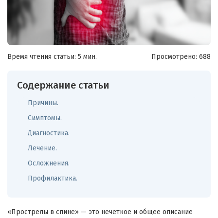
Время чтения статьи: 5 мин.
Просмотрено:
688
Содержание статьи
Причины.
Симптомы.
Диагностика.
Лечение.
Осложнения.
Профилактика.
«
Прострелы
в спине» — это нечеткое и общее описание