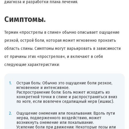
диагноза и разработки плана лечения.
Симптомы.
Термин «
прострелы
в спине» обычно описывает ощущение
резкой, острой боли, которая может мгновенно пронзить
область спины. Симптомы могут варьировать в зависимости
от причины этих «
прострелов
«, и включают в себя
следующие характеристики:
Острая боль: Обычно это ощущение боли резкое,
мгновенное и интенсивное.
Распространение боли: Боль может исходить из
конкретной точки в спине и распространяться вниз
по ноге, если вовлечен седалищный нерв (ишиас).
Ощущение онемения или покалывания: Вдоль пути
нерва, подверженного воздействию, может
возникнуть онемение или покалывание.
Усиление боли при движении: Некоторые позы или