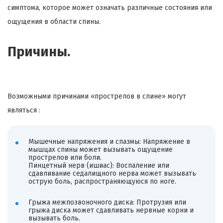
симптома, которое может означать различные состояния или
ощущения в области спины.
Причины.
Возможными причинами «
прострелов
в спине» могут
являться :
Мышечные напряжения и спазмы: Напряжение в
мышцах спины может вызывать ощущение
прострелов
или боли.
Пинцетный
нерв (ишиас): Воспаление или
сдавливание седалищного нерва может вызывать
острую боль, распространяющуюся по ноге.
Грыжа межпозвоночного диска:
Протрузия
или
грыжа диска может сдавливать нервные корни и
вызывать боль.