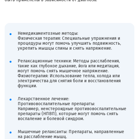
Немедикаментозные
методы:
Физическая терапия: Специальные упражнения и
процедуры могут помочь улучшить подвижность,
укрепить мышцы спины и снять напряжение.
Релаксационные техники: Методы расслабления,
такие как глубокое дыхание, йога или медитация,
могут помочь снять мышечное напряжение.
Физиотерапия: Использование тепла, холода или
электричества для снятия боли и восстановления
функции.
Лекарственное лечение:
Противовоспалительные препараты:
Например,
ненстероидные
противовоспалительные
препараты (
НПВП
), которые могут помочь снять
воспаление и болевой синдром.
Мышечные
релаксанты
: Препараты, направленные
на расслабление мышц.