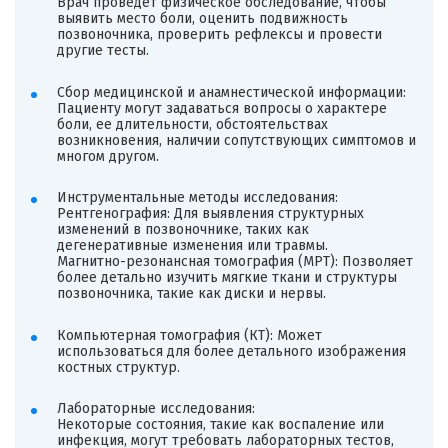
Врач проведет физическое обследование, чтобы
выявить место боли, оценить подвижность
позвоночника, проверить рефлексы и провести
другие тесты.
Сбор медицинской и анамнестической информации:
Пациенту могут задаваться вопросы о характере
боли, ее длительности, обстоятельствах
возникновения, наличии сопутствующих симптомов и
многом другом.
Инструментальные методы исследования:
Рентгенография: Для выявления структурных
изменений в позвоночнике, таких как
дегенеративные изменения или травмы.
Магнитно-резонансная томография (
МРТ
): Позволяет
более детально изучить мягкие ткани и структуры
позвоночника, такие как диски и нервы.
Компьютерная томография (КТ): Может
использоваться для более детального изображения
костных структур.
Лабораторные исследования:
Некоторые состояния, такие как воспаление или
инфекция, могут требовать лабораторных тестов,