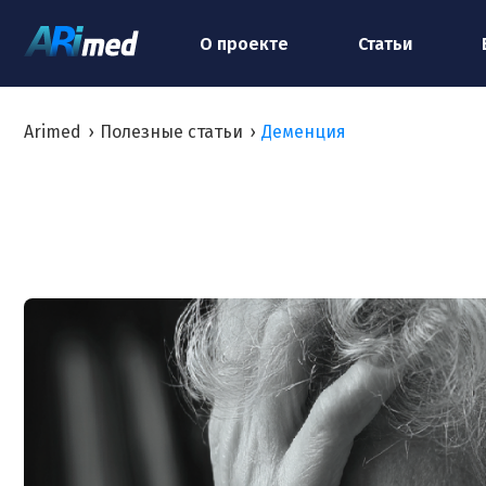
О проекте
Статьи
Arimed
›
Полезные статьи
›
Деменция