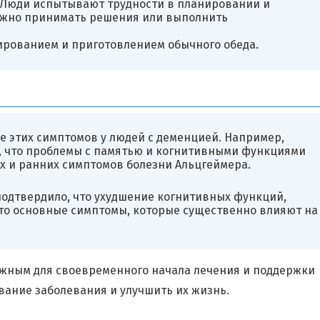
: Люди испытывают трудности в планировании и
ложно принимать решения или выполнить
нированием и приготовлением обычного обеда.
 этих симптомов у людей с деменцией. Например,
о, что проблемы с памятью и когнитивными функциями
х и ранних симптомов болезни Альцгеймера.
 подтвердило, что ухудшение когнитивных функций,
то основные симптомы, которые существенно влияют на
ажным для своевременного начала лечения и поддержки
вание заболевания и улучшить их жизнь.