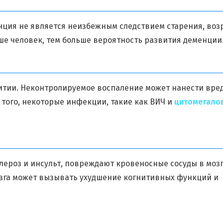
нция не является неизбежным следствием старения, воз
ше человек, тем больше вероятность развития деменции
витии. Неконтролируемое воспаление может нанести вре
 того, некоторые инфекции, такие как ВИЧ и
цитомегало
лероз и инсульт, повреждают кровеносные сосуды в мозг
зга может вызывать ухудшение когнитивных функций и