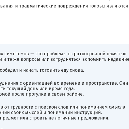
евания и травматические повреждения головы являются
ых симптомов — это проблемы с краткосрочной памятью.
 и те же вопросы или затрудняться вспомнить недавни
пообедал и начать готовить еду снова.
уднения с ориентацией во времени и пространстве. Они
ть текущий день или время года.
домой после прогулки в своем районе.
ают трудности с поиском слов или пониманием смысла
ении своих мыслей и понимании инструкций.
 предмет или строить не логичные предложения.