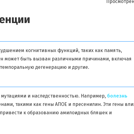
Просмотрен
енции
худшением когнитивных функций, таких как память,
Он может быть вызван различными причинами, включая
отемпоральную дегенерацию и другие.
мутациями и наследственностью. Например,
болезнь
нами, такими как гены АПОЕ и пресенилин. Эти гены вл
т привести к образованию амилоидных бляшек и