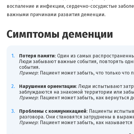
воспаление и инфекции, сердечно-сосудистые забол
важными причинами развития деменции.
Симптомы деменции
Потеря памяти
: Один из самых распространенн
Люди забывают важные события, повторять одни
события.
Пример
: Пациент может забыть, что только что 
Нарушения ориентации
: Люди испытывают затр
заблуждаются на знакомой территории или забы
Пример
: Пациент может забыть, как вернуться 
Проблемы с коммуникацией
: Пациенты испытыв
разговора. Они становятся затруднены в выраж
Пример
: Пациент может забыть, как называется