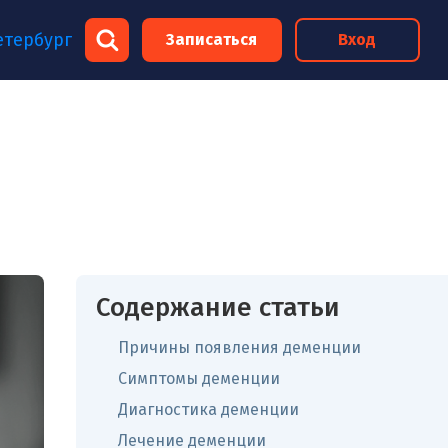
×
етербург
Записаться
Вход
×
Содержание статьи
Причины появления деменции
Симптомы деменции
Диагностика деменции
Лечение деменции