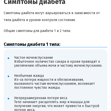
Симптомы диабета
Симптомы диабета могут варьироваться в зависимости от
типа диабета и уровня контроля состояния.
Общие симптомы для диабета 1 и 2 типа:
Симптомы диабета 1 типа:
Частое мочеиспускание
Избыточное количество сахара в крови приводит к
увеличению объема мочи и частому мочеиспусканию.
Необычная жажда
Из-за потери жидкости и обезвоживания,
вызванного частым мочеиспусканием, возникает
постоянное чувство жажды.
Непреднамеренная потеря веса
Тело начинает расщеплять жир и мышцы для
получения энергии, что может привести к быстрой
потере веса.