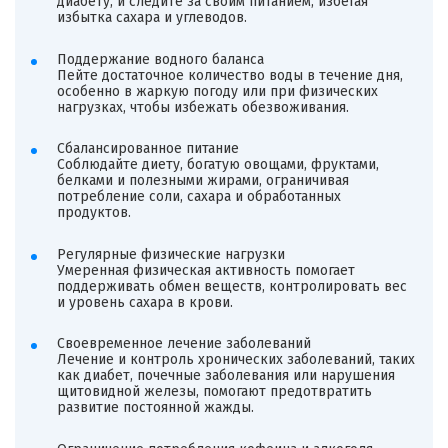
диабету, и следите за своим питанием, избегая
избытка сахара и углеводов.
Поддержание водного баланса
Пейте достаточное количество воды в течение дня,
особенно в жаркую погоду или при физических
нагрузках, чтобы избежать обезвоживания.
Сбалансированное питание
Соблюдайте диету, богатую овощами, фруктами,
белками и полезными жирами, ограничивая
потребление соли, сахара и обработанных
продуктов.
Регулярные физические нагрузки
Умеренная физическая активность помогает
поддерживать обмен веществ, контролировать вес
и уровень сахара в крови.
Своевременное лечение заболеваний
Лечение и контроль хронических заболеваний, таких
как диабет, почечные заболевания или нарушения
щитовидной железы, помогают предотвратить
развитие постоянной жажды.