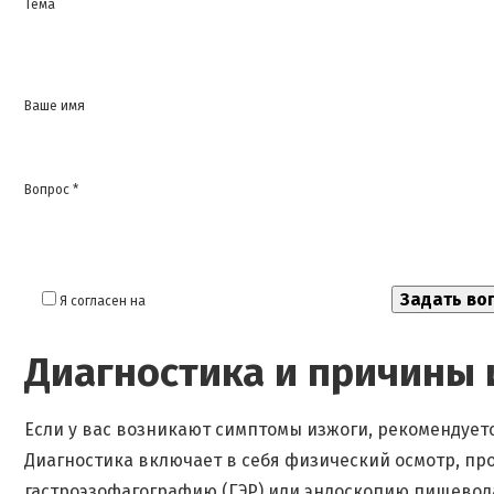
Тема
Ваше имя
Вопрос *
Я согласен на
обработку моих персональных данных
Диагностика и причины 
Если у вас возникают симптомы изжоги, рекомендуетс
Диагностика включает в себя физический осмотр, пр
гастроэзофагографию (ГЭР) или эндоскопию пищевода