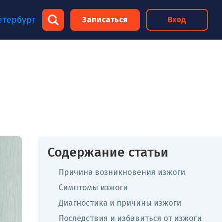
×
етербург
Записаться
Вход
×
Содержание статьи
Причина возникновения изжоги
Симптомы изжоги
Диагностика и причины изжоги
Последствия и избавиться от изжоги