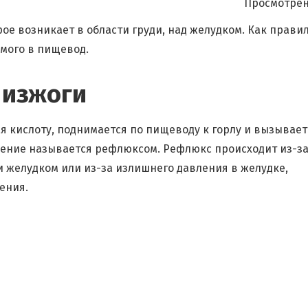
Просмотрен
е возникает в области груди, над желудком. Как правил
мого в пищевод.
 изжоги
я кислоту, поднимается по пищеводу к горлу и вызывает
ение называется рефлюксом. Рефлюкс происходит из-з
 желудком или из-за излишнего давления в желудке,
ения.