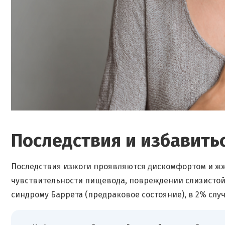
Последствия и избавить
Последствия изжоги проявляются дискомфортом и жже
чувствительности пищевода, повреждении слизистой
синдрому Баррета (предраковое состояние), в 2% случ