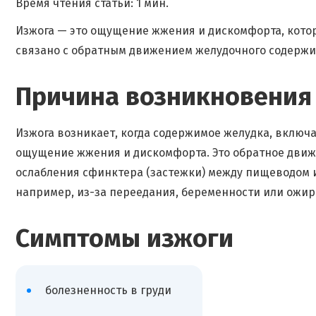
Время чтения статьи: 1 мин.
Изжога — это ощущение жжения и дискомфорта, которо
связано с обратным движением желудочного содержи
Причина возникновения
Изжога возникает, когда содержимое желудка, включа
ощущение жжения и дискомфорта. Это обратное движ
ослабления сфинктера (застежки) между пищеводом и
например, из-за переедания, беременности или ожир
Симптомы изжоги
болезненность в груди