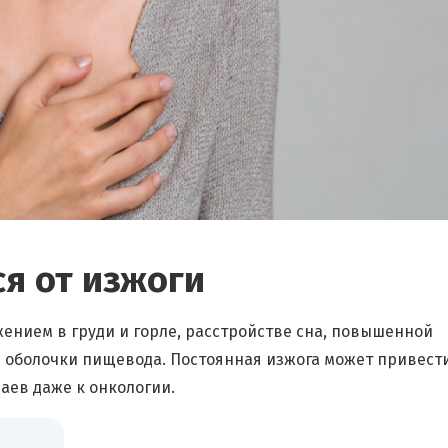
ся от изжоги
нием в груди и горле, расстройстве сна, повышенной
 оболочки пищевода. Постоянная изжога может привести
аев даже к онкологии.