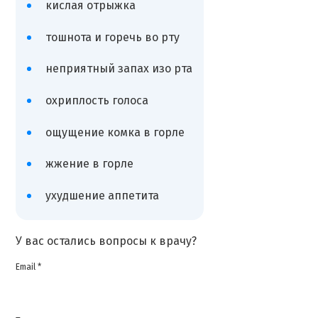
кислая отрыжка
тошнота и горечь во рту
неприятный запах изо рта
охриплость голоса
ощущение комка в горле
жжение в горле
ухудшение аппетита
У вас остались вопросы к врачу?
Email *