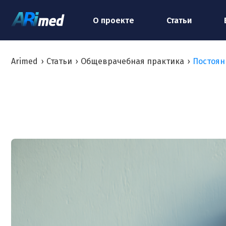
О проекте
Статьи
Arimed
›
Статьи
›
Общеврачебная практика
›
Постоян