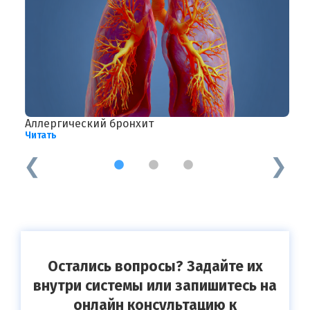
Аллергический бронхит
Ф
Читать
Ч
1
2
3
Остались вопросы? Задайте их
внутри системы или запишитесь на
онлайн консультацию к