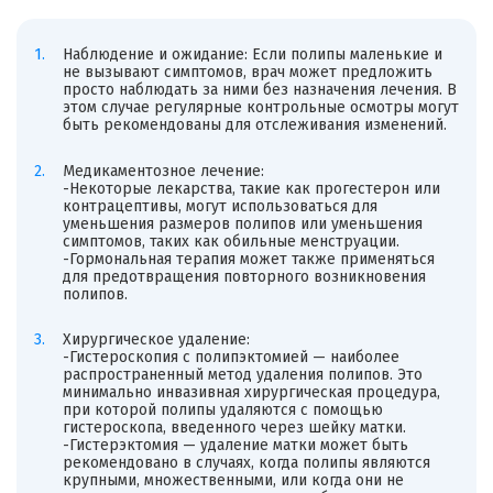
Наблюдение и ожидание: Если полипы маленькие и
не вызывают симптомов, врач может предложить
просто наблюдать за ними без назначения лечения. В
этом случае регулярные контрольные осмотры могут
быть рекомендованы для отслеживания изменений.
Медикаментозное лечение:
-Некоторые лекарства, такие как прогестерон или
контрацептивы, могут использоваться для
уменьшения размеров полипов или уменьшения
симптомов, таких как обильные менструации.
-Гормональная терапия может также применяться
для предотвращения повторного возникновения
полипов.
Хирургическое удаление:
-Гистероскопия с полипэктомией — наиболее
распространенный метод удаления полипов. Это
минимально инвазивная хирургическая процедура,
при которой полипы удаляются с помощью
гистероскопа, введенного через шейку матки.
-Гистерэктомия — удаление матки может быть
рекомендовано в случаях, когда полипы являются
крупными, множественными, или когда они не