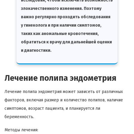
исследован, чтобы исключить возможность
злокачественного изменения. Поэтому
важно регулярно проходить обследования
у гинеколога и при наличии симптомов,
таких как аномальные кровотечения,
обратиться к врачу для дальнейшей оценки
и диагностики.
Лечение полипа эндометрия
Лечение полипа эндометрия может зависеть от различных
факторов, включая размер и количество полипов, наличие
симптомов, возраст пациента, и планируется ли
беременность.
Методы лечения: