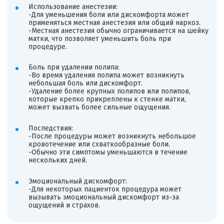
Использование анестезии:
-Для уменьшения боли или дискомфорта может
применяться местная анестезия или общий наркоз.
-Местная анестезия обычно ограничивается на шейку
матки, что позволяет уменьшить боль при
процедуре.
Боль при удалении полипа:
-Во время удаления полипа может возникнуть
небольшая боль или дискомфорт.
-Удаление более крупных полипов или полипов,
которые крепко прикреплены к стенке матки,
может вызвать более сильные ощущения.
Последствия:
-После процедуры может возникнуть небольшое
кровотечение или схваткообразные боли.
-Обычно эти симптомы уменьшаются в течение
нескольких дней.
Эмоциональный дискомфорт:
-Для некоторых пациенток процедура может
вызывать эмоциональный дискомфорт из-за
ощущений и страхов.