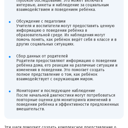
глубокое обследование. Это может включать
интервью, анкеты и наблюдение за социальным
взаимодействием и поведением ребёнка.
Обсуждение с педагогами
Учителя и воспитатели могут предоставить ценную
информацию о поведении ребёнка в
образовательной среде. Их наблюдения могут
помочь понять, как ребёнок ведёт себя в классе и в
других социальных ситуациях.
Сбор данных от родителей
Родители предоставляют информацию о поведении
ребёнка дома, его реакции на различные ситуации и
изменения в поведении. Это помогает создать
полное представление о том, как ребёнок
взаимодействует с окружающим миром.
Мониторинг и последующее наблюдение
После начальной диагностики могут потребоваться
повторные оценки для мониторинга изменений в
поведении ребёнка и эффективности предложенных
вмешательств.
Эти шаги помогают создать комплексное представление о