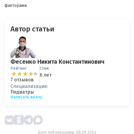
факторами.
Автор статьи
Фесенко Никита Константинович
Рейтинг
Стаж
6 лет
7 отзывов
Специализация:
Педиатры
Написать врачу
Дата публикациии: 08.09.2024