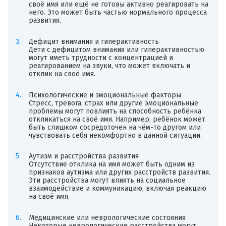
своё имя или ещё не готовы активно реагировать на
него. Это может быть частью нормального процесса
развития.
Дефицит внимания и гиперактивность
Дети с дефицитом внимания или гиперактивностью
могут иметь трудности с концентрацией и
реагированием на звуки, что может включать и
отклик на своё имя.
Психологические и эмоциональные факторы
Стресс, тревога, страх или другие эмоциональные
проблемы могут повлиять на способность ребёнка
откликаться на своё имя. Например, ребёнок может
быть слишком сосредоточен на чём-то другом или
чувствовать себя некомфортно в данной ситуации.
Аутизм и расстройства развития
Отсутствие отклика на имя может быть одним из
признаков аутизма или других расстройств развития.
Эти расстройства могут влиять на социальное
взаимодействие и коммуникацию, включая реакцию
на своё имя.
Медицинские или неврологические состояния
Некоторые неврологические расстройства могут