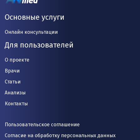
Основные услуги
Онлайн консультации
Для пользователей
О проекте
Врачи
Статьи
Анализы
Контакты
Пользовательское соглашение
Согласие на обработку персональных данных