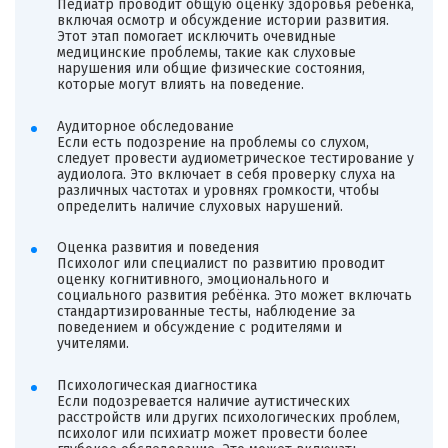
Педиатр проводит общую оценку здоровья ребёнка,
включая осмотр и обсуждение истории развития.
Этот этап помогает исключить очевидные
медицинские проблемы, такие как слуховые
нарушения или общие физические состояния,
которые могут влиять на поведение.
Аудиторное обследование
Если есть подозрение на проблемы со слухом,
следует провести аудиометрическое тестирование у
аудиолога. Это включает в себя проверку слуха на
различных частотах и уровнях громкости, чтобы
определить наличие слуховых нарушений.
Оценка развития и поведения
Психолог или специалист по развитию проводит
оценку когнитивного, эмоционального и
социального развития ребёнка. Это может включать
стандартизированные тесты, наблюдение за
поведением и обсуждение с родителями и
учителями.
Психологическая диагностика
Если подозревается наличие аутистических
расстройств или других психологических проблем,
психолог или психиатр может провести более