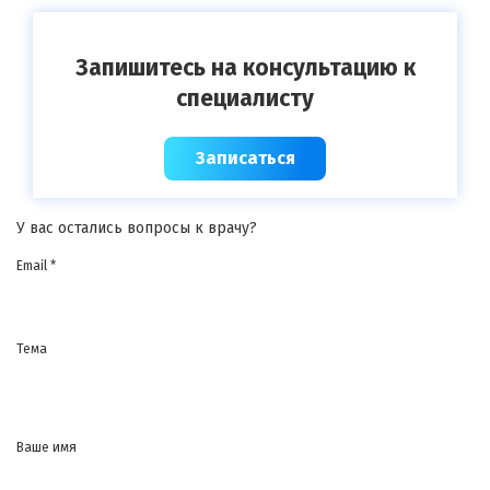
Запишитесь на консультацию к
специалисту
Записаться
У вас остались вопросы к врачу?
Email *
Тема
Ваше имя