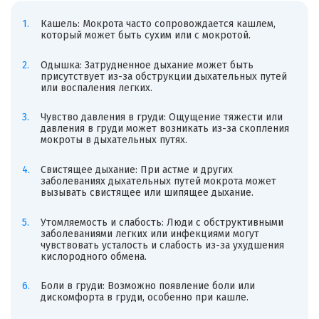
Кашель: Мокрота часто сопровождается кашлем,
который может быть сухим или с мокротой.
Одышка: Затрудненное дыхание может быть
присутствует из-за обструкции дыхательных путей
или воспаления легких.
Чувство давления в груди: Ощущение тяжести или
давления в груди может возникать из-за скопления
мокроты в дыхательных путях.
Свистящее дыхание: При астме и других
заболеваниях дыхательных путей мокрота может
вызывать свистящее или шипящее дыхание.
Утомляемость и слабость: Люди с обструктивными
заболеваниями легких или инфекциями могут
чувствовать усталость и слабость из-за ухудшения
кислородного обмена.
Боли в груди: Возможно появление боли или
дискомфорта в груди, особенно при кашле.