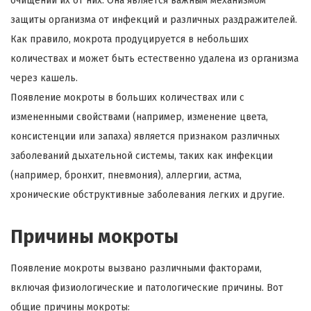
очищении их от них. Она является важным механизмом
защиты организма от инфекций и различных раздражителей.
Как правило, мокрота продуцируется в небольших
количествах и может быть естественно удалена из организма
через кашель.
Появление мокроты в больших количествах или с
измененными свойствами (например, изменение цвета,
консистенции или запаха) является признаком различных
заболеваний дыхательной системы, таких как инфекции
(например, бронхит, пневмония), аллергии, астма,
хронические обструктивные заболевания легких и другие.
Причины мокроты
Появление мокроты вызвано различными факторами,
включая физиологические и патологические причины. Вот
общие причины мокроты: