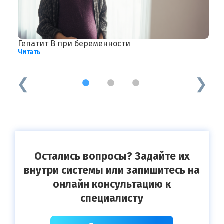
-
Гепатит В при беременности
А
Читать
Ч
1
2
3
Остались вопросы? Задайте их
внутри системы или запишитесь на
онлайн консультацию к
специалисту