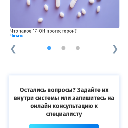
Что такое 17-ОН прогестерон?
З
Читать
Ч
1
2
3
Остались вопросы? Задайте их
внутри системы или запишитесь на
онлайн консультацию к
специалисту