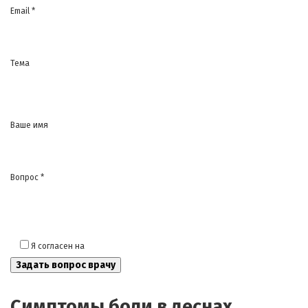
Email *
Тема
Ваше имя
Вопрос *
Я согласен на
обработку моих персональных данных
Симптомы боли в деснах