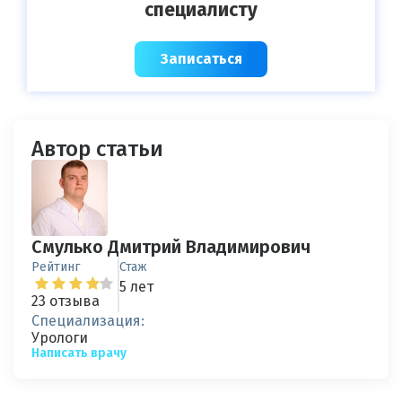
специалисту
Записаться
Автор статьи
Смулько Дмитрий Владимирович
Рейтинг
Стаж
5 лет
23 отзыва
Специализация:
Урологи
Написать врачу