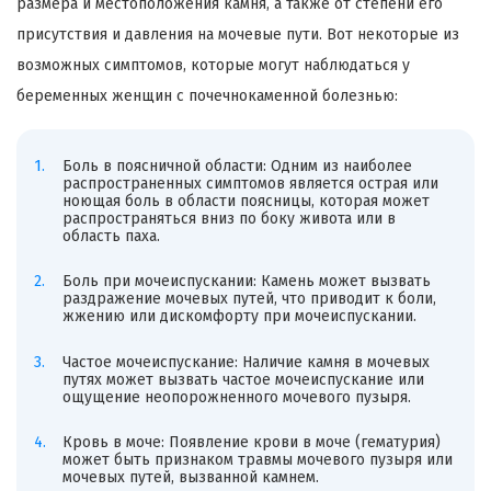
размера и местоположения камня, а также от степени его
присутствия и давления на мочевые пути. Вот некоторые из
возможных симптомов, которые могут наблюдаться у
беременных женщин с почечнокаменной болезнью:
Боль в поясничной области: Одним из наиболее
распространенных симптомов является острая или
ноющая боль в области поясницы, которая может
распространяться вниз по боку живота или в
область паха.
Боль при мочеиспускании: Камень может вызвать
раздражение мочевых путей, что приводит к боли,
жжению или дискомфорту при мочеиспускании.
Частое мочеиспускание: Наличие камня в мочевых
путях может вызвать частое мочеиспускание или
ощущение неопорожненного мочевого пузыря.
Кровь в моче: Появление крови в моче (гематурия)
может быть признаком травмы мочевого пузыря или
мочевых путей, вызванной камнем.