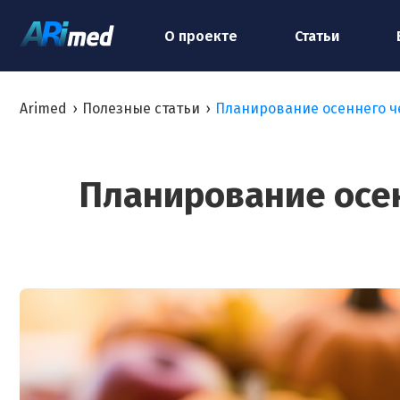
О проекте
Статьи
Arimed
›
Полезные статьи
›
Планирование осеннего ч
Планирование осен