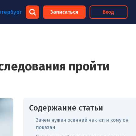
×
етербург
Записаться
Вход
×
бследования пройти
Содержание статьи
Зачем нужен осенний чек-ап и кому он
показан