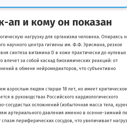
к-ап и кому он показан
огическую нагрузку для организма человека. Опираясь н
 научного центра гигиены им. Ф.Ф. Эрисмана, резкое
вня синтеза витамина D в коже практически до нулевых
о влечет за собой каскад биохимических реакций: от
нений в обмене нейромедиаторов, что субъективно
м взрослым людям старше 18 лет, но имеет критическое
ется в руководствах Российского кардиологического
о-сосудистых осложнений (избыточная масса тела, куре
ям артериального давления именно в осенне-зимний пе
пазм периферических сосудов, что увеличивает нагруз