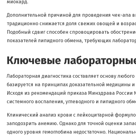
миокард.
Дополнительной причиной для проведения чек-апа в
традиционно снижается доля свежих овощей и возра
Подобный сдвиг способен спровоцировать обострени
показателей липидного обмена, требующих лаборатор
Ключевые лабораторные 
Лабораторная диагностика составляет основу любого
базируется на принципах доказательной медицины и
Исходя из рекомендаций приказа Минздрава России 
системного воспаления, углеводного и липидного обм
Клинический анализ крови с лейкоцитарной формуло
заподозрить анемию. Однако для точной оценки запа
одного уровня гемоглобина недостаточно. Национальн