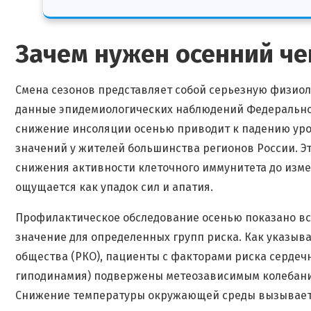
Зачем нужен осенний че
Смена сезонов представляет собой серьезную физиол
данные эпидемиологических наблюдений Федерального
снижение инсоляции осенью приводит к падению уро
значений у жителей большинства регионов России. Эт
снижения активности клеточного иммунитета до изме
ощущается как упадок сил и апатия.
Профилактическое обследование осенью показано все
значение для определенных групп риска. Как указыва
общества (РКО), пациенты с факторами риска сердечн
гиподинамия) подвержены метеозависимым колебани
Снижение температуры окружающей среды вызывает с