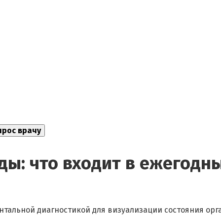
ы: что входит в ежегодн
нтальной диагностикой для визуализации состояния орг