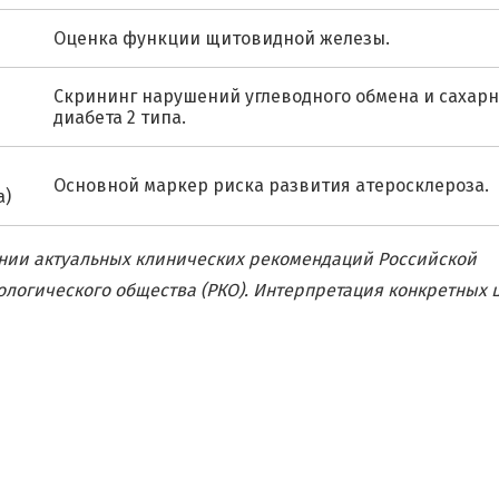
Оценка функции щитовидной железы.
Скрининг нарушений углеводного обмена и сахарн
диабета 2 типа.
л
Основной маркер риска развития атеросклероза.
а)
нии актуальных клинических рекомендаций Российской
ологического общества (РКО). Интерпретация конкретных