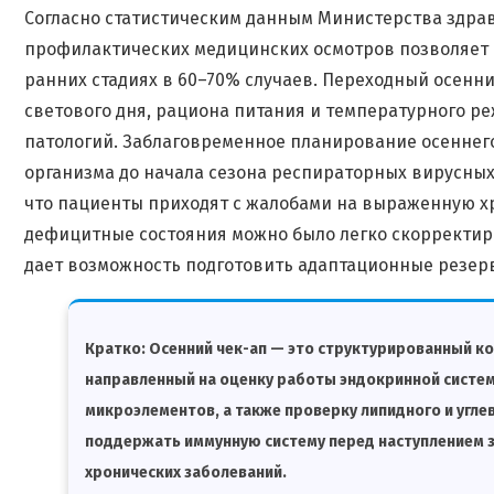
Согласно статистическим данным Министерства здра
профилактических медицинских осмотров позволяет
ранних стадиях в 60–70% случаев. Переходный осен
светового дня, рациона питания и температурного р
патологий. Заблаговременное планирование осеннего
организма до начала сезона респираторных вирусных 
что пациенты приходят с жалобами на выраженную х
дефицитные состояния можно было легко скорректир
дает возможность подготовить адаптационные резерв
Кратко:
Осенний чек-ап — это структурированный к
направленный на оценку работы эндокринной систе
микроэлементов, а также проверку липидного и угл
поддержать иммунную систему перед наступлением 
хронических заболеваний.