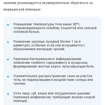
наличии рекомендуется незамедлительно обратиться за
медицинской помощью:
Повышение температуры тела выше 38°C,
сопровождающееся ознобом, тошнотой или сильной
головной болью.
Появление крупных пузырей (более 1 см в
диаметре), особенно если они вскрываются с
образованием мокнущих эрозий.
Признаки бактериального инфицирования:
появление гнойного содержимого в пузырьках,
формирование желтых корок, пульсирующая боль.
Стремительное распространение сыпи на участки
тела, не подвергавшиеся воздействию солнца или
трению.
Отек лица, губ, языка или затрудненное дыхание
(признаки анафилаксии, требующие вызова скорой
помощи).