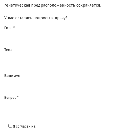
генетическая предрасположенность сохраняется.
У вас остались вопросы к врачу?
Email *
Тема
Ваше имя
Вопрос *
Я согласен на
обработку моих персональных данных