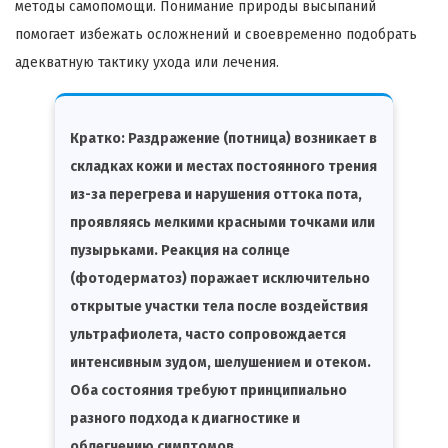
методы самопомощи. Понимание природы высыпаний
помогает избежать осложнений и своевременно подобрать
адекватную тактику ухода или лечения.
Кратко:
Раздражение (потница) возникает в
складках кожи и местах постоянного трения
из-за перегрева и нарушения оттока пота,
проявляясь мелкими красными точками или
пузырьками. Реакция на солнце
(фотодерматоз) поражает исключительно
открытые участки тела после воздействия
ультрафиолета, часто сопровождается
интенсивным зудом, шелушением и отеком.
Оба состояния требуют принципиально
разного подхода к диагностике и
облегчению симптомов.