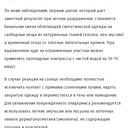
По моим наблюдениям, первым шагом, который дает
заметный результат при легком раздражении, становится
банальная смена облегающей синтетической одежды на
свободные вещи из натуральных тканей (хлопок, лен, муслин)
и временный отказ от плотных питательных кремов. При
выраженном зуде на ограниченных участках можно
применять прохладные компрессы с чистой водой на 10–15
минут.
В случае реакции на солнце необходимо полностью
исключить контакт с прямыми солнечными лучами, надеть
закрытую одежду и переместиться в тень или помещение.
Для увлажнения поврежденного эпидермиса рекомендуется
использовать легкие эмульсии или лосьоны из аптечных
линеек дерматокосметики (эмоленты), не содержащие
отдушек и красителей.