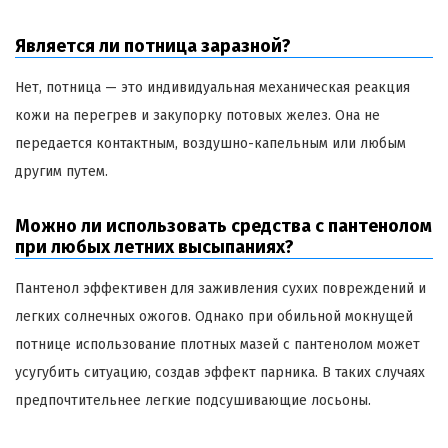
Является ли потница заразной?
Нет, потница — это индивидуальная механическая реакция
кожи на перегрев и закупорку потовых желез. Она не
передается контактным, воздушно-капельным или любым
другим путем.
Можно ли использовать средства с пантенолом
при любых летних высыпаниях?
Пантенол эффективен для заживления сухих повреждений и
легких солнечных ожогов. Однако при обильной мокнущей
потнице использование плотных мазей с пантенолом может
усугубить ситуацию, создав эффект парника. В таких случаях
предпочтительнее легкие подсушивающие лосьоны.