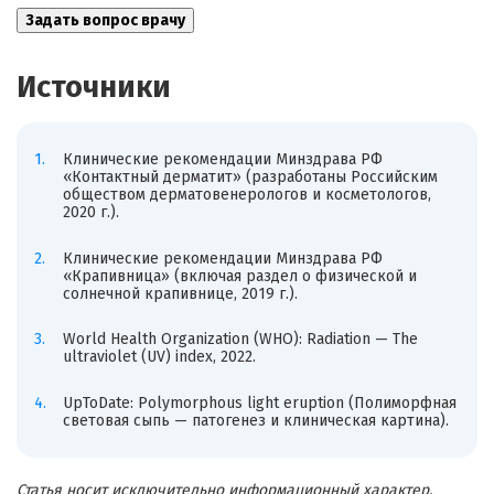
Источники
Клинические рекомендации Минздрава РФ
«Контактный дерматит» (разработаны Российским
обществом дерматовенерологов и косметологов,
2020 г.).
Клинические рекомендации Минздрава РФ
«Крапивница» (включая раздел о физической и
солнечной крапивнице, 2019 г.).
World Health Organization (WHO): Radiation — The
ultraviolet (UV) index, 2022.
UpToDate: Polymorphous light eruption (Полиморфная
световая сыпь — патогенез и клиническая картина).
Статья носит исключительно информационный характер.