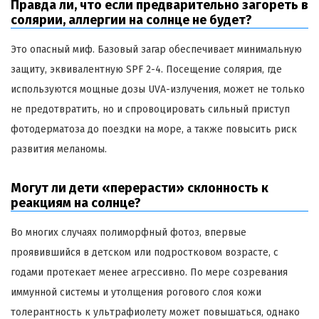
Правда ли, что если предварительно загореть в
солярии, аллергии на солнце не будет?
Это опасный миф. Базовый загар обеспечивает минимальную
защиту, эквивалентную SPF 2-4. Посещение солярия, где
используются мощные дозы UVA-излучения, может не только
не предотвратить, но и спровоцировать сильный приступ
фотодерматоза до поездки на море, а также повысить риск
развития меланомы.
Могут ли дети «перерасти» склонность к
реакциям на солнце?
Во многих случаях полиморфный фотоз, впервые
проявившийся в детском или подростковом возрасте, с
годами протекает менее агрессивно. По мере созревания
иммунной системы и утолщения рогового слоя кожи
толерантность к ультрафиолету может повышаться, однако