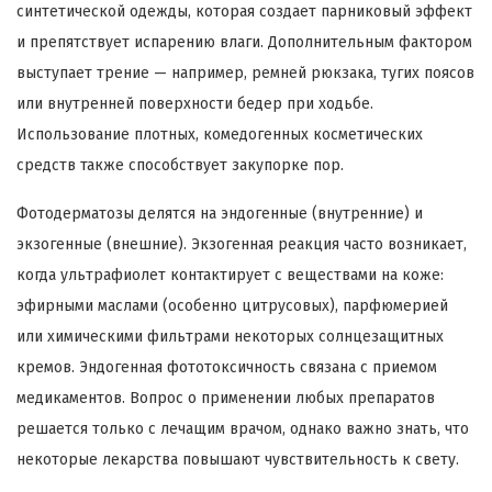
синтетической одежды, которая создает парниковый эффект
и препятствует испарению влаги. Дополнительным фактором
выступает трение — например, ремней рюкзака, тугих поясов
или внутренней поверхности бедер при ходьбе.
Использование плотных, комедогенных косметических
средств также способствует закупорке пор.
Фотодерматозы делятся на эндогенные (внутренние) и
экзогенные (внешние). Экзогенная реакция часто возникает,
когда ультрафиолет контактирует с веществами на коже:
эфирными маслами (особенно цитрусовых), парфюмерией
или химическими фильтрами некоторых солнцезащитных
кремов. Эндогенная фототоксичность связана с приемом
медикаментов. Вопрос о применении любых препаратов
решается только с лечащим врачом, однако важно знать, что
некоторые лекарства повышают чувствительность к свету.