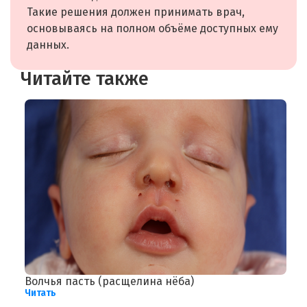
Такие решения должен принимать врач,
основываясь на полном объёме доступных ему
данных.
Читайте также
Волчья пасть (расщелина нёба)
Д
Читать
Ч