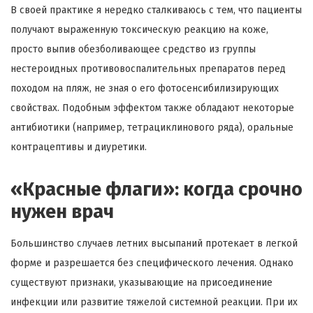
В своей практике я нередко сталкиваюсь с тем, что пациенты
получают выраженную токсическую реакцию на коже,
просто выпив обезболивающее средство из группы
нестероидных противовоспалительных препаратов перед
походом на пляж, не зная о его фотосенсибилизирующих
свойствах. Подобным эффектом также обладают некоторые
антибиотики (например, тетрациклинового ряда), оральные
контрацептивы и диуретики.
«Красные флаги»: когда срочно
нужен врач
Большинство случаев летних высыпаний протекает в легкой
форме и разрешается без специфического лечения. Однако
существуют признаки, указывающие на присоединение
инфекции или развитие тяжелой системной реакции. При их