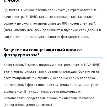
стекло?
Да, может. Оконное стекло блокирует ультрафиолетовые
лучи спектра В (UVB), которые вызывают классические
солнечные ожоги, но пропускает до 80% лучей спектра А
(UVA). Именно UVA-лучи проникают в глубокие слои дермы и
чаще всего провоцируют развитие фотодерматозов.
Защитит ли солнцезащитный крем от
фотодерматоза?
Качественный крем с широким спектром защиты (UVA+UVB)
значительно снижает риск развития реакций. Однако он не
дает стопроцентной гарантии, особенно если у человека
полиморфный фотоз или если сам фильтр крема выступает
аллергеном. В таких случаях врачи рекомендуют
использовать средства на основе физических фильтров
(оксид цинка, диоксид титана).