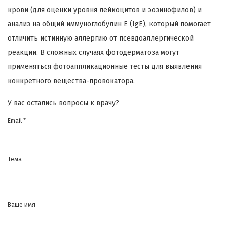
крови (для оценки уровня лейкоцитов и эозинофилов) и
анализ на общий иммуноглобулин Е (IgE), который помогает
отличить истинную аллергию от псевдоаллергической
реакции. В сложных случаях фотодерматоза могут
применяться фотоаппликационные тесты для выявления
конкретного вещества-провокатора.
У вас остались вопросы к врачу?
Email *
Тема
Ваше имя