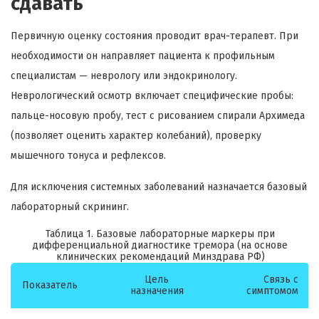
сдавать
Первичную оценку состояния проводит врач-терапевт. При
необходимости он направляет пациента к профильным
специалистам — неврологу или эндокринологу.
Неврологический осмотр включает специфические пробы:
пальце-носовую пробу, тест с рисованием спирали Архимеда
(позволяет оценить характер колебаний), проверку
мышечного тонуса и рефлексов.
Для исключения системных заболеваний назначается базовый
лабораторный скрининг.
Таблица 1. Базовые лабораторные маркеры при
дифференциальной диагностике тремора (на основе
клинических рекомендаций Минздрава РФ)
Цель
Связь с
Показатель
назначения
симптомом