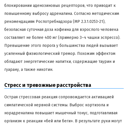
блокировании аденозиновых рецепторов, что приводит к
повышенному выбросу адреналина. Согласно методическим
рекомендациям Роспотребнадзора (МР 2.3.1.0253-21),
безопасная суточная доза кофеина для взрослого человека
составляет не более 400 мг (примерно 3–4 чашки эспрессо).
Превышение этого порога у большинства людей вызывает
усиленный физиологический тремор. Похожим эффектом
обладают энергетические напитки, содержащие таурин и
гуарану, а также никотин.
Стресс и тревожные расстройства
Острая стрессовая реакция сопровождается активацией
симпатической нервной системы. Выброс кортизола и
норадреналина повышает мышечный тонус, подготавливая
организм к реакции «бей или беги». В результате руки могут