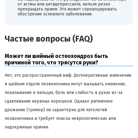
от астмы или антидепрессанта, нельзя резко
прекращать прием. Это может спровоцировать
обострение основного заболевания.
Частые вопросы (FAQ)
Может ли шейный остеохондроз быть
причиной того, что трясутся руки?
Нет, это распространенный миф. Дегенеративные изменения
в шейном отделе позвоночника могут вызывать онемение,
покалывание в пальцах, боль или слабость в руках из-за
сдавливания нервных корешков. Однако ритмичное
дрожание (тремор) не характерно для патологий
позвоночника и требует поиска неврологических или
эндокринных причин.