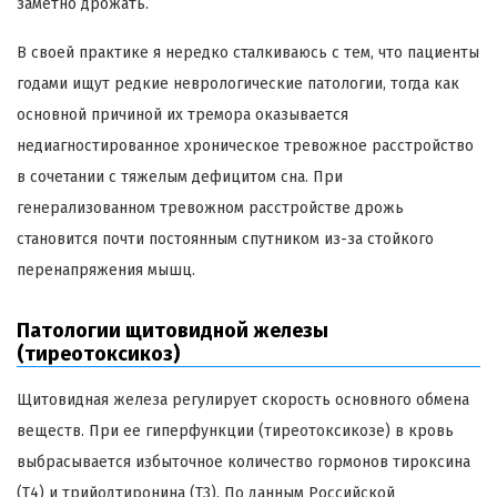
заметно дрожать.
В своей практике я нередко сталкиваюсь с тем, что пациенты
годами ищут редкие неврологические патологии, тогда как
основной причиной их тремора оказывается
недиагностированное хроническое тревожное расстройство
в сочетании с тяжелым дефицитом сна. При
генерализованном тревожном расстройстве дрожь
становится почти постоянным спутником из-за стойкого
перенапряжения мышц.
Патологии щитовидной железы
(тиреотоксикоз)
Щитовидная железа регулирует скорость основного обмена
веществ. При ее гиперфункции (тиреотоксикозе) в кровь
выбрасывается избыточное количество гормонов тироксина
(Т4) и трийодтиронина (Т3). По данным Российской