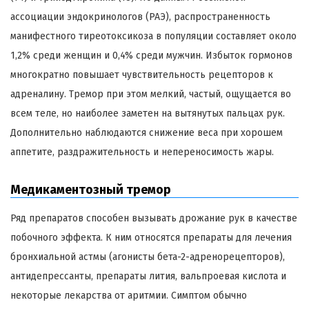
ассоциации эндокринологов (РАЭ), распространенность
манифестного тиреотоксикоза в популяции составляет около
1,2% среди женщин и 0,4% среди мужчин. Избыток гормонов
многократно повышает чувствительность рецепторов к
адреналину. Тремор при этом мелкий, частый, ощущается во
всем теле, но наиболее заметен на вытянутых пальцах рук.
Дополнительно наблюдаются снижение веса при хорошем
аппетите, раздражительность и непереносимость жары.
Медикаментозный тремор
Ряд препаратов способен вызывать дрожание рук в качестве
побочного эффекта. К ним относятся препараты для лечения
бронхиальной астмы (агонисты бета-2-адренорецепторов),
антидепрессанты, препараты лития, вальпроевая кислота и
некоторые лекарства от аритмии. Симптом обычно