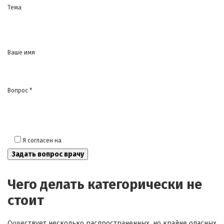
Тема
Ваше имя
Вопрос *
Я согласен на
обработку моих персональных данных
Чего делать категорически не
стоит
Существует несколько распространенных, но крайне опасных