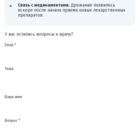
Связь с медикаментами.
Дрожание появилось
вскоре после начала приема новых лекарственных
препаратов.
У вас остались вопросы к врачу?
Email *
Тема
Ваше имя
Вопрос *