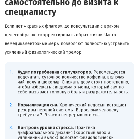
самостоятельно до визита к
специалисту
Если нет «красных флагов», до консультации с врачом
целесообразно скорректировать образ жизни. Часто
немедикаментозные меры позволяют полностью устранить
усиленный физиологический тремор.
Аудит потребления стимуляторов.
Рекомендуется
подсчитать суточное количество кофеина, включая
чай, колу и шоколад. Снижать дозу стоит постепенно,
чтобы избежать синдрома отмены, который сам по
себе вызывает головную боль и раздражительность.
Нормализация сна.
Хронический недосып истощает
резервы нервной системы. Взрослому человеку
требуется 7–9 часов непрерывного сна.
Контроль уровня стресса.
Практика
диафрагмального дыхания (короткий вдох и
удлиненный выдох) помогает физиологически