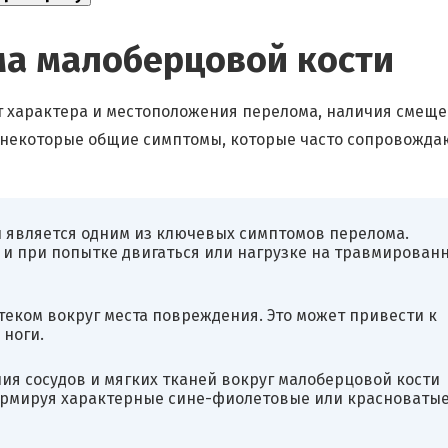
а малоберцовой кости
т характера и местоположения перелома, наличия смещ
т некоторые общие симптомы, которые часто сопровожда
и является одним из ключевых симптомов перелома.
к и при попытке двигаться или нагрузке на травмирован
теком вокруг места повреждения. Это может привести к
ноги.
ия сосудов и мягких тканей вокруг малоберцовой кости
ормируя характерные сине-фиолетовые или красноваты