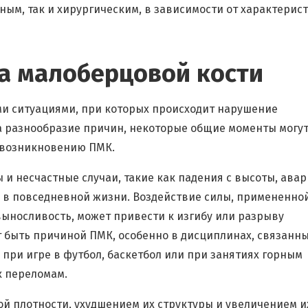
ым, так и хирургическим, в зависимости от характерис
а малоберцовой кости
и ситуациями, при которых происходит нарушение
на разнообразие причин, некоторые общие моменты могу
 возникновению ПМК.
и несчастные случаи, такие как падения с высоты, авар
в в повседневной жизни. Воздействие силы, примененно
ыносливость, может привести к изгибу или разрыву
 быть причиной ПМК, особенно в дисциплинах, связанны
при игре в футбол, баскетбол или при занятиях горным
к переломам.
й плотности, ухудшением их структуры и увеличением и