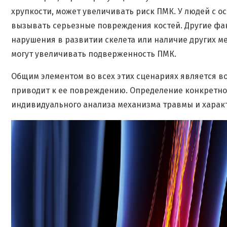
хрупкости, может увеличивать риск ПМК. У людей с 
вызывать серьезные повреждения костей. Другие фак
нарушения в развитии скелета или наличие других м
могут увеличивать подверженность ПМК.
Общим элементом во всех этих сценариях является в
приводит к ее повреждению. Определение конкретно
индивидуального анализа механизма травмы и харак