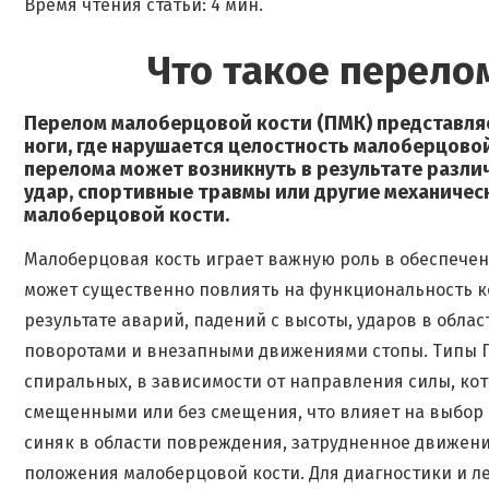
Время чтения статьи: 4 мин.
Что такое перело
Перелом малоберцовой кости (ПМК) представля
ноги, где нарушается целостность малоберцовой 
перелома может возникнуть в результате различ
удар, спортивные травмы или другие механичес
малоберцовой кости.
Малоберцовая кость играет важную роль в обеспечен
может существенно повлиять на функциональность к
результате аварий, падений с высоты, ударов в облас
поворотами и внезапными движениями стопы. Типы П
спиральных, в зависимости от направления силы, ко
смещенными или без смещения, что влияет на выбор 
синяк в области повреждения, затрудненное движен
положения малоберцовой кости. Для диагностики и л