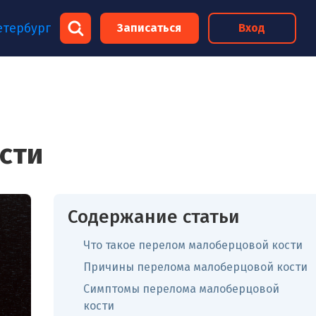
×
етербург
Записаться
Вход
×
сти
Содержание статьи
Что такое перелом малоберцовой кости
Причины перелома малоберцовой кости
Симптомы перелома малоберцовой
кости