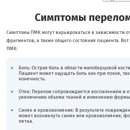
Симптомы перелом
Симптомы ПМК могут варьироваться в зависимости о
фрагментов, а также общего состояния пациента. Во
ПМК:
Боль: Острая боль в области малоберцовой кост
Пациент может ощущать боль как при покое, та
конечность.
Отек: Перелом сопровождается воспалением и о
увеличению объема тканей и изменению формы 
Синяк и кровоизлияния: В результате поврежден
может возникнуть синяк или кровоизлияние, ф
пятна.