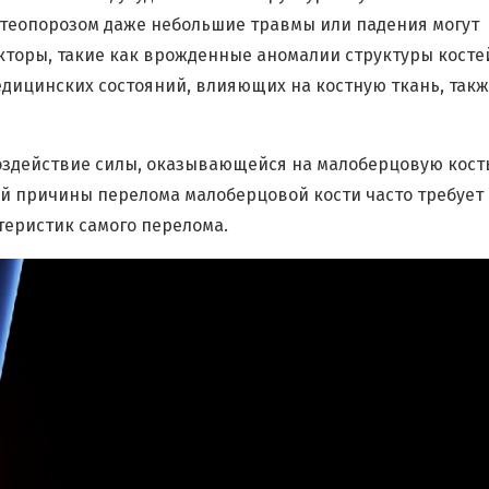
остеопорозом даже небольшие травмы или падения могут
торы, такие как врожденные аномалии структуры косте
едицинских состояний, влияющих на костную ткань, так
оздействие силы, оказывающейся на малоберцовую кость
й причины перелома малоберцовой кости часто требует
теристик самого перелома.