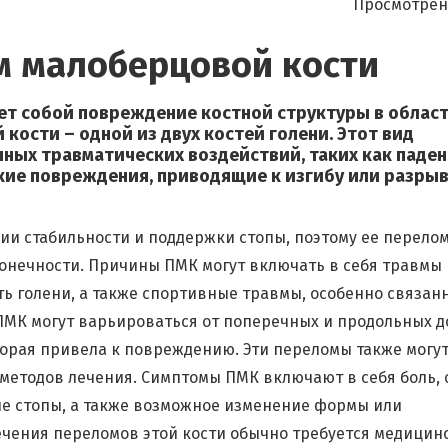
Просмотрен
м малоберцовой кости
ет собой повреждение костной структуры в облас
кости – одной из двух костей голени. Этот вид
ных травматических воздействий, таких как паден
кие повреждения, приводящие к изгибу или разры
ии стабильности и поддержки стопы, поэтому ее перело
онечности. Причины ПМК могут включать в себя травмы 
ть голени, а также спортивные травмы, особенно связан
МК могут варьироваться от поперечных и продольных д
торая привела к повреждению. Эти переломы также могу
методов лечения. Симптомы ПМК включают в себя боль, 
ие стопы, а также возможное изменение формы или
ечения переломов этой кости обычно требуется медицин