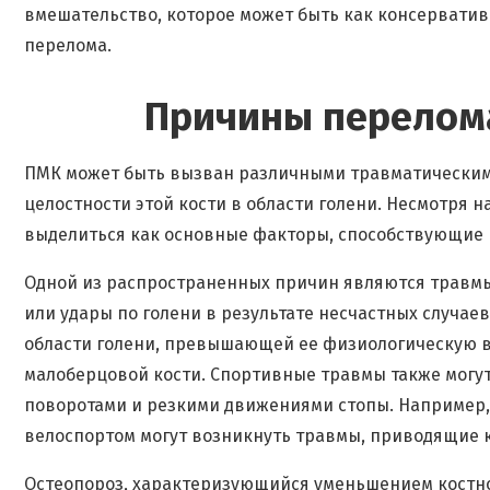
вмешательство, которое может быть как консервативн
перелома.
Причины перелом
ПМК может быть вызван различными травматическим
целостности этой кости в области голени. Несмотря 
выделиться как основные факторы, способствующие
Одной из распространенных причин являются травмы 
или удары по голени в результате несчастных случае
области голени, превышающей ее физиологическую в
малоберцовой кости. Спортивные травмы также могут
поворотами и резкими движениями стопы. Например, 
велоспортом могут возникнуть травмы, приводящие 
Остеопороз, характеризующийся уменьшением костно