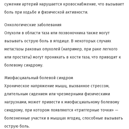
сужении артерий нарушается кровоснабжение, что вызывает
боль при ходьбе и физической активности.
Онкологические заболевания
Опухоли в области таза или позвоночника также могут
вызывать острую боль в ягодице. В некоторых случаях
метастазы раковых опухолей (например, при раке легкого
или простаты) могут проникать в кости таза, что приводит к
болевому синдрому.
Миофасциальный болевой синдром
Хроническое напряжение мышц, вызванное стрессом,
длительным сидением или чрезмерными физическими
нагрузками, может привести к миофасциальному болевому
синдрому, при котором появляются «триггерные точки» —
болезненные участки в мышцах ягодиц, способные вызывать
острую боль.