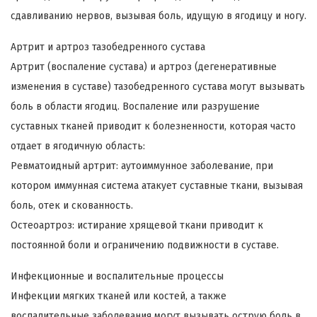
сдавливанию нервов, вызывая боль, идущую в ягодицу и ногу.
Артрит и артроз тазобедренного сустава
Артрит (воспаление сустава) и артроз (дегенеративные
изменения в суставе) тазобедренного сустава могут вызывать
боль в области ягодиц. Воспаление или разрушение
суставных тканей приводит к болезненности, которая часто
отдает в ягодичную область:
Ревматоидный артрит: аутоиммунное заболевание, при
котором иммунная система атакует суставные ткани, вызывая
боль, отек и скованность.
Остеоартроз: истирание хрящевой ткани приводит к
постоянной боли и ограничению подвижности в суставе.
Инфекционные и воспалительные процессы
Инфекции мягких тканей или костей, а также
воспалительные заболевания могут вызывать острую боль в