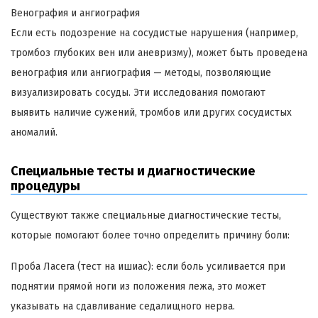
Венография и ангиография
Если есть подозрение на сосудистые нарушения (например,
тромбоз глубоких вен или аневризму), может быть проведена
венография или ангиография — методы, позволяющие
визуализировать сосуды. Эти исследования помогают
выявить наличие сужений, тромбов или других сосудистых
аномалий.
Специальные тесты и диагностические
процедуры
Существуют также специальные диагностические тесты,
которые помогают более точно определить причину боли:
Проба Ласега (тест на ишиас): если боль усиливается при
поднятии прямой ноги из положения лежа, это может
указывать на сдавливание седалищного нерва.