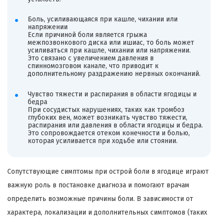
Боль, усиливающаяся при кашле, чихании или
напряжении
Если причиной боли является грыжа
межпозвонкового диска или ишиас, то боль может
усиливаться при кашле, чихании или напряжении.
Это связано с увеличением давления в
спинномозговом канале, что приводит к
дополнительному раздражению нервных окончаний.
Чувство тяжести и распирания в области ягодицы и
бедра
При сосудистых нарушениях, таких как тромбоз
глубоких вен, может возникать чувство тяжести,
распирания или давления в области ягодицы и бедра.
Это сопровождается отеком конечности и болью,
которая усиливается при ходьбе или стоянии.
Сопутствующие симптомы при острой боли в ягодице играют
важную роль в постановке диагноза и помогают врачам
определить возможные причины боли. В зависимости от
характера, локализации и дополнительных симптомов (таких