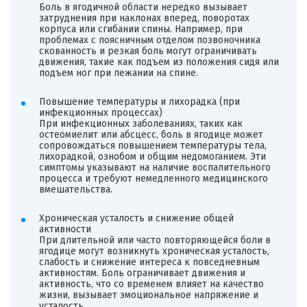
Боль в ягодичной области нередко вызывает
затруднения при наклонах вперед, поворотах
корпуса или сгибании спины. Например, при
проблемах с поясничным отделом позвоночника
скованность и резкая боль могут ограничивать
движения, такие как подъем из положения сидя или
подъем ног при лежании на спине.
Повышение температуры и лихорадка (при
инфекционных процессах)
При инфекционных заболеваниях, таких как
остеомиелит или абсцесс, боль в ягодице может
сопровождаться повышением температуры тела,
лихорадкой, ознобом и общим недомоганием. Эти
симптомы указывают на наличие воспалительного
процесса и требуют немедленного медицинского
вмешательства.
Хроническая усталость и снижение общей
активности
При длительной или часто повторяющейся боли в
ягодице могут возникнуть хроническая усталость,
слабость и снижение интереса к повседневным
активностям. Боль ограничивает движения и
активность, что со временем влияет на качество
жизни, вызывает эмоциональное напряжение и
усталость.