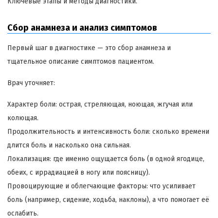
Ключевые этапы и методы диагностики.
Сбор анамнеза и анализ симптомов
Первый шаг в диагностике — это сбор анамнеза и
тщательное описание симптомов пациентом.
Врач уточняет:
Характер боли: острая, стреляющая, ноющая, жгучая или
колющая.
Продолжительность и интенсивность боли: сколько времени
длится боль и насколько она сильная.
Локализация: где именно ощущается боль (в одной ягодице,
обеих, с иррадиацией в ногу или поясницу).
Провоцирующие и облегчающие факторы: что усиливает
боль (например, сидение, ходьба, наклоны), а что помогает её
ослабить.