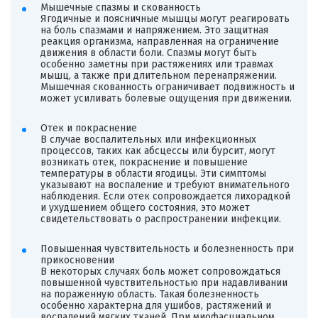
Мышечные спазмы и скованность
Ягодичные и поясничные мышцы могут реагировать
на боль спазмами и напряжением. Это защитная
реакция организма, направленная на ограничение
движения в области боли. Спазмы могут быть
особенно заметны при растяжениях или травмах
мышц, а также при длительном перенапряжении.
Мышечная скованность ограничивает подвижность и
может усиливать болевые ощущения при движении.
Отек и покраснение
В случае воспалительных или инфекционных
процессов, таких как абсцессы или бурсит, могут
возникать отек, покраснение и повышение
температуры в области ягодицы. Эти симптомы
указывают на воспаление и требуют внимательного
наблюдения. Если отек сопровождается лихорадкой
и ухудшением общего состояния, это может
свидетельствовать о распространении инфекции.
Повышенная чувствительность и болезненность при
прикосновении
В некоторых случаях боль может сопровождаться
повышенной чувствительностью при надавливании
на пораженную область. Такая болезненность
особенно характерна для ушибов, растяжений и
воспалений мягких тканей. При миофасциальном