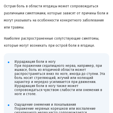
Острая боль в области ягодицы может сопровождаться
различными симптомами, которые зависят от причины боли и
могут указывать на особенности конкретного заболевания
или травмы.
Наиболее распространенные сопутствующие симптомы,
которые могут возникать при острой боли в ягодице.
Иррадиация боли в ногу
При поражении седалищного нерва, например, при
ишиасе, боль из ягодичной области может
распространяться вниз по ноге, иногда до ступни. Эта
боль носит стреляющий, жгучий или колющий
характер и нередко усиливается при движении.
Иррадиация боли в ногу также может
сопровождаться чувством слабости или онемения в
ноге и стопе.
Ощущение онемения и покалывания
Поражение нервных корешков или воспаление
седалищного нерва часто сопровождается