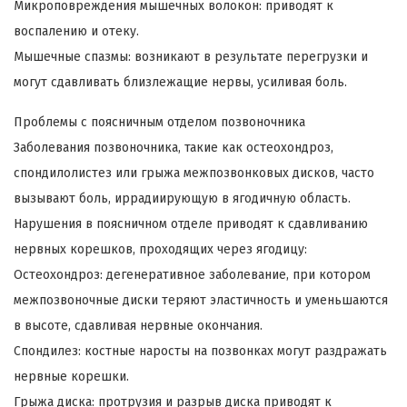
Микроповреждения мышечных волокон: приводят к
воспалению и отеку.
Мышечные спазмы: возникают в результате перегрузки и
могут сдавливать близлежащие нервы, усиливая боль.
Проблемы с поясничным отделом позвоночника
Заболевания позвоночника, такие как остеохондроз,
спондилолистез или грыжа межпозвонковых дисков, часто
вызывают боль, иррадиирующую в ягодичную область.
Нарушения в поясничном отделе приводят к сдавливанию
нервных корешков, проходящих через ягодицу:
Остеохондроз: дегенеративное заболевание, при котором
межпозвоночные диски теряют эластичность и уменьшаются
в высоте, сдавливая нервные окончания.
Спондилез: костные наросты на позвонках могут раздражать
нервные корешки.
Грыжа диска: протрузия и разрыв диска приводят к