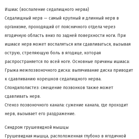
Ишиас (воспаление седалищного нерва)
Седалищный нерв — самый крупный и длинный нерв в
организме, проходящий от поясничного отдела через
ягодичную область вниз по задней поверхности ноги. При
ишиасе нерв может воспаляться или сдавливаться, вызывая
острую, стреляющую боль в ягодице, которая
распространяется по всей ноге. Основные причины ишиаса:
Грыжа межпозвоночного диска: выпячивание диска приводит
к сдавливанию корешков седалищного нерва.
Спондилолистез: смещение позвонков также может
сдавливать нерв.
Стеноз позвоночного канала: сужение канала, где проходит
нерв, вызывает его раздражение.
Синдром грушевидной мышцы
Грушевидная мышца, расположенная глубоко в ягодичной