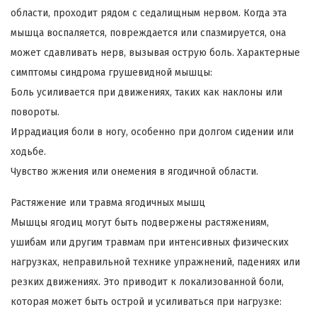
области, проходит рядом с седалищным нервом. Когда эта
мышца воспаляется, повреждается или спазмируется, она
может сдавливать нерв, вызывая острую боль. Характерные
симптомы синдрома грушевидной мышцы:
Боль усиливается при движениях, таких как наклоны или
повороты.
Иррадиация боли в ногу, особенно при долгом сидении или
ходьбе.
Чувство жжения или онемения в ягодичной области.
Растяжение или травма ягодичных мышц
Мышцы ягодиц могут быть подвержены растяжениям,
ушибам или другим травмам при интенсивных физических
нагрузках, неправильной технике упражнений, падениях или
резких движениях. Это приводит к локализованной боли,
которая может быть острой и усиливаться при нагрузке: