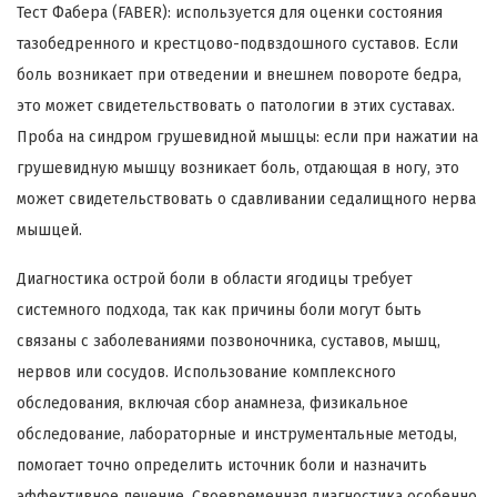
Тест Фабера (FABER): используется для оценки состояния
тазобедренного и крестцово-подвздошного суставов. Если
боль возникает при отведении и внешнем повороте бедра,
это может свидетельствовать о патологии в этих суставах.
Проба на синдром грушевидной мышцы: если при нажатии на
грушевидную мышцу возникает боль, отдающая в ногу, это
может свидетельствовать о сдавливании седалищного нерва
мышцей.
Диагностика острой боли в области ягодицы требует
системного подхода, так как причины боли могут быть
связаны с заболеваниями позвоночника, суставов, мышц,
нервов или сосудов. Использование комплексного
обследования, включая сбор анамнеза, физикальное
обследование, лабораторные и инструментальные методы,
помогает точно определить источник боли и назначить
эффективное лечение. Своевременная диагностика особенно