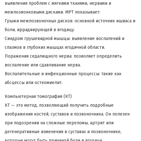
выявления проблем с мягкими тканями, нервами и
межпозвонковыми дисками. МРТ показывает:
Грыжи межпозвоночных дисков: основной источник ишиаса и
боли, иррадиирующей в ягодицу.
Синдром грушевидной мышцы: выявление воспалений и
спазмов в глубоких мышцах ягодичной области.
Поражения седалищного нерва: позволяет определить
воспаление или сдавливание нерва.
Воспалительные и инфекционные процессы: такие как
абсцессы или остеомиелит.
Компьютерная томография (КТ)
КТ — это метод, позволяющий получить подробные
изображения костей, суставов и позвоночника. Он полезен
при подозрении на сложные переломы, артрит или
дегенеративные изменения в суставах и позвоночнике,
которые могут быть причиной боли в ягодице.