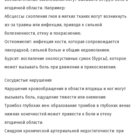
ягодичной области. Например:
Абсцессы: скопления гноя в мягких тканях могут возникнуть
из-за травмы или инфекции, приводя к сильной
болезненности, отеку и покраснению.
Остеомиелит: инфекция кости, которая сопровождается
лихорадкой, сильной болью и общим недомоганием.
Бурсит: воспаление околосуставных сумок (бурсы), которое
может вызывать боль при движении и прикосновении.
Сосудистые нарушения
Нарушения кровообращения в области ягодицы и ног могут
вызывать боль, ощущение тяжести или онемения:
Тромбоз глубоких вен: образование тромбов в глубоких венах
нижних конечностей может привести к боли и отеку
ягодичной области.
Синдром хронической артериальной недостаточности: при