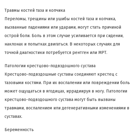
Травмы костей таза и копчика
Переломы, трещины или ушибы костей таза и копчика,
вызванные падениями или ударами, могут стать причиной
острой боли. Боль в этом случае усиливается при сидении,
наклонах и попытках двигаться. В некоторых случаях для
точной диагностики потребуется рентген или МРТ.
Патологии крестцово-подвздошного сустава
Крестцово-подвздошные суставы соединяют крестец с
тазовыми костями. При их воспалении или повреждении боль
может ощущаться в ягодицах, иррадиируя в ногу. Патологии
крестцово-подвздошного сустава могут быть вызваны
травмами, воспалением или дегенеративными изменениями в
суставах.
Беременность