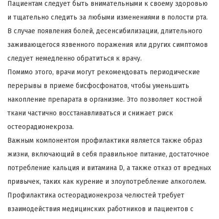
Пациентам следует быть внимательными к своему здоровью
и тщательно следить за любыми изменениями в полости рта.
В случае появления болей, десенсибилизации, длительного
заживающегося язвенного поражения или других симптомов
следует немедленно обратиться к врачу.
Помимо этого, врачи могут рекомендовать периодические
перерывы в приеме бисфосфонатов, чтобы уменьшить
накопление препарата в организме. Это позволяет костной
ткани частично восстанавливаться и снижает риск
остеорадионекроза.
Важным компонентом профилактики является также образ
жизни, включающий в себя правильное питание, достаточное
потребление кальция и витамина D, а также отказ от вредных
привычек, таких как курение и злоупотребление алкоголем.
Профилактика остеорадионекроза челюстей требует
взаимодействия медицинских работников и пациентов с