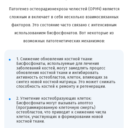
Патогенез остеорадионекроза челюстей (ОРНЧ) является
сложным и включает в себя несколько взаимосвязанных
факторов. Это состояние часто связано с интенсивным
использованием бисфосфонатов. Вот некоторые из
возможных патогенетических механизмов:
1. Снижение обновления костной ткани:
Бисфосфонаты, используемые для лечения
заболеваний костей, могут замедлять процесс
обновления костной ткани и ингибировать
активность остеобластов, клеток, влияющих за
синтез новой костной матрицы. Это может снижать
способность костей к ремонту и регенерации.
2. Угнетение костеобразующих клеток:
Бисфосфонаты могут вызывать апоптоз
(программированную клеточную смерть)
остеобластов, что приводит к снижению числа
клеток, участвующих в формировании новой
костной ткани.