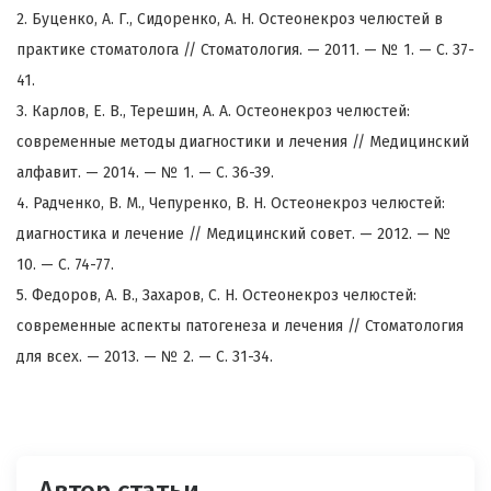
2. Буценко, А. Г., Сидоренко, А. Н. Остеонекроз челюстей в
практике стоматолога // Стоматология. — 2011. — № 1. — С. 37-
41.
3. Карлов, Е. В., Терешин, А. А. Остеонекроз челюстей:
современные методы диагностики и лечения // Медицинский
алфавит. — 2014. — № 1. — С. 36-39.
4. Радченко, В. М., Чепуренко, В. Н. Остеонекроз челюстей:
диагностика и лечение // Медицинский совет. — 2012. — №
10. — С. 74-77.
5. Федоров, А. В., Захаров, С. Н. Остеонекроз челюстей:
современные аспекты патогенеза и лечения // Стоматология
для всех. — 2013. — № 2. — С. 31-34.
Автор статьи