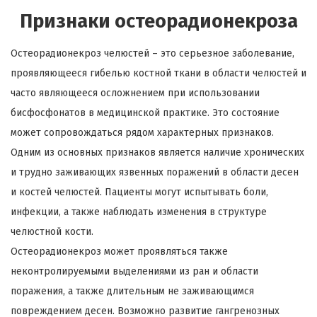
Признаки остеорадионекроза
Остеорадионекроз челюстей – это серьезное заболевание,
проявляющееся гибелью костной ткани в области челюстей и
часто являющееся осложнением при использовании
бисфосфонатов в медицинской практике. Это состояние
может сопровождаться рядом характерных признаков.
Одним из основных признаков является наличие хронических
и трудно заживающих язвенных поражений в области десен
и костей челюстей. Пациенты могут испытывать боли,
инфекции, а также наблюдать изменения в структуре
челюстной кости.
Остеорадионекроз может проявляться также
неконтролируемыми выделениями из ран и области
поражения, а также длительным не заживающимся
повреждением десен. Возможно развитие гангренозных