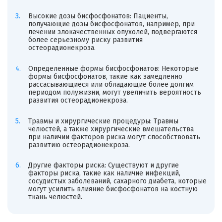
Высокие дозы бисфосфонатов: Пациенты,
получающие дозы бисфосфонатов, например, при
лечении злокачественных опухолей, подвергаются
более серьезному риску развития
остеорадионекроза.
Определенные формы бисфосфонатов: Некоторые
формы бисфосфонатов, такие как замедленно
рассасывающиеся или обладающие более долгим
периодом полужизни, могут увеличить вероятность
развития остеорадионекроза.
Травмы и хирургические процедуры: Травмы
челюстей, а также хирургические вмешательства
при наличии факторов риска могут способствовать
развитию остеорадионекроза.
Другие факторы риска: Существуют и другие
факторы риска, такие как наличие инфекций,
сосудистых заболеваний, сахарного диабета, которые
могут усилить влияние бисфосфонатов на костную
ткань челюстей.