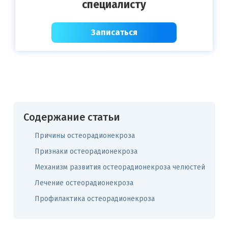
специалисту
Записаться
Содержание статьи
Причины остеорадионекроза
Признаки остеорадионекроза
Механизм развития остеорадионекроза челюстей
Лечение остеорадионекроза
Профилактика остеорадионекроза