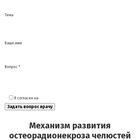
Тема
Ваше имя
Вопрос *
Я согласен на
обработку моих персональных данных
Механизм развития
остеорадионекроза челюстей