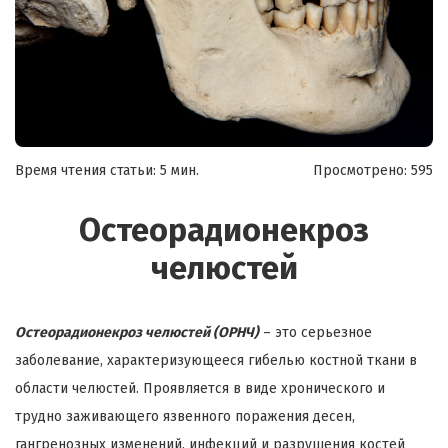
Время чтения статьи: 5 мин.
Просмотрено:
595
Остеорадионекроз
челюстей
Остеорадионекроз челюстей (ОРНЧ)
– это серьезное
заболевание, характеризующееся гибелью костной ткани в
области челюстей. Проявляется в виде хронического и
трудно заживающего язвенного поражения десен,
гангренозных изменений, инфекций и разрушения костей