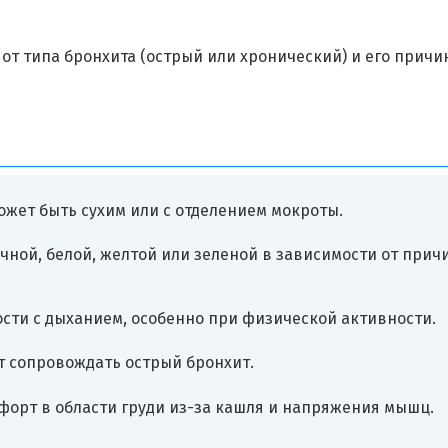
от типа бронхита (острый или хронический) и его причи
ожет быть сухим или с отделением мокроты.
чной, белой, желтой или зеленой в зависимости от прич
сти с дыханием, особенно при физической активности.
т сопровождать острый бронхит.
мфорт в области груди из-за кашля и напряжения мышц.