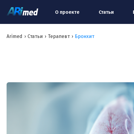
О проекте
Статьи
Arimed
›
Статьи
›
Терапевт
›
Бронхит