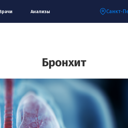
Санкт-П
Врачи
Анализы
Запишитесь на консультацию к
специалисту
Бронхит
Ваше имя:*
Ваш телефон:*
Ваш e-mail:*