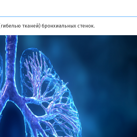
(гибелью тканей) бронхиальных стенок.