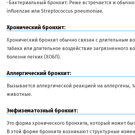
-Бактериальный бронхит: Реже встречается и обычно
influenzae или Streptococcus pneumoniae.
Хронический бронхит:
Хронический бронхит обычно связан с длительным в
табака или длительное воздействие загрязненного в
болезни легких (ХОБЛ).
Аллергический бронхит:
Вызывается аллергической реакцией на аллергены, т
животные.
Эмфизематозный бронхит:
Это форма хронического бронхита, который может быт
В этой форме бронхита возникают структурные измен