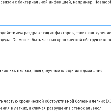
 связан с бактериальной инфекцией, например, Haemoph
оздействием раздражающих факторов, таких как курени
оздуха. Он может быть частью хронической обструктивно
акие как пыльца, пыль, мучные клещи или домашние
ь частью хронической обструктивной болезни легких (Х
ения в легких, включая разрушение стенок альвеол.