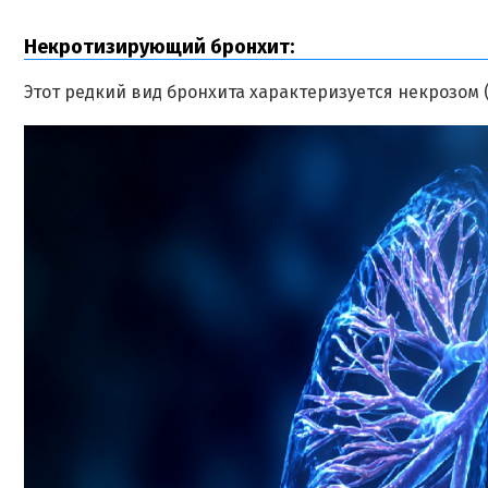
Некротизирующий бронхит:
Этот редкий вид бронхита характеризуется некрозом 