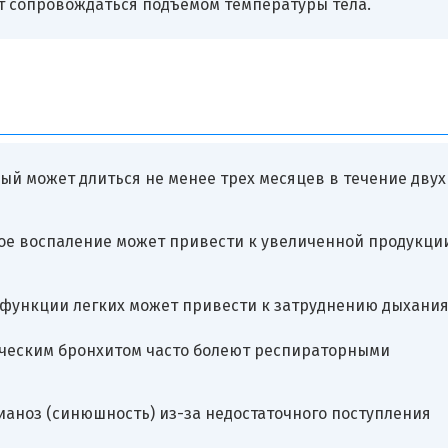
 сопровождаться подъемом температуры тела.
ый может длиться не менее трех месяцев в течение двух
ое воспаление может привести к увеличенной продукци
функции легких может привести к затруднению дыхания
ческим бронхитом часто болеют респираторными
ианоз (синюшность) из-за недостаточного поступления