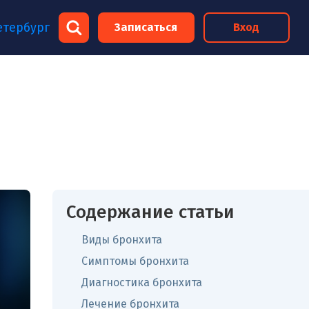
×
етербург
Записаться
Вход
×
Содержание статьи
Виды бронхита
Симптомы бронхита
Диагностика бронхита
Лечение бронхита