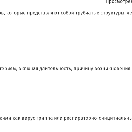
Просмотрен
в, которые представляют собой трубчатые структуры, ч
ериям, включая длительность, причину возникновения
акими как вирус гриппа или респираторно-синцитиальн