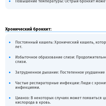
Повышение температуры: Острый бронхит может
Хронический бронхит:
Постоянный кашель: Хронический кашель, котор
лет.
Избыточное образование слизи: Продолжительн
слизи.
Затрудненное дыхание: Постепенное ухудшение 
Частые респираторные инфекции: Люди с хрони
инфекциями.
Цианоз: В некоторых случаях может появиться ц
кислорода в кровь.