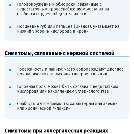
Головокружение и обмороки: связанные с
недостаточным кровоснабжением мозга из-за
слабости сердечной деятельности.
Посинение губ или пальцев (цианоз): указывает на
низкий уровень кислорода в крови.
Симптомы, связанные с нервной системой
Тревожность и паника: часто сопровождают диспноэ
при панических атаках или гипервентиляции.
Головная боль: может быть связана с недостатком
кислорода или накоплением углекислого газа.
Слабость и утомляемость: характерны для анемии
или хронической гипоксии.
Симптомы при аллергических реакциях