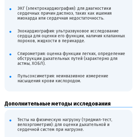
ЭКГ (электрокардиография): для диагностики
сердечных причин диспноэ, таких как ишемия
миокарда или сердечная недостаточность.
Эхокардиография: ультразвуковое исследование
сердца для оценки его функции, наличия клапанных
пороков, жидкости в перикарде.
Спирометрия: оценка функции легких, определение
обструкции дыхательных путей (характерно для
астмы, ХОБЛ).
Пульсоксиметрия: неинвазивное измерение
насыщения крови кислородом.
Дополнительные методы исследования
Тесты на физическую нагрузку (тредмил-тест,
велоэргометрия): для оценки дыхательной и
сердечной систем при нагрузке.