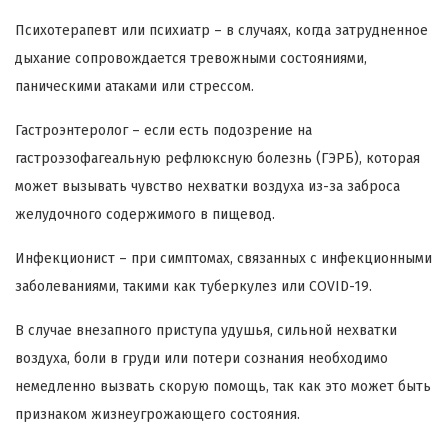
Психотерапевт или психиатр – в случаях, когда затрудненное
дыхание сопровождается тревожными состояниями,
паническими атаками или стрессом.
Гастроэнтеролог – если есть подозрение на
гастроэзофагеальную рефлюксную болезнь (ГЭРБ), которая
может вызывать чувство нехватки воздуха из-за заброса
желудочного содержимого в пищевод.
Инфекционист – при симптомах, связанных с инфекционными
заболеваниями, такими как туберкулез или COVID-19.
В случае внезапного приступа удушья, сильной нехватки
воздуха, боли в груди или потери сознания необходимо
немедленно вызвать скорую помощь, так как это может быть
признаком жизнеугрожающего состояния.