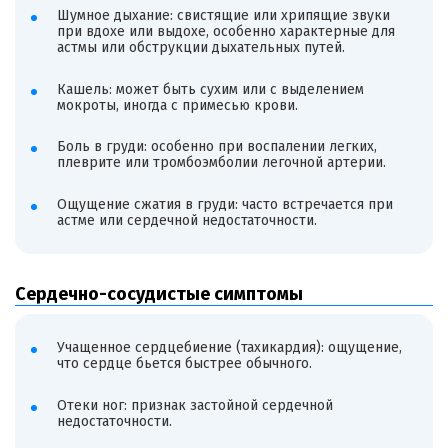
Шумное дыхание: свистящие или хрипящие звуки
при вдохе или выдохе, особенно характерные для
астмы или обструкции дыхательных путей.
Кашель: может быть сухим или с выделением
мокроты, иногда с примесью крови.
Боль в груди: особенно при воспалении легких,
плеврите или тромбоэмболии легочной артерии.
Ощущение сжатия в груди: часто встречается при
астме или сердечной недостаточности.
Сердечно-сосудистые симптомы
Учащенное сердцебиение (тахикардия): ощущение,
что сердце бьется быстрее обычного.
Отеки ног: признак застойной сердечной
недостаточности.