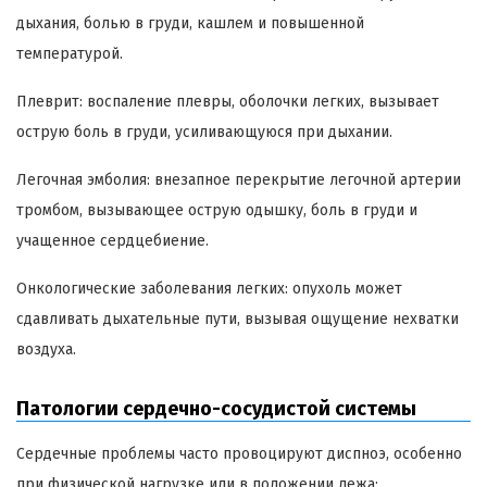
дыхания, болью в груди, кашлем и повышенной
температурой.
Плеврит: воспаление плевры, оболочки легких, вызывает
острую боль в груди, усиливающуюся при дыхании.
Легочная эмболия: внезапное перекрытие легочной артерии
тромбом, вызывающее острую одышку, боль в груди и
учащенное сердцебиение.
Онкологические заболевания легких: опухоль может
сдавливать дыхательные пути, вызывая ощущение нехватки
воздуха.
Патологии сердечно-сосудистой системы
Сердечные проблемы часто провоцируют диспноэ, особенно
при физической нагрузке или в положении лежа: