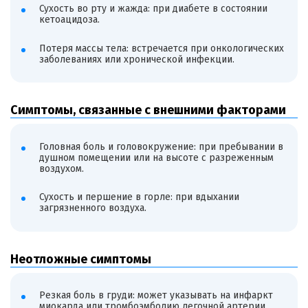
Сухость во рту и жажда: при диабете в состоянии
кетоацидоза.
Потеря массы тела: встречается при онкологических
заболеваниях или хронической инфекции.
Симптомы, связанные с внешними факторами
Головная боль и головокружение: при пребывании в
душном помещении или на высоте с разреженным
воздухом.
Сухость и першение в горле: при вдыхании
загрязненного воздуха.
Неотложные симптомы
Резкая боль в груди: может указывать на инфаркт
миокарда или тромбоэмболию легочной артерии.