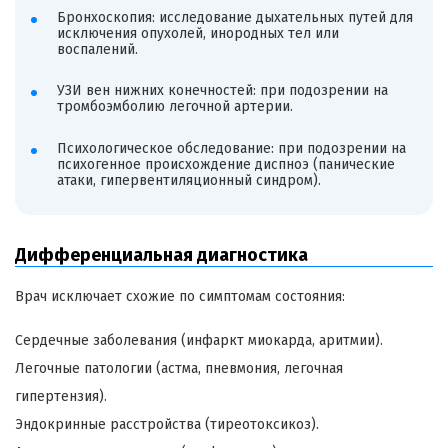
Бронхоскопия: исследование дыхательных путей для
исключения опухолей, инородных тел или
воспалений.
УЗИ вен нижних конечностей: при подозрении на
тромбоэмболию легочной артерии.
Психологическое обследование: при подозрении на
психогенное происхождение диспноэ (панические
атаки, гипервентиляционный синдром).
Дифференциальная диагностика
Врач исключает схожие по симптомам состояния:
Сердечные заболевания (инфаркт миокарда, аритмии).
Легочные патологии (астма, пневмония, легочная
гипертензия).
Эндокринные расстройства (тиреотоксикоз).