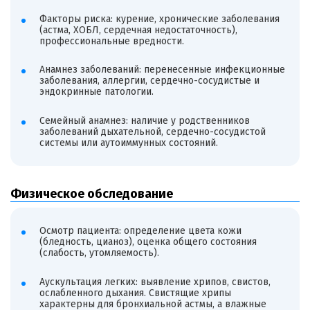
Факторы риска: курение, хронические заболевания
(астма, ХОБЛ, сердечная недостаточность),
профессиональные вредности.
Анамнез заболеваний: перенесенные инфекционные
заболевания, аллергии, сердечно-сосудистые и
эндокринные патологии.
Семейный анамнез: наличие у родственников
заболеваний дыхательной, сердечно-сосудистой
системы или аутоиммунных состояний.
Физическое обследование
Осмотр пациента: определение цвета кожи
(бледность, цианоз), оценка общего состояния
(слабость, утомляемость).
Аускультация легких: выявление хрипов, свистов,
ослабленного дыхания. Свистящие хрипы
характерны для бронхиальной астмы, а влажные