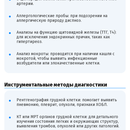
артерии.
Аллергологические пробы: при подозрении на
аллергическую природу диспноэ.
Анализы на функцию щитовидной железы (ТТГ, Т4):
для исключения эндокринных причин, таких как
гипертиреоз.
Анализ мокроты: проводится при наличии кашля с
мокротой, чтобы выявить инфекционные
возбудители или злокачественные клетки.
Инструментальные методы диагностики
Рентгенография грудной клетки: помогает выявить
пневмонию, плеврит, опухоли, признаки ХОБЛ.
КТ или МРТ органов грудной клетки: для детального
изучения состояния легких и окружающих структур,
выявления тромбов, опухолей или других патологий.