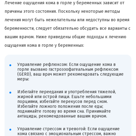
Лечение ощущения кома в горле у беременных зависит от
причины этого состояния. Поскольку некоторые методы
лечения могут быть нежелательны или недоступны во время
беременности, следует обязательно обсудить все варианты с
вашим врачом. Ниже приведены общие подходы к лечению
ощущения кома в горле у беременных:
Управление рефлюксом: Если ощущение кома в
горле вызвано гастроэзофагеальным рефлюксом
(GERD), ваш врач может рекомендовать следующие
меры:
Избегайте переедания и употребления тяжелой,
жирной или острой пищи. Ешьте небольшими
порциями, избегайте перекусов перед сном.
Избегайте ложного положения после еды;
поднимайте голову во время сна. Принимайте
антациды, рекомендованные вашим врачом.
Управление стрессом и тревогой: Если ощущение
кома связано с эмоциональным стрессом, важно