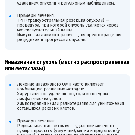
удалением опухоли и регулярным наблюдением.
Примеры лечения:
ТРП (трансуретральная резекция опухоли) —
процедура, при которой опухоль удаляется через
мочеиспускательный канал.
Иммуно- или химиотерапия — для предотвращения
рецидивов и прогрессии опухоли.
Инвазивная опухоль (местно распространенная
или метастазы)
Лечение инвазивного ОМП часто включает
комбинацию различных методов:
Хирургическое удаление опухоли и соседних
лимфатических узлов.
Химиотерапия и/или радиотерапия для уничтожения
оставшихся раковых клеток.
Примеры лечения:
Радикальная цистэктомия — удаление мочевого
пузыря, простаты (у мужчин), матки и придатков (у