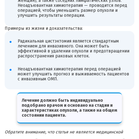
женщин), а также соседних лимфатических узлов.
Неоадъювантная химиотерапия — проводится перед
операцией, чтобы уменьшить размер опухоли и
улучшить результаты операции.
Примеры из жизни и доказательства:
Радикальная цистэктомия является стандартным
лечением для инвазивного. Она может быть
эффективной в удалении опухоли и предотвращении
распространения раковых клеток.
Неоадъювантная химиотерапия перед операцией
может улучшить прогноз и выживаемость пациентов
с инвазивным ОМП.
Лечение должно быть индивидуально
подобрано врачом и основано на стадии и
характеристиках опухоли, а также на общем
состоянии пациента.
Обратите внимание, что статья не является медицинской