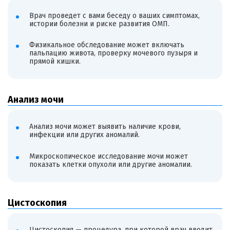
Врач проведет с вами беседу о ваших симптомах,
истории болезни и риске развития ОМП.
Физикальное обследование может включать
пальпацию живота, проверку мочевого пузыря и
прямой кишки.
Анализ мочи
Анализ мочи может выявить наличие крови,
инфекции или других аномалий.
Микроскопическое исследование мочи может
показать клетки опухоли или другие аномалии.
Цистоскопия
Цистоскопия — процедура, при которой врач вводит