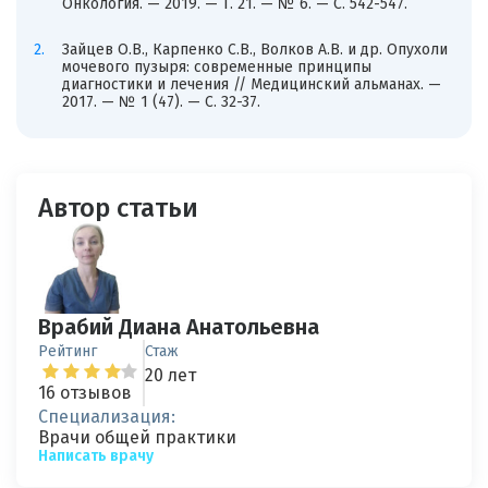
Онкология. — 2019. — Т. 21. — № 6. — С. 542-547.
Зайцев О.В., Карпенко С.В., Волков А.В. и др. Опухоли
мочевого пузыря: современные принципы
диагностики и лечения // Медицинский альманах. —
2017. — № 1 (47). — С. 32-37.
Автор статьи
Врабий Диана Анатольевна
Рейтинг
Стаж
20 лет
16 отзывов
Специализация:
Врачи общей практики
Написать врачу