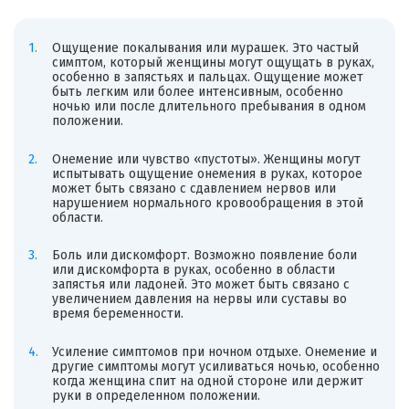
Ощущение покалывания или мурашек. Это частый
симптом, который женщины могут ощущать в руках,
особенно в запястьях и пальцах. Ощущение может
быть легким или более интенсивным, особенно
ночью или после длительного пребывания в одном
положении.
Онемение или чувство «пустоты». Женщины могут
испытывать ощущение онемения в руках, которое
может быть связано с сдавлением нервов или
нарушением нормального кровообращения в этой
области.
Боль или дискомфорт. Возможно появление боли
или дискомфорта в руках, особенно в области
запястья или ладоней. Это может быть связано с
увеличением давления на нервы или суставы во
время беременности.
Усиление симптомов при ночном отдыхе. Онемение и
другие симптомы могут усиливаться ночью, особенно
когда женщина спит на одной стороне или держит
руки в определенном положении.