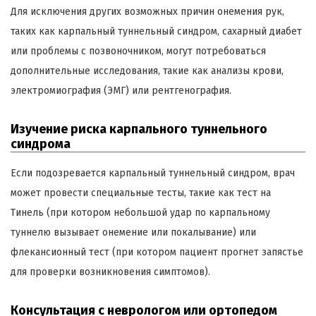
Для исключения других возможных причин онемения рук,
таких как карпальный туннельный синдром, сахарный диабет
или проблемы с позвоночником, могут потребоваться
дополнительные исследования, такие как анализы крови,
электромиография (ЭМГ) или рентгенография.
Изучение риска карпального туннельного
синдрома
Если подозревается карпальный туннельный синдром, врач
может провести специальные тесты, такие как тест на
Тинель (при котором небольшой удар по карпальному
туннелю вызывает онемение или покалывание) или
флекансионный тест (при котором пациент прогнет запястье
для проверки возникновения симптомов).
Консультация с неврологом или ортопедом