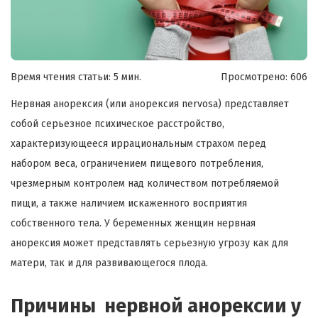
Время чтения статьи: 5 мин.
Просмотрено:
606
Нервная анорексия (или анорексия nervosa) представляет
собой серьезное психическое расстройство,
характеризующееся иррациональным страхом перед
набором веса, ограничением пищевого потребления,
чрезмерным контролем над количеством потребляемой
пищи, а также наличием искаженного восприятия
собственного тела. У беременных женщин нервная
анорексия может представлять серьезную угрозу как для
матери, так и для развивающегося плода.
Причины нервной анорексии у