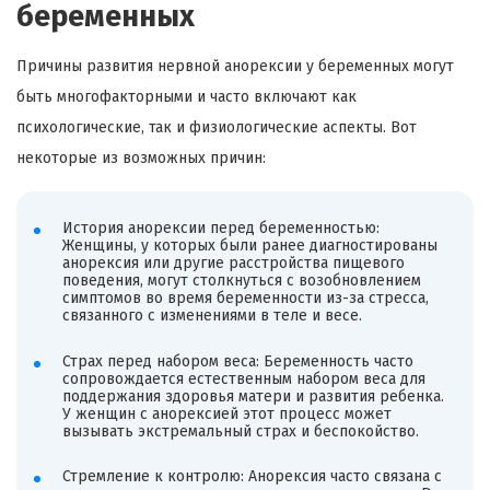
беременных
Причины развития нервной анорексии у беременных могут
быть многофакторными и часто включают как
психологические, так и физиологические аспекты. Вот
некоторые из возможных причин:
История анорексии перед беременностью:
Женщины, у которых были ранее диагностированы
анорексия или другие расстройства пищевого
поведения, могут столкнуться с возобновлением
симптомов во время беременности из-за стресса,
связанного с изменениями в теле и весе.
Страх перед набором веса: Беременность часто
сопровождается естественным набором веса для
поддержания здоровья матери и развития ребенка.
У женщин с анорексией этот процесс может
вызывать экстремальный страх и беспокойство.
Стремление к контролю: Анорексия часто связана с