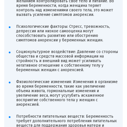
желанием контролировать свое тело и питание. Во
время беременности, когда женщина теряет
контроль над изменениями своего тела, это может
вызвать усиление симптомов анорексии.
Психологические факторы: Стресс, тревожность,
депрессия или низкое самооценка могут
способствовать развитию или обострению
симптомов анорексии у беременных женщин.
Социокультурное воздействие: Давление со стороны
общества и средств массовой информации на
стройность и внешний вид может усиливать
негативное отношение к собственному телу у
беременных женщин с анорексией.
Физиологические изменения: Изменения в организме
во время беременности, такие как увеличение
объема живота, гормональные изменения и
увеличение веса, могут усугубить искаженное
восприятие собственного тела у женщин с
анорексией.
Потребности питательных веществ: Беременность
требует дополнительного потребления питательных
веществ для поддержания здоровья матери и