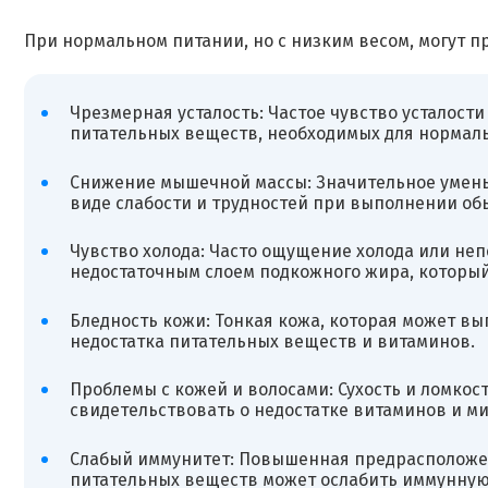
При нормальном питании, но с низким весом, могут 
Чрезмерная усталость: Частое чувство усталости
питательных веществ, необходимых для нормал
Снижение мышечной массы: Значительное умень
виде слабости и трудностей при выполнении об
Чувство холода: Часто ощущение холода или неп
недостаточным слоем подкожного жира, который
Бледность кожи: Тонкая кожа, которая может вы
недостатка питательных веществ и витаминов.
Проблемы с кожей и волосами: Сухость и ломкост
свидетельствовать о недостатке витаминов и м
Слабый иммунитет: Повышенная предрасположенн
питательных веществ может ослабить иммунную