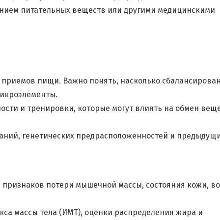
ением питательных веществ или другими медицинскими
а приемов пищи. Важно понять, насколько сбалансирова
микроэлементы.
ости и тренировки, которые могут влиять на обмен вещ
ваний, генетических предрасположенностей и предыдущ
 признаков потери мышечной массы, состояния кожи, во
кса массы тела (ИМТ), оценки распределения жира и