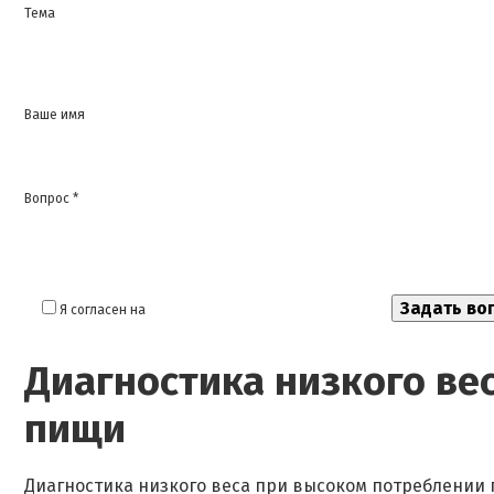
Тема
Ваше имя
Вопрос *
Я согласен на
обработку моих персональных данных
Диагностика низкого ве
пищи
Диагностика низкого веса при высоком потреблении