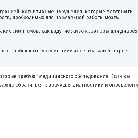
трацией, когнитивные нарушения, которые могут быть
ств, необходимых для нормальной работы мозга.
ких симптомов, как вздутие живота, запоры или диарея
может наблюдаться отсутствие аппетита или быстрое
которые требуют медицинского обследования. Если вы
важно обратиться к врачу для диагностики и определен