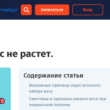
×
етербург
Записаться
Вход
×
с не растет.
Содержание статьи
Возможные причины недостаточного
набора веса
Симптомы и признаки низкого веса при
нормальном питании