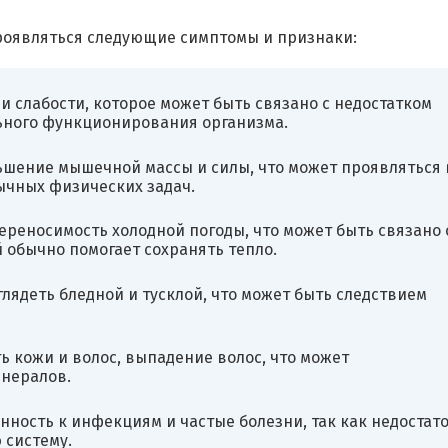
проявляться следующие симптомы и признаки:
 и слабости, которое может быть связано с недостатком
ьного функционирования организма.
шение мышечной массы и силы, что может проявляться 
ычных физических задач.
ереносимость холодной погоды, что может быть связано 
 обычно помогает сохранять тепло.
глядеть бледной и тусклой, что может быть следствием
ь кожи и волос, выпадение волос, что может
инералов.
ость к инфекциям и частые болезни, так как недостат
 систему.