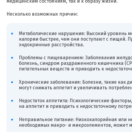
медицинским состояниям, так и к образу жизни.
Несколько возможных причин:
Метаболические нарушения: Высокий уровень ме
калории быстрее, чем они поступают с пищей. 
эндокринные расстройства.
Проблемы с пищеварением: Заболевания желудоч
болезнь, синдром раздраженного кишечника (СР
питательных веществ и приводить к недостаточн
Хронические заболевания: Болезни, такие как д
могут снижать аппетит и увеличивать потреблен
Недостаток аппетита: Психологические факторы, 
на аппетит и приводить к недостаточному потр
Неправильное питание: Низкокалорийная или не
необходимых макро- и микроэлементов, может м