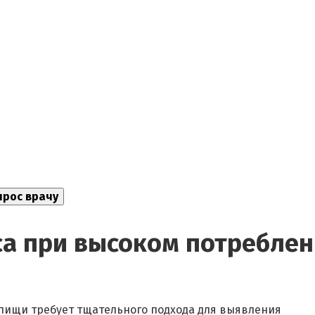
са при высоком потребле
 пищи требует тщательного подхода для выявления