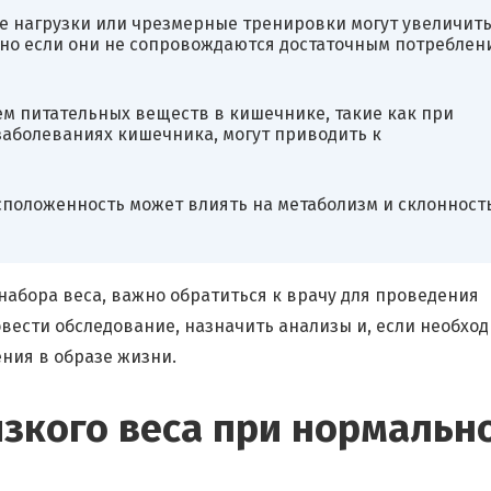
е нагрузки или чрезмерные тренировки могут увеличит
енно если они не сопровождаются достаточным потреблен
м питательных веществ в кишечнике, такие как при
аболеваниях кишечника, могут приводить к
положенность может влиять на метаболизм и склонность
набора веса, важно обратиться к врачу для проведения
вести обследование, назначить анализы и, если необход
ния в образе жизни.
зкого веса при нормальн