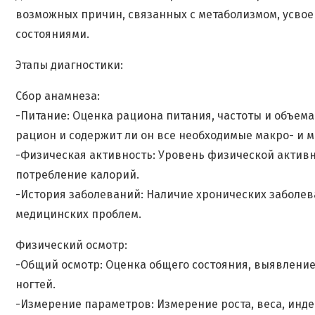
возможных причин, связанных с метаболизмом, усво
состояниями.
Этапы диагностики:
Сбор анамнеза:
-Питание: Оценка рациона питания, частоты и объем
рацион и содержит ли он все необходимые макро- и 
-Физическая активность: Уровень физической активн
потребление калорий.
-История заболеваний: Наличие хронических заболе
медицинских проблем.
Физический осмотр:
-Общий осмотр: Оценка общего состояния, выявление
ногтей.
-Измерение параметров: Измерение роста, веса, инде