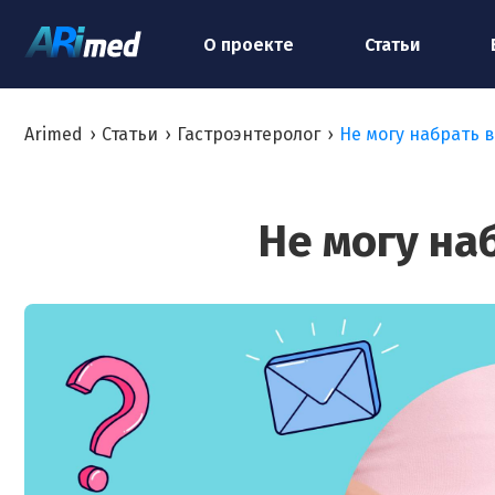
О проекте
Статьи
Arimed
›
Статьи
›
Гастроэнтеролог
›
Не могу набрать ве
Не могу наб