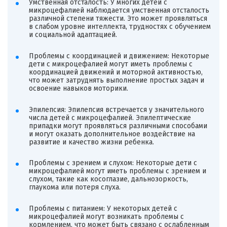
Умственная отсталость: У многих детей с
микроцефалией наблюдается умственная отсталость
различной степени тяжести. Это может проявляться
в слабом уровне интеллекта, трудностях с обучением
и социальной адаптацией.
Проблемы с координацией и движением: Некоторые
дети с микроцефалией могут иметь проблемы с
координацией движений и моторной активностью,
что может затруднять выполнение простых задач и
освоение навыков моторики.
Эпилепсия: Эпилепсия встречается у значительного
числа детей с микроцефалией. Эпилептические
припадки могут проявляться различными способами
и могут оказать дополнительное воздействие на
развитие и качество жизни ребенка.
Проблемы с зрением и слухом: Некоторые дети с
микроцефалией могут иметь проблемы с зрением и
слухом, такие как косоглазие, дальнозоркость,
глаукома или потеря слуха.
Проблемы с питанием: У некоторых детей с
микроцефалией могут возникать проблемы с
кормлением, что может быть связано с ослабленным