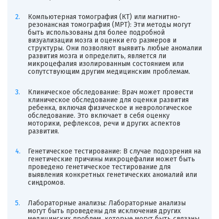
Компьютерная томография (КТ) или магнитно-
резонансная томография (МРТ): Эти методы могут
быть использованы для более подробной
визуализации мозга и оценки его размеров и
структуры. Они позволяют выявить любые аномалии
развития мозга и определить, является ли
микроцефалия изолированным состоянием или
сопутствующим другим медицинским проблемам.
Клиническое обследование: Врач может провести
клиническое обследование для оценки развития
ребенка, включая физическое и неврологическое
обследование. Это включает в себя оценку
моторики, рефлексов, речи и других аспектов
развития.
Генетическое тестирование: В случае подозрения на
генетические причины микроцефалии может быть
проведено генетическое тестирование для
выявления конкретных генетических аномалий или
синдромов.
Лабораторные анализы: Лабораторные анализы
могут быть проведены для исключения других
медицинских проблем, которые могут быть связаны