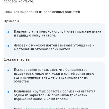
половом контакте.
Запах или выделения из пораженных областей.
Примеры:
Пациент с атлетической стопой имеет красные пятна
и зудящую кожу на стопе.
Человек с микозом ногтей замечает утолщение и
желтоватый оттенок своих ногтей.
Доказательства:
Исследования показывают, что большинство
пациентов с микозами кожи и ногтей испытывают
зуд и изменение внешнего вида пораженных
областей.
Появление круглых областей облысения является
одним из характерных признаков грибковых
поражений волос и кожи головы.