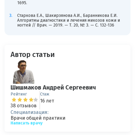
1695.
Старкова Е.А., Шакирзянова А.И., Баранникова Е.И.
Алгоритмы диагностики и лечения микозов кожи и
ногтей // Врач. — 2019. — Т. 20, № 3. — С. 132-136
Автор статьи
Шишмаков Андрей Сергеевич
Рейтинг
Стаж
16 лет
38 отзывов
Специализация:
Врачи общей практики
Написать врачу