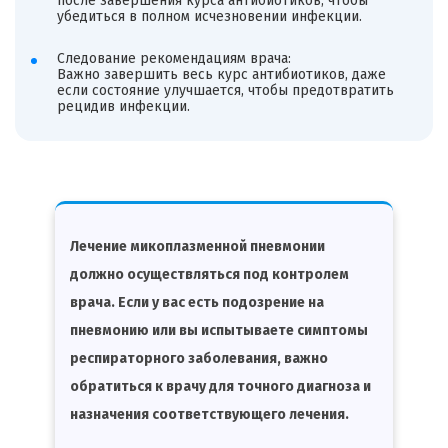
после завершения курса антибиотиков, чтобы
убедиться в полном исчезновении инфекции.
Следование рекомендациям врача:
Важно завершить весь курс антибиотиков, даже
если состояние улучшается, чтобы предотвратить
рецидив инфекции.
Лечение микоплазменной пневмонии
должно осуществляться под контролем
врача. Если у вас есть подозрение на
пневмонию или вы испытываете симптомы
респираторного заболевания, важно
обратиться к врачу для точного диагноза и
назначения соответствующего лечения.