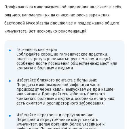
Профилактика микоплазменной пневмонии включает в себя
ряд мер, направленных на снижение риска заражения
бактерией Mycoplasma pneumoniae и поддержание общего
иммунитета. Вот несколько рекомендаций:
Гигиенические меры:
Соблюдайте хорошие гигиенические практики,
включая регулярное мытье рук с мылом и водой,
особенно после посещения общественных мест или
контакта с больными людьми.
Избегайте близкого контакта с больными:
Передача микоплазменной инфекции часто
происходит через капли, выпускаемые при кашле
или чихании. Постарайтесь избегать близкого
контакта с больными людьми, особенно если у них
есть симптомы респираторного заболевания.
Избегайте перегрева и переутомления:
Перегрев и переутомление могут снизить
иммунитет, делая организм более уязвимым к
инфекциям. Поддерживайте нормальную