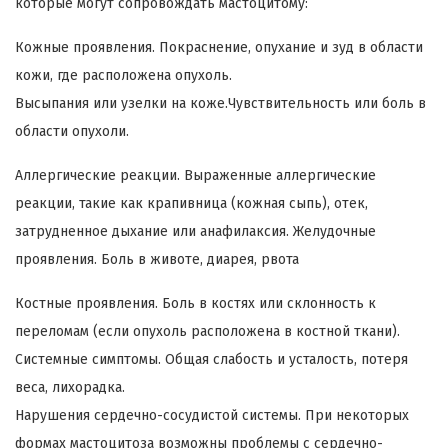
которые могут сопровождать мастоцитому:
Кожные проявления. Покраснение, опухание и зуд в области
кожи, где расположена опухоль.
Высыпания или узелки на коже.Чувствительность или боль в
области опухоли.
Аллергические реакции. Выраженные аллергические
реакции, такие как крапивница (кожная сыпь), отек,
затрудненное дыхание или анафилаксия. Желудочные
проявления. Боль в животе, диарея, рвота
Костные проявления. Боль в костях или склонность к
переломам (если опухоль расположена в костной ткани).
Системные симптомы. Общая слабость и усталость, потеря
веса, лихорадка.
Нарушения сердечно-сосудистой системы. При некоторых
формах мастоцитоза возможны проблемы с сердечно-