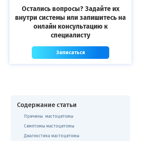
Остались вопросы? Задайте их
внутри системы или запишитесь на
онлайн консультацию к
специалисту
Записаться
Содержание статьи
Причины мастоцитомы
Симптомы мастоцитомы
Диагностика мастоцитомы