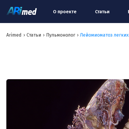
О проекте
Статьи
Arimed
›
Статьи
›
Пульмонолог
›
Лейомиоматоз легких