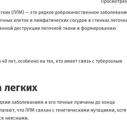
Просмотрен
ких (ЛЛМ) — это редкое доброкачественное заболевани
чных клеток и лимфатических сосудов в стенках легочн
епенной деструкции легочной ткани и формированию
40 лет, особенно на тех, кто имеет связь с туберозным
 легких
дким заболеваниям и его точные причины до конца
агают, что ЛЛМ связан с генетическими мутациями, хотя
ся неясными.