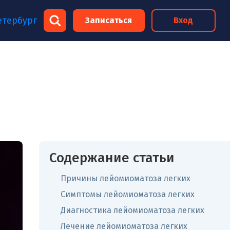
×
етербург
Записаться
Вход
×
Содержание статьи
Причины лейомиоматоза легких
Симптомы лейомиоматоза легких
Диагностика лейомиоматоза легких
Лечение лейомиоматоза легких