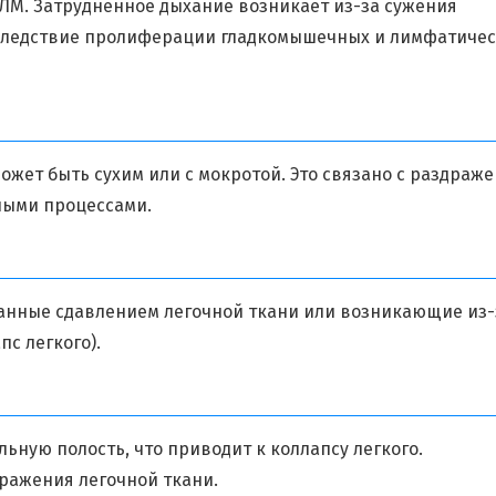
ЛМ. Затрудненное дыхание возникает из-за сужения
вследствие пролиферации гладкомышечных и лимфатиче
ожет быть сухим или с мокротой. Это связано с раздраж
ными процессами.
ванные сдавлением легочной ткани или возникающие из-
с легкого).
льную полость, что приводит к коллапсу легкого.
ражения легочной ткани.