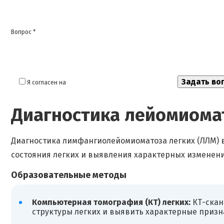
Вопрос *
Я согласен на
обработку моих персональных данных
Диагностика лейомиома
Диагностика лимфангиолейомиоматоза легких (ЛЛМ) 
состояния легких и выявления характерных изменени
Образовательные методы
Компьютерная томография (КТ) легких:
КТ-скан
структуры легких и выявить характерные призна