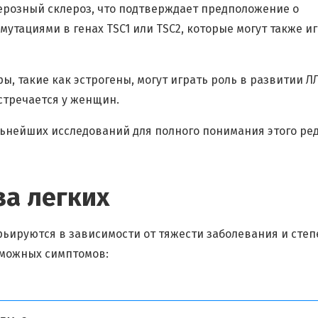
берозный склероз, что подтверждает предположение о
утациями в генах TSC1 или TSC2, которые могут также и
ы, такие как эстрогены, могут играть роль в развитии Л
стречается у женщин.
ьнейших исследований для полного понимания этого ре
а легких
ьируются в зависимости от тяжести заболевания и степ
зможных симптомов: