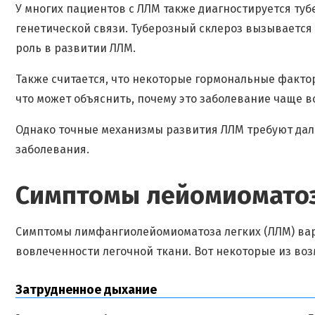
У многих пациентов с ЛЛМ также диагностируется ту
генетической связи. Туберозный склероз вызывается м
роль в развитии ЛЛМ.
Также считается, что некоторые гормональные фактор
что может объяснить, почему это заболевание чаще в
Однако точные механизмы развития ЛЛМ требуют дал
заболевания.
Симптомы лейомиоматоз
Симптомы лимфангиолейомиоматоза легких (ЛЛМ) вар
вовлеченности легочной ткани. Вот некоторые из во
Затрудненное дыхание