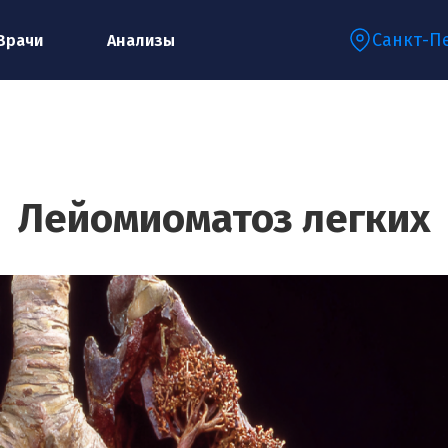
Санкт-П
Врачи
Анализы
Запишитесь на консультацию к
специалисту
Лейомиоматоз легких
Ваше имя:*
Ваш телефон:*
Ваш e-mail:*