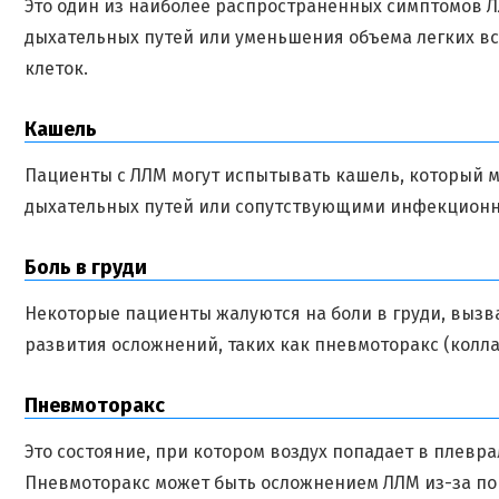
Это один из наиболее распространенных симптомов Л
дыхательных путей или уменьшения объема легких 
клеток.
Кашель
Пациенты с ЛЛМ могут испытывать кашель, который м
дыхательных путей или сопутствующими инфекцион
Боль в груди
Некоторые пациенты жалуются на боли в груди, выз
развития осложнений, таких как пневмоторакс (коллап
Пневмоторакс
Это состояние, при котором воздух попадает в плевра
Пневмоторакс может быть осложнением ЛЛМ из-за по