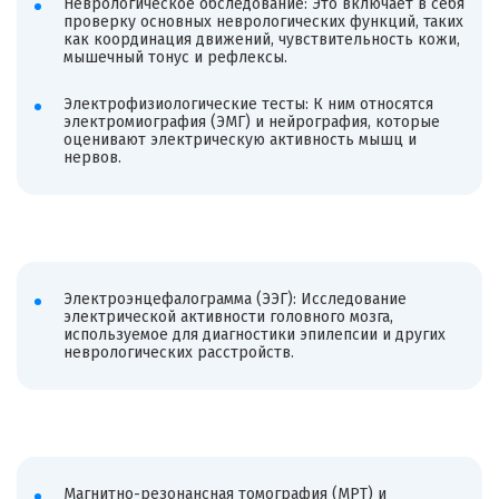
Неврологическое обследование: Это включает в себя
проверку основных неврологических функций, таких
как координация движений, чувствительность кожи,
мышечный тонус и рефлексы.
Электрофизиологические тесты: К ним относятся
электромиография (ЭМГ) и нейрография, которые
оценивают электрическую активность мышц и
нервов.
Электроэнцефалограмма (ЭЭГ): Исследование
электрической активности головного мозга,
используемое для диагностики эпилепсии и других
неврологических расстройств.
Магнитно-резонансная томография (МРТ) и