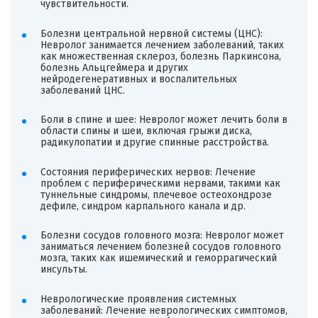
чувствительности.
Болезни центральной нервной системы (ЦНС):
Невролог занимается лечением заболеваний, таких
как множественная склероз, болезнь Паркинсона,
болезнь Альцгеймера и других
нейродегенеративных и воспалительных
заболеваний ЦНС.
Боли в спине и шее: Невролог может лечить боли в
области спины и шеи, включая грыжи диска,
радикулопатии и другие спинные расстройства.
Состояния периферических нервов: Лечение
проблем с периферическими нервами, такими как
туннельные синдромы, плечевое остеохондрозе
дефиле, синдром карпального канала и др.
Болезни сосудов головного мозга: Невролог может
заниматься лечением болезней сосудов головного
мозга, таких как ишемический и геморрагический
инсульты.
Неврологические проявления системных
заболеваний: Лечение неврологических симптомов,