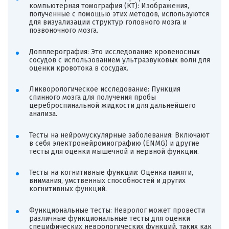
компьютерная томография (КТ): Изображения,
полученные с помощью этих методов, используются
для визуализации структур головного мозга и
позвоночного мозга.
Допплерография: Это исследование кровеносных
сосудов с использованием ультразвуковых волн для
оценки кровотока в сосудах.
Ликворологическое исследование: Пункция
спинного мозга для получения пробы
цереброспинальной жидкости для дальнейшего
анализа.
Тесты на нейромускулярные заболевания: Включают
в себя электронейромиографию (ENMG) и другие
тесты для оценки мышечной и нервной функции.
Тесты на когнитивные функции: Оценка памяти,
внимания, умственных способностей и других
когнитивных функций.
Функциональные тесты: Невролог может провести
различные функциональные тесты для оценки
специфических неврологических функций, таких как