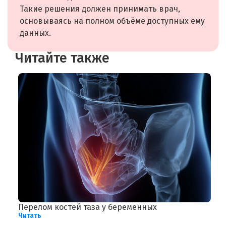
Такие решения должен принимать врач,
основываясь на полном объёме доступных ему
данных.
Читайте также
Перелом костей таза у беременных
Д
Читать
о
Ч