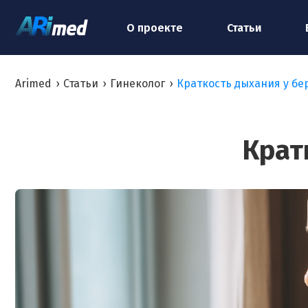
О проекте
Статьи
Arimed
›
Статьи
›
Гинеколог
›
Краткость дыхания у б
Крат