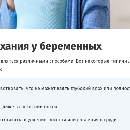
хания у беременных
вляться различными способами. Вот некоторые типичн
:
ствовать, что не может взять глубокий вдох или полно
 даже в состоянии покоя.
озникать ощущение тяжести или давления в груди.