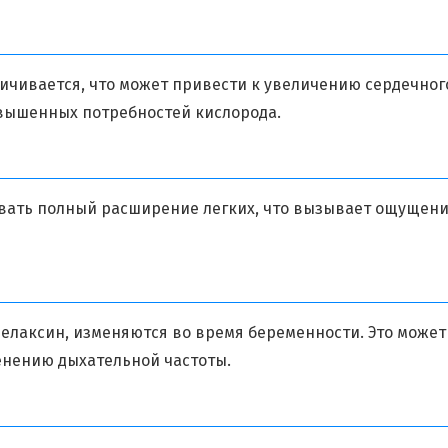
ичивается, что может привести к увеличению сердечног
вышенных потребностей кислорода.
вать полный расширение легких, что вызывает ощущен
 релаксин, изменяются во время беременности. Это может
енению дыхательной частоты.