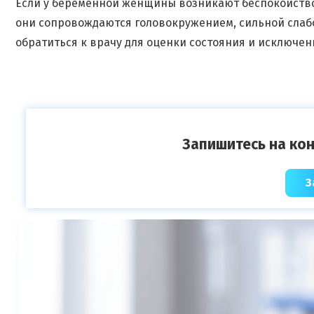
Если у беременной женщины возникают беспокойство
они сопровождаются головокружением, сильной слаб
обратиться к врачу для оценки состояния и исключе
Запишитесь на кон
З