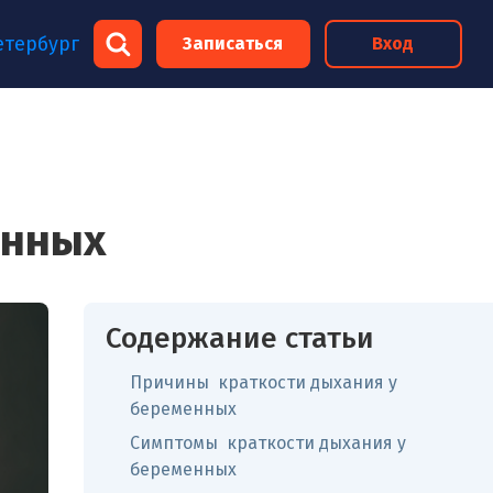
×
етербург
Записаться
Вход
×
енных
Содержание статьи
Причины краткости дыхания у
беременных
Симптомы краткости дыхания у
беременных