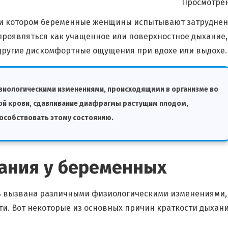
Просмотрен
при котором беременные женщины испытывают затруднен
проявляться как учащенное или поверхностное дыхание,
 другие дискомфортные ощущения при вдохе или выдохе.
изиологическими изменениями, происходящими в организме во
ой крови, сдавливание диафрагмы растущим плодом,
особствовать этому состоянию.
ания у беременных
ь вызвана различными физиологическими изменениями,
и. Вот некоторые из основных причин краткости дыхани