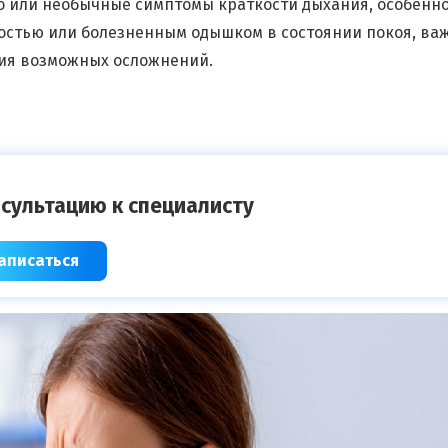
 или необычные симптомы краткости дыхания, особенно
остью или болезненным одышком в состоянии покоя, ва
ния возможных осложнений.
сультацию к специалисту
аписаться