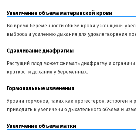
Увеличение объема материнской крови
Во время беременности объем крови у женщины увел
выброса и усилению дыхания для удовлетворения по
Сдавливание диафрагмы
Растущий плод может сжимать диафрагму и ограничи
краткости дыхания у беременных.
Гормональные изменения
Уровни гормонов, таких как прогестерон, эстроген и
приводить к увеличению дыхательного объема и изм
Увеличение объема матки