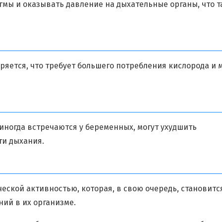
мы и оказывать давление на дыхательные органы, что 
ряется, что требует большего потребления кислорода и 
иногда встречаются у беременных, могут ухудшить
ти дыхания.
ской активностью, которая, в свою очередь, становитс
ий в их организме.