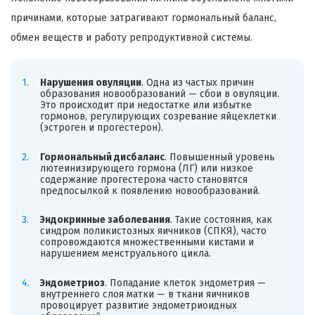
причинами, которые затрагивают гормональный баланс,
обмен веществ и работу репродуктивной системы.
Нарушения овуляции
. Одна из частых причин
образования новообразований — сбои в овуляции.
Это происходит при недостатке или избытке
гормонов, регулирующих созревание яйцеклетки
(эстроген и прогестерон).
Гормональный дисбаланс
. Повышенный уровень
лютеинизирующего гормона (ЛГ) или низкое
содержание прогестерона часто становятся
предпосылкой к появлению новообразований.
Эндокринные заболевания
. Такие состояния, как
синдром поликистозных яичников (СПКЯ), часто
сопровождаются множественными кистами и
нарушением менструального цикла.
Эндометриоз
. Попадание клеток эндометрия —
внутреннего слоя матки — в ткани яичников
провоцирует развитие эндометриоидных