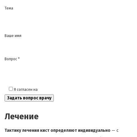
Тема
Ваше имя
Вопрос *
Я согласен на
обработку моих персональных данных
Лечение
Тактику лечения кист определяют индивидуально
— с