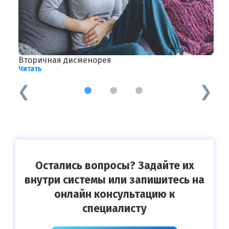
Вторичная дисменорея
В
Читать
Ч
1
2
3
Остались вопросы? Задайте их
внутри системы или запишитесь на
онлайн консультацию к
специалисту