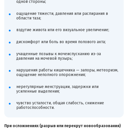
одной стороны;
ощущение тяжести, давления или распирания в
области таза;
вздутие живота или его визуальное увеличение;
дискомфорт или боль во время полового акта;
учащенные позывы к мочеиспусканию из-за
давления на мочевой пузырь;
нарушения работы кишечника — запоры, метеоризм,
ощущение неполного опорожнения;
нерегулярные менструации, задержки или
усиленные выделения;
чувство усталости, общая слабость, снижение
работоспособности.
При осложнениях (разрыв или перекрут новообразования)