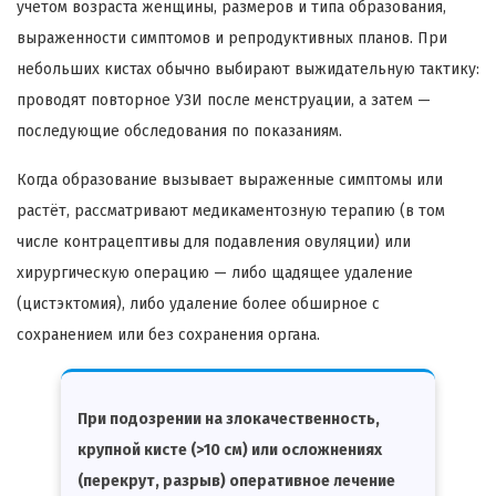
учетом возраста женщины, размеров и типа образования,
выраженности симптомов и репродуктивных планов. При
небольших кистах обычно выбирают выжидательную тактику:
проводят повторное УЗИ после менструации, а затем —
последующие обследования по показаниям.
Когда образование вызывает выраженные симптомы или
растёт, рассматривают медикаментозную терапию (в том
числе контрацептивы для подавления овуляции) или
хирургическую операцию — либо щадящее удаление
(цистэктомия), либо удаление более обширное с
сохранением или без сохранения органа.
При подозрении на злокачественность,
крупной кисте (>10 см) или осложнениях
(перекрут, разрыв) оперативное лечение