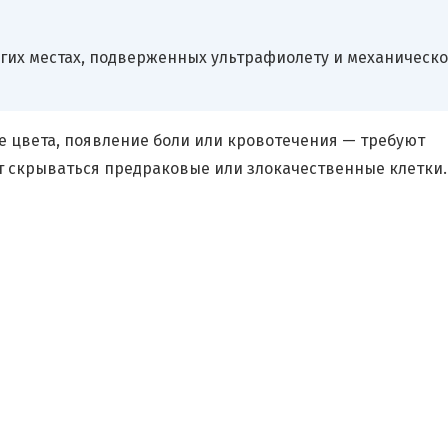
ругих местах, подверженных ультрафиолету и механическ
 цвета, появление боли или кровотечения — требуют
ут скрываться предраковые или злокачественные клетки.