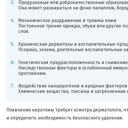
Предраковые или доброкачественные образова
Она может развиваться на фоне папиллом, бород
Механическое раздражение и травмы кожи
Постоянное трение одежды, обуви или другие п
слоя.
Хронические дерматозы и воспалительные проц
Псориаз, экзема, длительные воспалительные з
Генетическая предрасположенность и снижение
Наследственные факторы и ослабленный иммуни
ороговению.
Воздействие канцерогенов и вредных факторов
Химические вещества, токсины и загрязненная 
Появление кератомы требует осмотра дерматолога, 
и определить необходимость безопасного удаления.