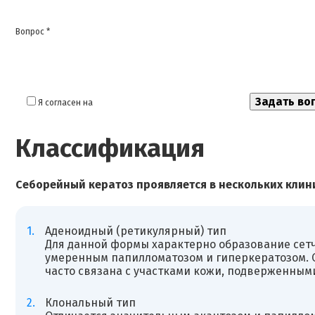
Вопрос *
Я согласен на
обработку моих персональных данных
Классификация
Себорейный кератоз проявляется в нескольких кли
Аденоидный (ретикулярный) тип
Для данной формы характерно образование сетч
умеренным папилломатозом и гиперкератозом. 
часто связана с участками кожи, подверженным
Клональный тип