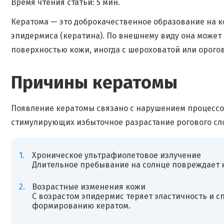
Время чтения статьи: 5 мин.
Кератома — это доброкачественное образование на к
эпидермиса (кератина). По внешнему виду она может 
поверхностью кожи, иногда с шероховатой или орог
Причины кератомы
Появление кератомы связано с нарушением процессо
стимулирующих избыточное разрастание рогового сл
Хроническое ультрафиолетовое излучение
Длительное пребывание на солнце повреждает к
Возрастные изменения кожи
С возрастом эпидермис теряет эластичность и с
формированию кератом.