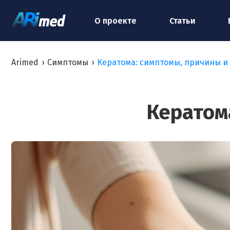
О проекте
Статьи
Arimed
›
Симптомы
›
Кератома: симптомы, причины и
Кератом