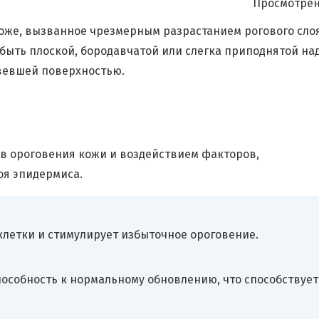
Просмотрен
оже, вызванное чрезмерным разрастанием рогового сло
быть плоской, бородавчатой или слегка приподнятой на
овевшей поверхностью.
в ороговения кожи и воздействием факторов,
оя эпидермиса.
летки и стимулирует избыточное ороговение.
пособность к нормальному обновлению, что способствует