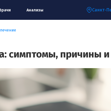
Санкт-П
Врачи
Анализы
 лечение
Запишитесь на консультацию к
специалисту
а: симптомы, причины и
Ваше имя:*
Ваш телефон:*
Ваш e-mail:*