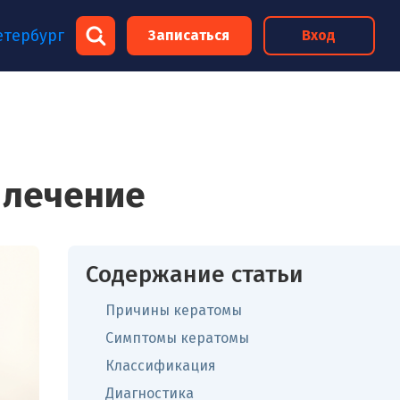
×
етербург
Записаться
Вход
×
 лечение
Содержание статьи
Причины кератомы
Симптомы кератомы
Классификация
Диагностика