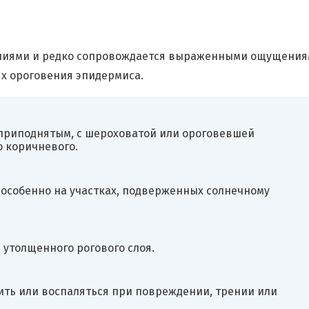
ниями и редко сопровождается выраженными ощущения
х ороговения эпидермиса.
 приподнятым, с шероховатой или ороговевшей
о коричневого.
 особенно на участках, подверженных солнечному
 утолщенного рогового слоя.
ить или воспаляться при повреждении, трении или