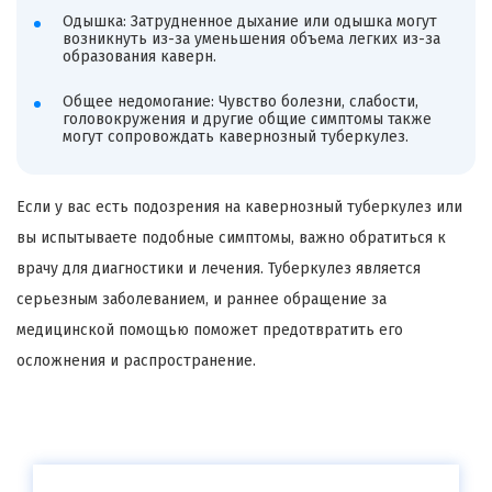
Одышка: Затрудненное дыхание или одышка могут
возникнуть из-за уменьшения объема легких из-за
образования каверн.
Общее недомогание: Чувство болезни, слабости,
головокружения и другие общие симптомы также
могут сопровождать кавернозный туберкулез.
Если у вас есть подозрения на кавернозный туберкулез или
вы испытываете подобные симптомы, важно обратиться к
врачу для диагностики и лечения. Туберкулез является
серьезным заболеванием, и раннее обращение за
медицинской помощью поможет предотвратить его
осложнения и распространение.