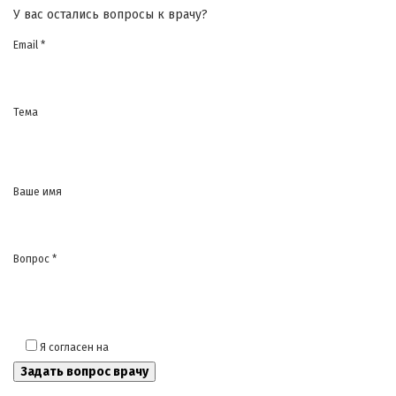
У вас остались вопросы к врачу?
Email *
Тема
Ваше имя
Вопрос *
Я согласен на
обработку моих персональных данных