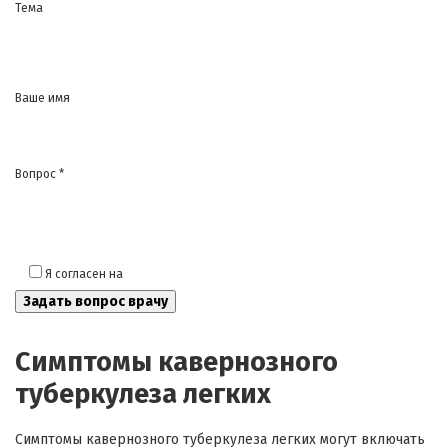
Тема
Ваше имя
Вопрос *
Я согласен на
обработку моих персональных данных
Симптомы кавернозного
туберкулеза легких
Симптомы кавернозного туберкулеза легких могут включать