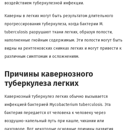
воздействием туберкулезной инфекции.
Каверны в легких могут быть результатом длительного
прогрессирования туберкулеза, когда бактерии М.
tuberculosis разрушают ткани легких, образуя полости,
наполненные гнойным содержимым. Эти полости могут быть
видны на рентгеновских снимках легких и могут привести к
различным симптомам и осложнениям.
Причины кавернозного
туберкулеза легких
Кавернозный туберкулез легких обычно вызывается
инфекцией бактерией Mycobacterium tuberculosis. Эта
бактерия передается от человека к человеку через
воздушно-капельный путь при кашле, чихании или
разговоре. Вот некоторые основные причины развития