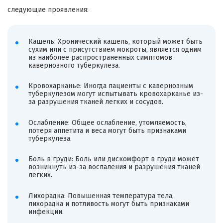
следующие проявления:
Кашель: Хронический кашель, который может быть
сухим или с присутствием мокроты, является одним
из наиболее распространенных симптомов
кавернозного туберкулеза.
Кровохарканье: Иногда пациенты с кавернозным
туберкулезом могут испытывать кровохарканье из-
за разрушения тканей легких и сосудов.
Ослабление: Общее ослабление, утомляемость,
потеря аппетита и веса могут быть признаками
туберкулеза.
Боль в груди: Боль или дискомфорт в груди может
возникнуть из-за воспаления и разрушения тканей
легких.
Лихорадка: Повышенная температура тела,
лихорадка и потливость могут быть признаками
инфекции.