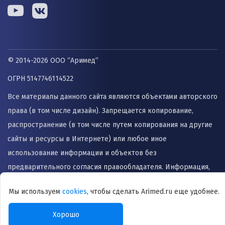
© 2014-2026 ООО “Аримед”
ОГРН 5147746114522
Все материалы данного сайта являются объектами авторского
права (в том числе дизайн). Запрещается копирование,
распространение (в том числе путем копирования на другие
сайты и ресурсы в Интернете) или любое иное
использование информации и объектов без
предварительного согласия правообладателя. Информация,
представленная на сайте не заменяет прием врача и не
Мы используем
cookies
, чтобы сделать Arimed.ru еще удобнее.
может быть использована для назначения лечения и
постановки диагноза.
Хорошо