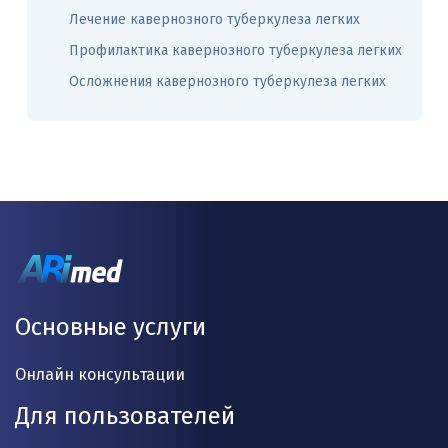
Лечение кавернозного туберкулеза легких
Профилактика кавернозного туберкулеза легких
Осложнения кавернозного туберкулеза легких
Основные услуги
Онлайн консультации
Для пользователей