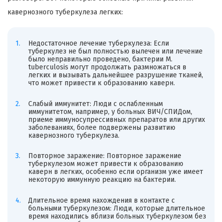
кавернозного туберкулеза легких:
Недостаточное лечение туберкулеза: Если
туберкулез не был полностью вылечен или лечение
было неправильно проведено, бактерии М.
tuberculosis могут продолжать размножаться в
легких и вызывать дальнейшее разрушение тканей,
что может привести к образованию каверн.
Слабый иммунитет: Люди с ослабленным
иммунитетом, например, у больных ВИЧ/СПИДом,
приеме иммуносупрессивных препаратов или других
заболеваниях, более подвержены развитию
кавернозного туберкулеза.
Повторное заражение: Повторное заражение
туберкулезом может привести к образованию
каверн в легких, особенно если организм уже имеет
некоторую иммунную реакцию на бактерии.
Длительное время нахождения в контакте с
больными туберкулезом: Люди, которые длительное
время находились вблизи больных туберкулезом без