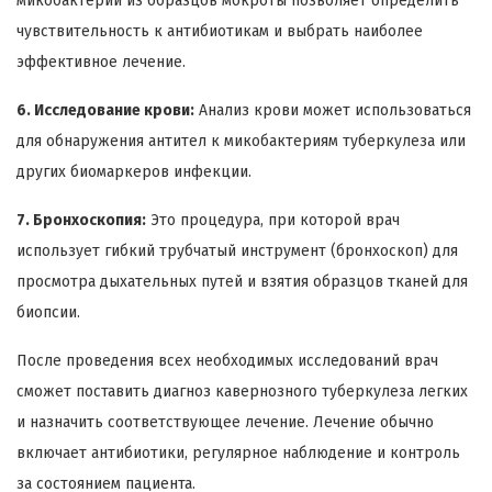
микобактерий из образцов мокроты позволяет определить
чувствительность к антибиотикам и выбрать наиболее
эффективное лечение.
6. Исследование крови:
Анализ крови может использоваться
для обнаружения антител к микобактериям туберкулеза или
других биомаркеров инфекции.
7. Бронхоскопия:
Это процедура, при которой врач
использует гибкий трубчатый инструмент (бронхоскоп) для
просмотра дыхательных путей и взятия образцов тканей для
биопсии.
После проведения всех необходимых исследований врач
сможет поставить диагноз кавернозного туберкулеза легких
и назначить соответствующее лечение. Лечение обычно
включает антибиотики, регулярное наблюдение и контроль
за состоянием пациента.