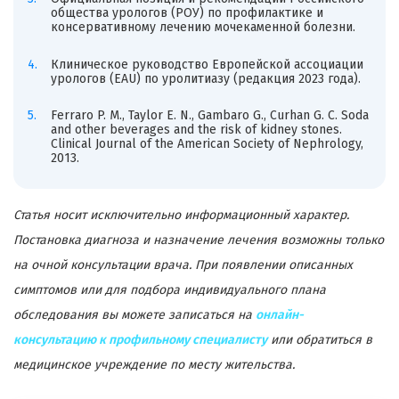
общества урологов (РОУ) по профилактике и
консервативному лечению мочекаменной болезни.
Клиническое руководство Европейской ассоциации
урологов (EAU) по уролитиазу (редакция 2023 года).
Ferraro P. M., Taylor E. N., Gambaro G., Curhan G. C. Soda
and other beverages and the risk of kidney stones.
Clinical Journal of the American Society of Nephrology,
2013.
Статья носит исключительно информационный характер.
Постановка диагноза и назначение лечения возможны только
на очной консультации врача. При появлении описанных
симптомов или для подбора индивидуального плана
обследования вы можете записаться на
онлайн-
консультацию к профильному специалисту
или обратиться в
медицинское учреждение по месту жительства.