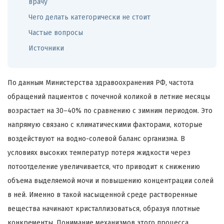
врачу
Чего делать категорически не стоит
Частые вопросы
Источники
По данным Министерства здравоохранения РФ, частота
обращений пациентов с почечной коликой в летние месяцы
возрастает на 30–40% по сравнению с зимним периодом. Это
напрямую связано с климатическими факторами, которые
воздействуют на водно-солевой баланс организма. В
условиях высоких температур потеря жидкости через
потоотделение увеличивается, что приводит к снижению
объема выделяемой мочи и повышению концентрации солей
в ней. Именно в такой насыщенной среде растворенные
вещества начинают кристаллизоваться, образуя плотные
конкременты. Понимание механизмов этого процесса