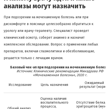
анализы могут назначить
При подозрении на мочекаменную болезнь или при
дискомфорте в пояснице целесообразно обратиться к
урологу или врачу-терапевту. Специалист проведет
клинический осмотр, соберет анамнез и назначит
комплексное обследование. Вопрос о применении любых
препаратов, включая спазмолитики и обезболивающие,
решается только с лечащим врачом.
Базовый чек-ап при подозрении на мочекаменную болезн
Источник: Клинические рекомендации Минздрава РФ
«Мочекаменная болезнь», 2020 г.
Ожидаемый
Исследование
Цель назначения
результат (норма)
Оценка наличия
воспалительного
Отсутствие белка,
процесса,
эритроцитов (мене
Общий анализ