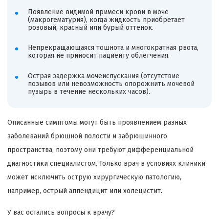
Появление видимой примеси крови в моче
(макрогематурия), когда жидкость приобретает
розовый, красный или бурый оттенок.
Непрекращающаяся тошнота и многократная рвота,
которая не приносит пациенту облегчения.
Острая задержка мочеиспускания (отсутствие
позывов или невозможность опорожнить мочевой
пузырь в течение нескольких часов).
Описанные симптомы могут быть проявлением разных
заболеваний брюшной полости и забрюшинного
пространства, поэтому они требуют дифференциальной
диагностики специалистом. Только врач в условиях клиники
может исключить острую хирургическую патологию,
например, острый аппендицит или холецистит.
У вас остались вопросы к врачу?