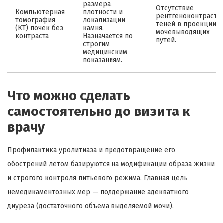
размера,
Отсутствие
Компьютерная
плотности и
рентгеноконтрастн
томография
локализации
теней в проекции
(КТ) почек без
камня.
мочевыводящих
контраста
Назначается по
путей.
строгим
медицинским
показаниям.
Что можно сделать
самостоятельно до визита к
врачу
Профилактика уролитиаза и предотвращение его
обострений летом базируются на модификации образа жизни
и строгого контроля питьевого режима. Главная цель
немедикаментозных мер — поддержание адекватного
диуреза (достаточного объема выделяемой мочи).