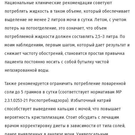
Национальные клинические рекомендации советуют
потреблять жидкость в таком объеме, который обеспечивает
выделение не менее 2 литров мочи в сутки. Летом, с учетом
потерь на потоотделение, это означает, что объем
потребляемой жидкости должен составлять 2,5–3 литра. По
моим наблюдениям, первым шагом, который дает результат и
снижает частоту обострений, становится простая привычка
пациента постоянно носить с собой бутылку чистой
негазированной воды.
Также рекомендуется ограничить потребление поваренной
соли до 5 граммов в сутки (соответствует нормативам МР
2.3.1.0253-21 Роспотребнадзора). Избыточный натрий
способствует выведению кальция с мочой, что повышает
вероятность кристаллизации. Стоит обсудить с лечащим
врачом корректировку диеты в зависимости от типа солей,
ранее выявленных в анализе мочи. Универсальным