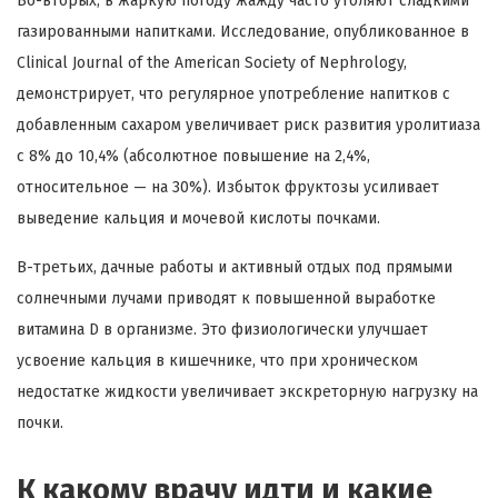
Во-вторых, в жаркую погоду жажду часто утоляют сладкими
газированными напитками. Исследование, опубликованное в
Clinical Journal of the American Society of Nephrology,
демонстрирует, что регулярное употребление напитков с
добавленным сахаром увеличивает риск развития уролитиаза
с 8% до 10,4% (абсолютное повышение на 2,4%,
относительное — на 30%). Избыток фруктозы усиливает
выведение кальция и мочевой кислоты почками.
В-третьих, дачные работы и активный отдых под прямыми
солнечными лучами приводят к повышенной выработке
витамина D в организме. Это физиологически улучшает
усвоение кальция в кишечнике, что при хроническом
недостатке жидкости увеличивает экскреторную нагрузку на
почки.
К какому врачу идти и какие