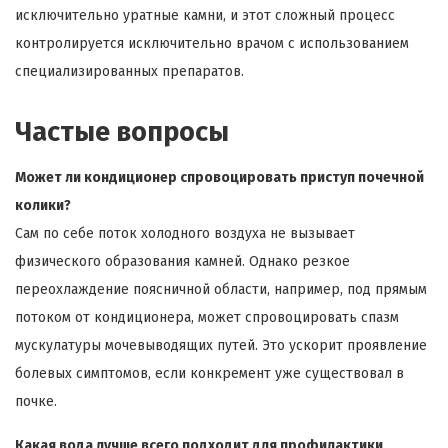
исключительно уратные камни, и этот сложный процесс
контролируется исключительно врачом с использованием
специализированных препаратов.
Частые вопросы
Может ли кондиционер спровоцировать приступ почечной
колики?
Сам по себе поток холодного воздуха не вызывает
физического образования камней. Однако резкое
переохлаждение поясничной области, например, под прямым
потоком от кондиционера, может спровоцировать спазм
мускулатуры мочевыводящих путей. Это ускорит проявление
болевых симптомов, если конкремент уже существовал в
почке.
Какая вода лучше всего подходит для профилактики