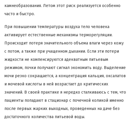
камнеобразования. Летом этот риск реализуется особенно
часто и быстро.
При повышении температуры воздуха тело человека
активирует естественные механизмы терморегуляции.
Происходит потеря значительного объема влаги через кожу
с потом, а также при учащенном дыхании. Если эти потери
жидкости не компенсируются адекватным питьевым
режимом, почки получают сигнал экономить воду. Выделение
мочи резко сокращается, а концентрация кальция, оксалатов
и мочевой кислоты в ней возрастает до критических
значений. В своей практике я нередко сталкиваюсь с тем, что
пациенты попадают в стационар с почечной коликой именно
после первых жарких выходных, проведенных на даче без
достаточного количества питьевой воды.