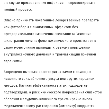
а в случае присоединения инфекции — спровоцировать
гнойный процесс.
Опасно принимать мочегонные лекарственные препараты
или фитосборы с аналогичным эффектом без
предварительного назначения специалиста. Усиление
фильтрации мочи на фоне механического препятствия в
узком мочеточнике приводит к резкому повышению
внутрилоханочного давления и травматизации почечной
паренхимы.
Запрещено пытаться «растворить» камни с помощью
лимонного сока, яблочного уксуса или других народных
методов. Научная эффективность этих подходов не
подтверждена, а риск химического повреждения слизистой
оболочки желудочно-кишечного тракта крайне высок.
Медикаментозному растворению (литолизу) поддаются