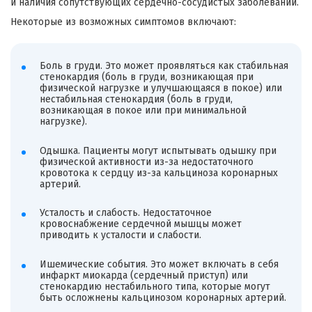
и наличия сопутствующих сердечно-сосудистых заболеваний.
Некоторые из возможных симптомов включают:
Боль в груди. Это может проявляться как стабильная
стенокардия (боль в груди, возникающая при
физической нагрузке и улучшающаяся в покое) или
нестабильная стенокардия (боль в груди,
возникающая в покое или при минимальной
нагрузке).
Одышка. Пациенты могут испытывать одышку при
физической активности из-за недостаточного
кровотока к сердцу из-за кальциноза коронарных
артерий.
Усталость и слабость. Недостаточное
кровоснабжение сердечной мышцы может
приводить к усталости и слабости.
Ишемические события. Это может включать в себя
инфаркт миокарда (сердечный приступ) или
стенокардию нестабильного типа, которые могут
быть осложнены кальцинозом коронарных артерий.