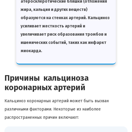
атеросклеротические бляшки (отложения
жира, кальция и других веществ)
образуются на стенках артерий. Кальциноз
усиливает жесткость артерий и
увеличивает риск образования тромбов и
ишемических событий, таких как инфаркт
миокарда.
Причины кальциноза
коронарных артерий
Кальциноз коронарных артерий может быть вызван
различными факторами. Некоторые из наиболее
распространенных причин включают: