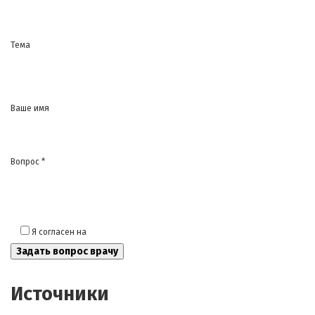
Тема
Ваше имя
Вопрос *
Я согласен на
обработку моих персональных данных
Источники