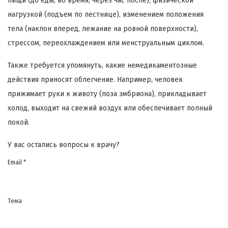
пищи (до еды, во время, через час после), физической
нагрузкой (подъем по лестнице), изменением положения
тела (наклон вперед, лежание на ровной поверхности),
стрессом, переохлаждением или менструальным циклом.
Также требуется упомянуть, какие немедикаментозные
действия приносят облегчение. Например, человек
прижимает руки к животу (поза эмбриона), прикладывает
холод, выходит на свежий воздух или обеспечивает полный
покой.
У вас остались вопросы к врачу?
Email *
Тема