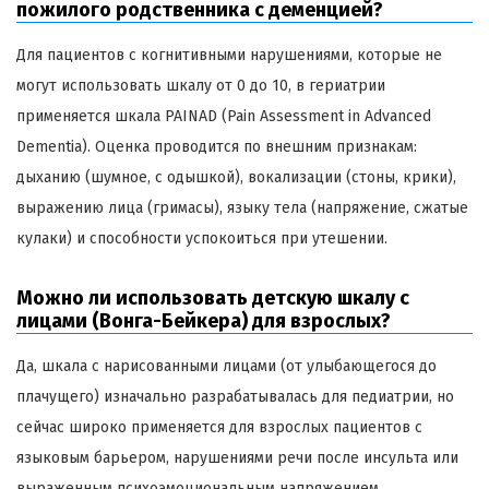
пожилого родственника с деменцией?
Для пациентов с когнитивными нарушениями, которые не
могут использовать шкалу от 0 до 10, в гериатрии
применяется шкала PAINAD (Pain Assessment in Advanced
Dementia). Оценка проводится по внешним признакам:
дыханию (шумное, с одышкой), вокализации (стоны, крики),
выражению лица (гримасы), языку тела (напряжение, сжатые
кулаки) и способности успокоиться при утешении.
Можно ли использовать детскую шкалу с
лицами (Вонга-Бейкера) для взрослых?
Да, шкала с нарисованными лицами (от улыбающегося до
плачущего) изначально разрабатывалась для педиатрии, но
сейчас широко применяется для взрослых пациентов с
языковым барьером, нарушениями речи после инсульта или
выраженным психоэмоциональным напряжением.