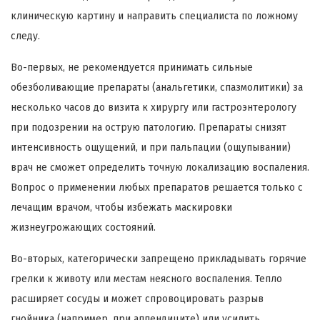
клиническую картину и направить специалиста по ложному
следу.
Во-первых, не рекомендуется принимать сильные
обезболивающие препараты (анальгетики, спазмолитики) за
несколько часов до визита к хирургу или гастроэнтерологу
при подозрении на острую патологию. Препараты снизят
интенсивность ощущений, и при пальпации (ощупывании)
врач не сможет определить точную локализацию воспаления.
Вопрос о применении любых препаратов решается только с
лечащим врачом, чтобы избежать маскировки
жизнеугрожающих состояний.
Во-вторых, категорически запрещено прикладывать горячие
грелки к животу или местам неясного воспаления. Тепло
расширяет сосуды и может спровоцировать разрыв
гнойника (например, при аппендиците) или усилить