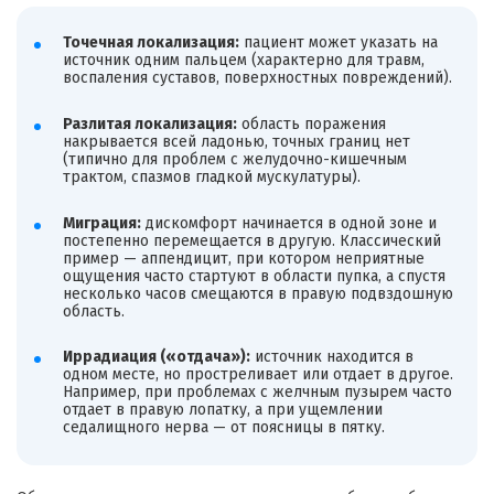
Точечная локализация:
пациент может указать на
источник одним пальцем (характерно для травм,
воспаления суставов, поверхностных повреждений).
Разлитая локализация:
область поражения
накрывается всей ладонью, точных границ нет
(типично для проблем с желудочно-кишечным
трактом, спазмов гладкой мускулатуры).
Миграция:
дискомфорт начинается в одной зоне и
постепенно перемещается в другую. Классический
пример — аппендицит, при котором неприятные
ощущения часто стартуют в области пупка, а спустя
несколько часов смещаются в правую подвздошную
область.
Иррадиация («отдача»):
источник находится в
одном месте, но простреливает или отдает в другое.
Например, при проблемах с желчным пузырем часто
отдает в правую лопатку, а при ущемлении
седалищного нерва — от поясницы в пятку.