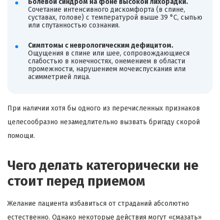
Болевой синдром на фоне высокой лихорадки.
Сочетание интенсивного дискомфорта (в спине,
суставах, голове) с температурой выше 39 °C, сыпью
или спутанностью сознания.
Симптомы с неврологическим дефицитом.
Ощущения в спине или шее, сопровождающиеся
слабостью в конечностях, онемением в области
промежности, нарушением мочеиспускания или
асимметрией лица.
При наличии хотя бы одного из перечисленных признаков
целесообразно незамедлительно вызвать бригаду скорой
помощи.
Чего делать категорически не
стоит перед приемом
Желание пациента избавиться от страданий абсолютно
естественно. Однако некоторые действия могут «смазать»