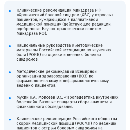
Клинические рекомендации Минздрава РФ
«Хронический болевой синдром (ХБС) у взрослых
пациентов, нуждающихся в паллиативной
медицинской помощи» (действующие редакции,
одобренные Научно-практическим советом
Минздрава РФ).
Национальные руководства и методические
материалы Российской ассоциации по изучению
боли (РОИБ) по оценке и лечению болевых
синдромов.
Методические рекомендации Всемирной
организации здравоохранения (ВОЗ) по
фармакологическому и нефармакологическому
ведению пациентов.
Мухин Н.А., Моисеев В.С. «Пропедевтика внутренних
болезней». Базовые стандарты сбора анамнеза и
физикального обследования.
Клинические рекомендации Российского общества
скорой медицинской помощи (РОСМП) по ведению
пациентов с острым болевым синдромом на