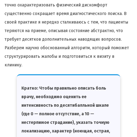
точно охарактеризовать физический дискомфорт
существенно сокращает время диагностического поиска. В
своей практике я нередко сталкиваюсь с тем, что пациенты
теряются на приеме, описывая состояние абстрактно, что
требует десятков дополнительных наводящих вопросов.
Разберем научно обоснованный алгоритм, который поможет
структурировать жалобы и подготовиться к визиту в
клинику.
Кратко:
Чтобы правильно описать боль
врачу, необходимо оценить ее
интенсивность по десятибалльной шкале
(где 0 — полное отсутствие, а 10 —
нестерпимое страдание), указать точную
локализацию, характер (ноющая, острая,