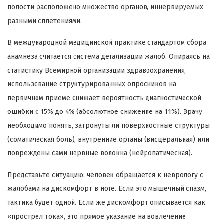
полости расположено множество органов, иннервируемых
разными сплетениями.
В международной медицинской практике стандартом сбора
анамнеза считается система детализации жалоб. Опираясь на
статистику Всемирной организации здравоохранения,
использование структурированных опросников на
первичном приеме снижает вероятность диагностической
ошибки с 15% до 4% (абсолютное снижение на 11%). Врачу
необходимо понять, затронуты ли поверхностные структуры
(соматическая боль), внутренние органы (висцеральная) или
повреждены сами нервные волокна (нейропатическая).
Представьте ситуацию: человек обращается к неврологу с
жалобами на дискомфорт в ноге. Если это мышечный спазм,
тактика будет одной. Если же дискомфорт описывается как
«прострел тока», это прямое указание на вовлечение