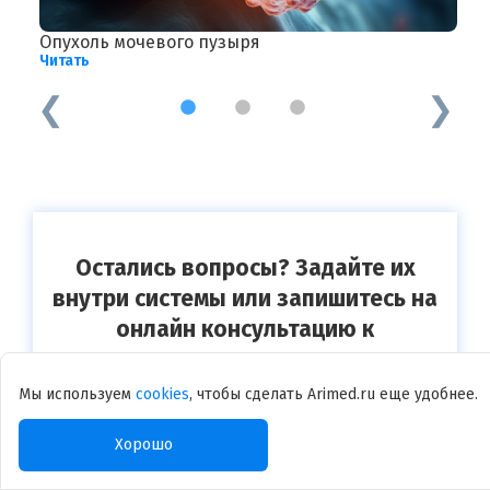
Опухоль мочевого пузыря
М
Читать
Ч
1
2
3
Остались вопросы? Задайте их
внутри системы или запишитесь на
онлайн консультацию к
специалисту
Мы используем
cookies
, чтобы сделать Arimed.ru еще удобнее.
Записаться
Хорошо