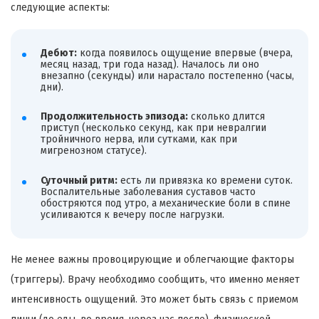
следующие аспекты:
Дебют:
когда появилось ощущение впервые (вчера,
месяц назад, три года назад). Началось ли оно
внезапно (секунды) или нарастало постепенно (часы,
дни).
Продолжительность эпизода:
сколько длится
приступ (несколько секунд, как при невралгии
тройничного нерва, или сутками, как при
мигренозном статусе).
Суточный ритм:
есть ли привязка ко времени суток.
Воспалительные заболевания суставов часто
обостряются под утро, а механические боли в спине
усиливаются к вечеру после нагрузки.
Не менее важны провоцирующие и облегчающие факторы
(триггеры). Врачу необходимо сообщить, что именно меняет
интенсивность ощущений. Это может быть связь с приемом