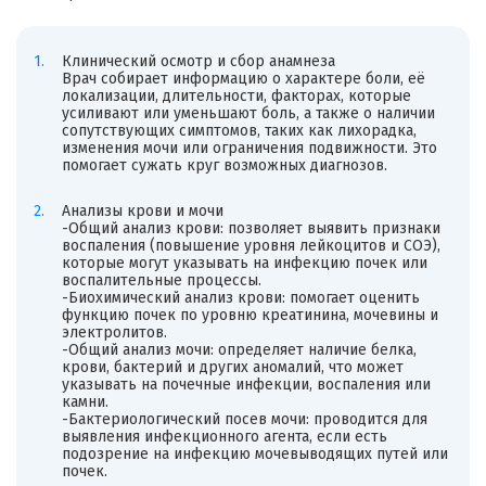
Клинический осмотр и сбор анамнеза
Врач собирает информацию о характере боли, её
локализации, длительности, факторах, которые
усиливают или уменьшают боль, а также о наличии
сопутствующих симптомов, таких как лихорадка,
изменения мочи или ограничения подвижности. Это
помогает сужать круг возможных диагнозов.
Анализы крови и мочи
-Общий анализ крови: позволяет выявить признаки
воспаления (повышение уровня лейкоцитов и СОЭ),
которые могут указывать на инфекцию почек или
воспалительные процессы.
-Биохимический анализ крови: помогает оценить
функцию почек по уровню креатинина, мочевины и
электролитов.
-Общий анализ мочи: определяет наличие белка,
крови, бактерий и других аномалий, что может
указывать на почечные инфекции, воспаления или
камни.
-Бактериологический посев мочи: проводится для
выявления инфекционного агента, если есть
подозрение на инфекцию мочевыводящих путей или
почек.