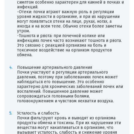
симптом особенно характерен для камней в почках и
инфекций.
-Отеки: почки играют важную роль в регуляции
уровня жидкости в организме, и при их нарушении
могут появляться отеки на лице, руках, ногах, а
иногда и на всем теле. Обычно отеки более заметны
утром.
-Тошнота и рвота: при почечной колике или
инфекциях почек часто возникают тошнота и рвота.
Это связано с реакцией организма на боль и
токсичное воздействие на организм продуктов
обмена.
Повышение артериального давления
Почки участвуют в регуляции артериального
давления, поэтому при заболеваниях почек может
наблюдаться его повышение. Это особенно
характерно для хронических заболеваний почек или
воспалений. Повышенное давление может
сопровождаться головными болями,
головокружением и чувством нехватки воздуха.
Усталость и слабость
Почки фильтруют кровь и выводят из организма
продукты обмена и токсины. При их нарушении эти
вещества могут накапливаться в организме, что
вызывает усталость, слабость и снижение уровня