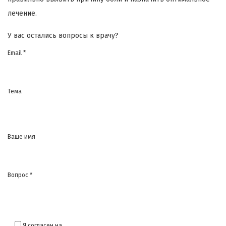
лечение.
У вас остались вопросы к врачу?
Email *
Тема
Ваше имя
Вопрос *
Я согласен на
обработку моих персональных данных