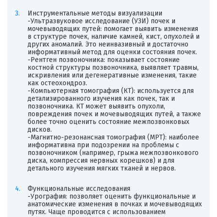
Инструментальные методы визуализации
-Ультразвуковое исследование (УЗИ) почек и
мочевыводящих путей: помогает выявить изменения
в структуре почек, наличие камней, кист, опухолей и
других аномалий. Это неинвазивный и достаточно
информативный метод для оценки состояния почек.
-Рентген позвоночника: показывает состояние
костной структуры позвоночника, выявляет травмы,
искривления или дегенеративные изменения, такие
как остеохондроз.
-Компьютерная томография (КТ): используется для
детализированного изучения как почек, так и
позвоночника. КТ может выявить опухоли,
повреждения почек и мочевыводящих путей, а также
более точно оценить состояние межпозвонковых
дисков.
-Магнитно-резонансная томография (МРТ): наиболее
информативна при подозрении на проблемы с
позвоночником (например, грыжа межпозвонкового
диска, компрессия нервных корешков) и для
детального изучения мягких тканей и нервов.
Функциональные исследования
-Урография: позволяет оценить функциональные и
анатомические изменения в почках и мочевыводящих
путях. Чаще проводится с использованием