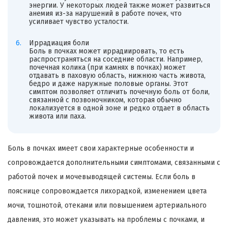
энергии. У некоторых людей также может развиться
анемия из-за нарушений в работе почек, что
усиливает чувство усталости.
Иррадиация боли
Боль в почках может иррадиировать, то есть
распространяться на соседние области. Например,
почечная колика (при камнях в почках) может
отдавать в паховую область, нижнюю часть живота,
бедро и даже наружные половые органы. Этот
симптом позволяет отличить почечную боль от боли,
связанной с позвоночником, которая обычно
локализуется в одной зоне и редко отдает в область
живота или паха.
Боль в почках имеет свои характерные особенности и
сопровождается дополнительными симптомами, связанными с
работой почек и мочевыводящей системы. Если боль в
пояснице сопровождается лихорадкой, изменением цвета
мочи, тошнотой, отеками или повышением артериального
давления, это может указывать на проблемы с почками, и