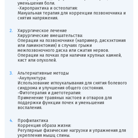
уменьшения боли.
-Хиропрактика и остеопатия:
Мануальная терапия для коррекции позвоночника и
снятия напряжения.
Хирургическое лечение
Хирургические вмешательства:
Операции на позвоночнике (например, дискэктомия
или ламинэктомия) в случаях грыжи
межпозвоночного диска или сжатия нервов.
Операции на почках при наличии крупных камней,
кист или опухолей.
Альтернативные методы
-Акупунктура:
Использование иглоукалывания для снятия болевого
синдрома и улучшения общего состояния.
-Фитотерапия и диетотерапия:
Применение травяных настоев и отваров для
поддержки функции почек и уменьшения
воспаления.
Профилактика
Коррекция образа жизни:
Регулярные физические нагрузки и упражнения для
укрепления мышц спины.