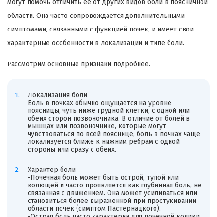
могут помочь отличить её от других видов боли в поясничной
области. Она часто сопровождается дополнительными
симптомами, связанными с функцией почек, и имеет свои
характерные особенности в локализации и типе боли.
Рассмотрим основные признаки подробнее.
Локализация боли
Боль в почках обычно ощущается на уровне
поясницы, чуть ниже грудной клетки, с одной или
обеих сторон позвоночника. В отличие от болей в
мышцах или позвоночнике, которые могут
чувствоваться по всей пояснице, боль в почках чаще
локализуется ближе к нижним ребрам с одной
стороны или сразу с обеих.
Характер боли
-Почечная боль может быть острой, тупой или
колющей и часто проявляется как глубинная боль, не
связанная с движением. Она может усиливаться или
становиться более выраженной при простукивании
области почек (симптом Пастернацкого).
-Острая боль часто характерна для почечной колики,