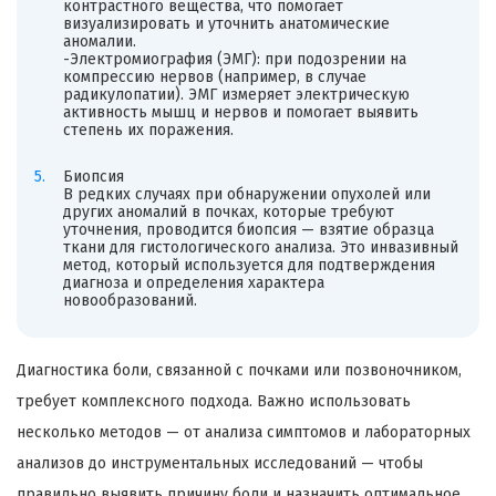
контрастного вещества, что помогает
визуализировать и уточнить анатомические
аномалии.
-Электромиография (ЭМГ): при подозрении на
компрессию нервов (например, в случае
радикулопатии). ЭМГ измеряет электрическую
активность мышц и нервов и помогает выявить
степень их поражения.
Биопсия
В редких случаях при обнаружении опухолей или
других аномалий в почках, которые требуют
уточнения, проводится биопсия — взятие образца
ткани для гистологического анализа. Это инвазивный
метод, который используется для подтверждения
диагноза и определения характера
новообразований.
Диагностика боли, связанной с почками или позвоночником,
требует комплексного подхода. Важно использовать
несколько методов — от анализа симптомов и лабораторных
анализов до инструментальных исследований — чтобы
правильно выявить причину боли и назначить оптимальное