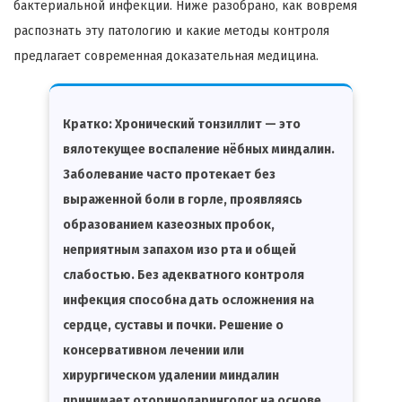
бактериальной инфекции. Ниже разобрано, как вовремя
распознать эту патологию и какие методы контроля
предлагает современная доказательная медицина.
Кратко:
Хронический тонзиллит — это
вялотекущее воспаление нёбных миндалин.
Заболевание часто протекает без
выраженной боли в горле, проявляясь
образованием казеозных пробок,
неприятным запахом изо рта и общей
слабостью. Без адекватного контроля
инфекция способна дать осложнения на
сердце, суставы и почки. Решение о
консервативном лечении или
хирургическом удалении миндалин
принимает оториноларинголог на основе