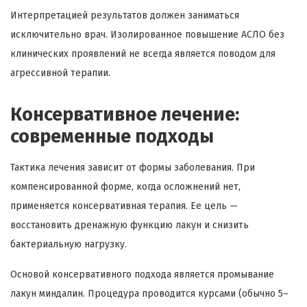
Интерпретацией результатов должен заниматься
исключительно врач. Изолированное повышение АСЛО без
клинических проявлений не всегда является поводом для
агрессивной терапии.
Консервативное лечение:
современные подходы
Тактика лечения зависит от формы заболевания. При
компенсированной форме, когда осложнений нет,
применяется консервативная терапия. Ее цель —
восстановить дренажную функцию лакун и снизить
бактериальную нагрузку.
Основой консервативного подхода является промывание
лакун миндалин. Процедура проводится курсами (обычно 5–