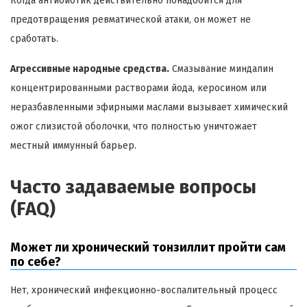
Когда антибиотик действительно понадобится для
предотвращения ревматической атаки, он может не
сработать.
Агрессивные народные средства.
Смазывание миндалин
концентрированными растворами йода, керосином или
неразбавленными эфирными маслами вызывает химический
ожог слизистой оболочки, что полностью уничтожает
местный иммунный барьер.
Часто задаваемые вопросы
(FAQ)
Может ли хронический тонзиллит пройти сам
по себе?
Нет, хронический инфекционно-воспалительный процесс