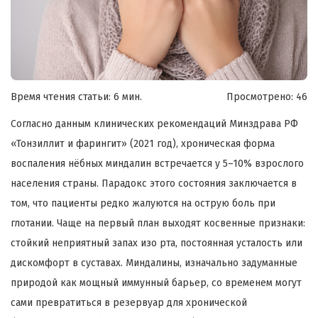
Время чтения статьи: 6 мин.
Просмотрено:
46
Согласно данным клинических рекомендаций Минздрава РФ
«Тонзиллит и фарингит» (2021 год), хроническая форма
воспаления нёбных миндалин встречается у 5–10% взрослого
населения страны. Парадокс этого состояния заключается в
том, что пациенты редко жалуются на острую боль при
глотании. Чаще на первый план выходят косвенные признаки:
стойкий неприятный запах изо рта, постоянная усталость или
дискомфорт в суставах. Миндалины, изначально задуманные
природой как мощный иммунный барьер, со временем могут
сами превратиться в резервуар для хронической