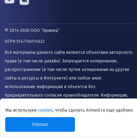
© 2014-2026 ООО “Аримед”
ОГРН 5147746114522
Все материалы данного сайта являются объектами авторского
права (в том числе дизайн). Запрещается копирование,
распространение (в том числе путем копирования на другие
сайты и ресурсы в Интернете) или любое иное
использование информации и объектов без
предварительного согласия правообладателя. Информация,
представленная на сайте не заменяет прием врача и не
Мы используем
cookies
, чтобы сделать Arimed.ru еще удобнее.
может быть использована для назначения лечения и
постановки диагноза.
Хорошо