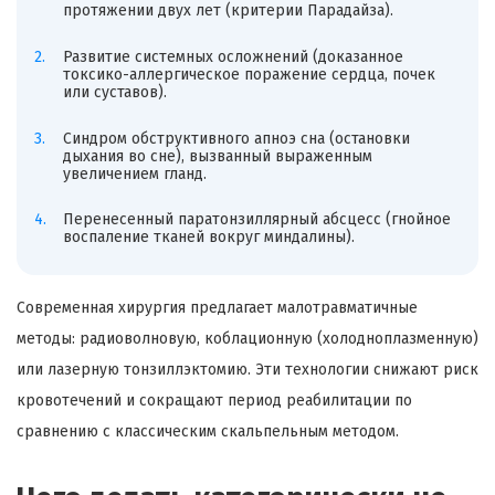
протяжении двух лет (критерии Парадайза).
Развитие системных осложнений (доказанное
токсико-аллергическое поражение сердца, почек
или суставов).
Синдром обструктивного апноэ сна (остановки
дыхания во сне), вызванный выраженным
увеличением гланд.
Перенесенный паратонзиллярный абсцесс (гнойное
воспаление тканей вокруг миндалины).
Современная хирургия предлагает малотравматичные
методы: радиоволновую, коблационную (холодноплазменную)
или лазерную тонзиллэктомию. Эти технологии снижают риск
кровотечений и сокращают период реабилитации по
сравнению с классическим скальпельным методом.