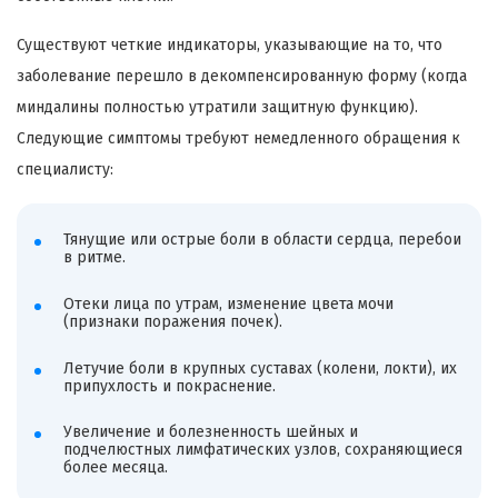
Существуют четкие индикаторы, указывающие на то, что
заболевание перешло в декомпенсированную форму (когда
миндалины полностью утратили защитную функцию).
Следующие симптомы требуют немедленного обращения к
специалисту:
Тянущие или острые боли в области сердца, перебои
в ритме.
Отеки лица по утрам, изменение цвета мочи
(признаки поражения почек).
Летучие боли в крупных суставах (колени, локти), их
припухлость и покраснение.
Увеличение и болезненность шейных и
подчелюстных лимфатических узлов, сохраняющиеся
более месяца.