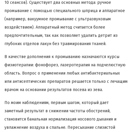
10 сеансов). Существует два основных метода: ручное
промывание с помощью специального шприца и аппаратное
(например, вакуумное промывание с ультразвуковым
воздействием). Аппаратный метод считается более
предпочтительным, так как позволяет удалить детрит из
глубоких отделов лакун без травмирования тканей.
В качестве дополнения к промыванию назначаются курсы
физиотерапии: фонофорез, лазеротерапия на подчелюстную
область. Вопрос о применении любых антибактериальных
или антисептических препаратов решается только с лечащим
врачом на основании результатов посева из зева.
По моим наблюдениям, первым шагом, который дает
заметный результат в снижении частоты обострений,
становится банальная нормализация носового дыхания и
увлажнение воздуха в спальне. Пересыхание слизистой