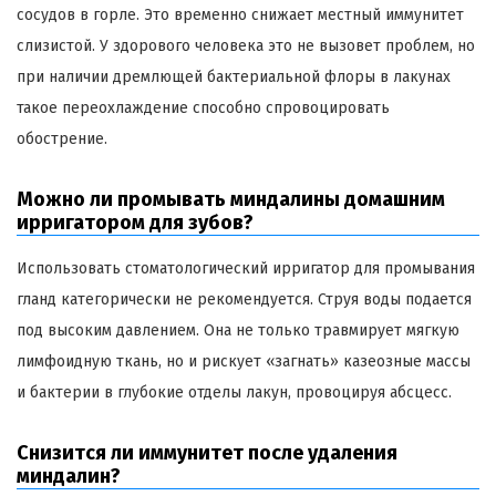
сосудов в горле. Это временно снижает местный иммунитет
слизистой. У здорового человека это не вызовет проблем, но
при наличии дремлющей бактериальной флоры в лакунах
такое переохлаждение способно спровоцировать
обострение.
Можно ли промывать миндалины домашним
ирригатором для зубов?
Использовать стоматологический ирригатор для промывания
гланд категорически не рекомендуется. Струя воды подается
под высоким давлением. Она не только травмирует мягкую
лимфоидную ткань, но и рискует «загнать» казеозные массы
и бактерии в глубокие отделы лакун, провоцируя абсцесс.
Снизится ли иммунитет после удаления
миндалин?