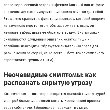
после перенесенной острой инфекции (ангины) или на фоне
снижения местного иммунитета механизм очистки дает сбой.
Это можно сравнить с фильтром пылесоса, который вовремя
не заменили: вместо того чтобы задерживать пыль, он
начинает выбрасывать ее обратно в воздух. Внутри лакун
скапливаются слущенный эпителий, остатки пищи и
погибшие лейкоциты. Образуется питательная среда для
размножения бактерий, чаще всего — бета-гемолитического
стрептококка группы А (БГСА).
Неочевидные симптомы: как
распознать скрытую угрозу
Классическая ангина сопровождается высокой температурой
и острой болью, мешающей глотать. Хронический процесс
ведет себя иначе. Заболевание переходит в стадию