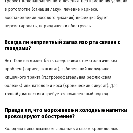
требует целенаправленного лечения. Без изменения условий
в ротоглотке (санация лакун, лечение кариеса,
восстановление носового дыхания) инфекция будет
персистировать, периодически обостряясь.
Всегда ли неприятный запах изо рта связан с
гландами?
Нет. Галитоз может быть следствием стоматологических
проблем (кариес, гингивит), заболеваний желудочно-
кишечного тракта (гастроэзофагеальная рефлюксная
болезнь) или патологий носа (хронический синусит). Для
точной диагностики требуется комплексный подход.
Правда ли, что мороженое и холодные напитки
провоцируют обострение?
Холодная пища вызывает локальный спазм кровеносных