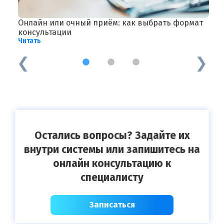
Онлайн или очный приём: как выбрать формат
П
Ч
ье
консультации
Читать
1
2
3
Остались вопросы? Задайте их
внутри системы или запишитесь на
онлайн консультацию к
специалисту
Записаться