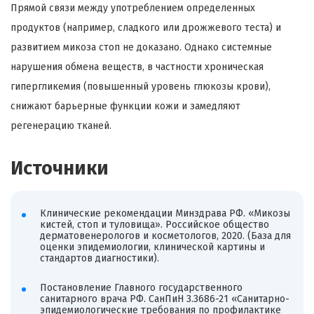
Прямой связи между употреблением определенных
продуктов (например, сладкого или дрожжевого теста) и
развитием микоза стоп не доказано. Однако системные
нарушения обмена веществ, в частности хроническая
гипергликемия (повышенный уровень глюкозы крови),
снижают барьерные функции кожи и замедляют
регенерацию тканей.
Источники
Клинические рекомендации Минздрава РФ. «Микозы
кистей, стоп и туловища». Российское общество
дерматовенерологов и косметологов, 2020. (База для
оценки эпидемиологии, клинической картины и
стандартов диагностики).
Постановление Главного государственного
санитарного врача РФ. СанПиН 3.3686-21 «Санитарно-
эпидемиологические требования по профилактике