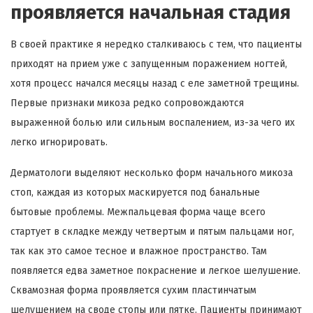
проявляется начальная стадия
В своей практике я нередко сталкиваюсь с тем, что пациенты
приходят на прием уже с запущенным поражением ногтей,
хотя процесс начался месяцы назад с еле заметной трещины.
Первые признаки микоза редко сопровождаются
выраженной болью или сильным воспалением, из-за чего их
легко игнорировать.
Дерматологи выделяют несколько форм начального микоза
стоп, каждая из которых маскируется под банальные
бытовые проблемы. Межпальцевая форма чаще всего
стартует в складке между четвертым и пятым пальцами ног,
так как это самое тесное и влажное пространство. Там
появляется едва заметное покраснение и легкое шелушение.
Сквамозная форма проявляется сухим пластинчатым
шелушением на своде стопы или пятке. Пациенты принимают