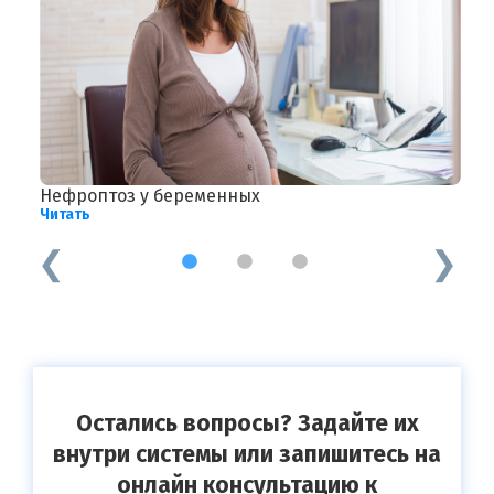
Нефроптоз у беременных
Д
Читать
Ч
1
2
3
Остались вопросы? Задайте их
внутри системы или запишитесь на
онлайн консультацию к