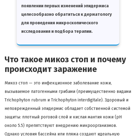
появлении первых изменений эпидермиса
целесообразно обратиться к дерматологу
для проведения микроскопического
исследования и подбора терапии.
Что такое микоз стоп и почему
происходит заражение
Микоз стоп — это инфекционное заболевание кожи,
вызываемое патогенными грибами (преимущественно видами
Trichophyton rubrum и Trichophyton interdigitale). Здоровый и
неповрежденный эпидермис обладает собственной системой
защиты: плотный роговой слой и кислая мантия кожи (pH
около 5.5) препятствуют внедрению микроорганизмов.
Однако условия бассейна или пляжа создают идеальную