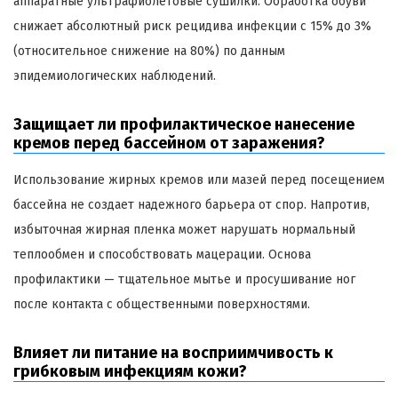
аппаратные ультрафиолетовые сушилки. Обработка обуви
снижает абсолютный риск рецидива инфекции с 15% до 3%
(относительное снижение на 80%) по данным
эпидемиологических наблюдений.
Защищает ли профилактическое нанесение
кремов перед бассейном от заражения?
Использование жирных кремов или мазей перед посещением
бассейна не создает надежного барьера от спор. Напротив,
избыточная жирная пленка может нарушать нормальный
теплообмен и способствовать мацерации. Основа
профилактики — тщательное мытье и просушивание ног
после контакта с общественными поверхностями.
Влияет ли питание на восприимчивость к
грибковым инфекциям кожи?