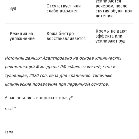
Усиливается
Отсутствует или
вечером, после
Зуд
слабо выражен
снятия обуви, при
потении
Кремы не дают
Реакция на
Кожа быстро
эффекта или
увлажнение
восстанавливается
усиливают зуд
Источник данных: Адаптировано на основе клинических
рекомендаций Минздрава РФ «Микозы кистей, стоп и
туловища», 2020 год. База для сравнения: типичные
клинические проявления при первичном осмотре.
У вас остались вопросы к врачу?
Email *
Тема