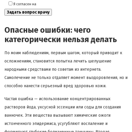
Я согласен на
обработку моих персональных данных
Опасные ошибки: чего
категорически нельзя делать
По моим наблюдениям, первым шагом, который приводит к
осложнениям, становится попытка лечить шелушение
народными средствами по советам из интернета.
Самолечение не только отдаляет момент выздоровления, но и
способно нанести серьезный вред здоровью кожи.
Частая ошибка — использование концентрированных
растворов йода, уксусной эссенции или соды для создания
ванночек. Эти вещества вызывают химические ожоги
истонченного эпидермиса, усугубляют воспаление и
формируют глубокие болезненные трещины. Вторая