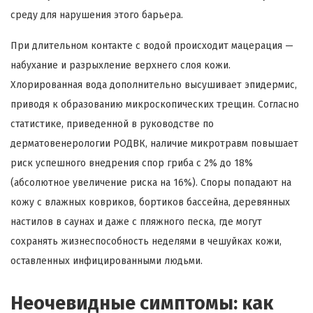
среду для нарушения этого барьера.
При длительном контакте с водой происходит мацерация —
набухание и разрыхление верхнего слоя кожи.
Хлорированная вода дополнительно высушивает эпидермис,
приводя к образованию микроскопических трещин. Согласно
статистике, приведенной в руководстве по
дерматовенерологии РОДВК, наличие микротравм повышает
риск успешного внедрения спор гриба с 2% до 18%
(абсолютное увеличение риска на 16%). Споры попадают на
кожу с влажных ковриков, бортиков бассейна, деревянных
настилов в саунах и даже с пляжного песка, где могут
сохранять жизнеспособность неделями в чешуйках кожи,
оставленных инфицированными людьми.
Неочевидные симптомы: как