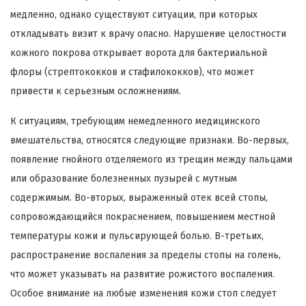
медленно, однако существуют ситуации, при которых
откладывать визит к врачу опасно. Нарушение целостности
кожного покрова открывает ворота для бактериальной
флоры (стрептококков и стафилококков), что может
привести к серьезным осложнениям.
К ситуациям, требующим немедленного медицинского
вмешательства, относятся следующие признаки. Во-первых,
появление гнойного отделяемого из трещин между пальцами
или образование болезненных пузырей с мутным
содержимым. Во-вторых, выраженный отек всей стопы,
сопровождающийся покраснением, повышением местной
температуры кожи и пульсирующей болью. В-третьих,
распространение воспаления за пределы стопы на голень,
что может указывать на развитие рожистого воспаления.
Особое внимание на любые изменения кожи стоп следует