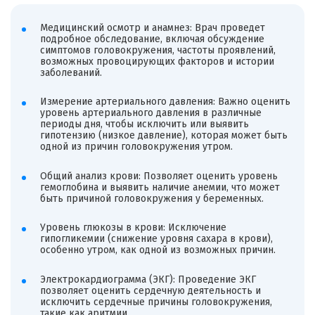
Медицинский осмотр и анамнез: Врач проведет
подробное обследование, включая обсуждение
симптомов головокружения, частоты проявлений,
возможных провоцирующих факторов и истории
заболеваний.
Измерение артериального давления: Важно оценить
уровень артериального давления в различные
периоды дня, чтобы исключить или выявить
гипотензию (низкое давление), которая может быть
одной из причин головокружения утром.
Общий анализ крови: Позволяет оценить уровень
гемоглобина и выявить наличие анемии, что может
быть причиной головокружения у беременных.
Уровень глюкозы в крови: Исключение
гипогликемии (снижение уровня сахара в крови),
особенно утром, как одной из возможных причин.
Электрокардиограмма (ЭКГ): Проведение ЭКГ
позволяет оценить сердечную деятельность и
исключить сердечные причины головокружения,
такие как аритмии.