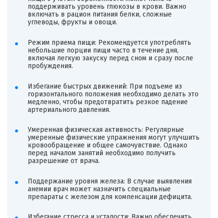
поддерживать уровень глюкозы в крови. Важно
включать в рацион питания белки, сложные
углеводы, фрукты и овощи.
Режим приема пищи: Рекомендуется употреблять
небольшие порции пищи часто в течение дня,
включая легкую закуску перед сном и сразу после
пробуждения.
Избегание быстрых движений: При подъеме из
горизонтального положения необходимо делать это
медленно, чтобы предотвратить резкое падение
артериального давления.
Умеренная физическая активность: Регулярные
умеренные физические упражнения могут улучшить
кровообращение и общее самочувствие. Однако
перед началом занятий необходимо получить
разрешение от врача.
Поддержание уровня железа: В случае выявления
анемии врач может назначить специальные
препараты с железом для компенсации дефицита.
Избегание стресса и усталости: Важно обеспечить