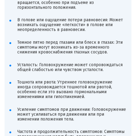
вращается, особенно при подъеме из
горизонтального положения.
В голове или ощущение потери равновесия: Может
возникать ощущение «легкости» в голове или
неопределенность в равновесии.
Темное пятно перед глазами или блеск в глазах: Эти
симптомы могут возникать из-за временного
снижения кровоснабжения глазных сосудов.
Усталость: Головокружение может сопровождаться
общей слабостью или чувством усталости.
Тошнота или рвота: Утреннее головокружение
иногда сопровождается тошнотой или рвотой,
особенно если это вызвано гормональными
изменениями или гипогликемией.
Усиление симптомов при движении: Головокружение
может усиливаться при движении или при
изменении положения тела.
Частота и продолжительность симптомов: Симптомы