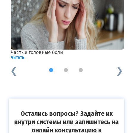
Частые головные боли
Л
Читать
Ч
1
2
3
Остались вопросы? Задайте их
внутри системы или запишитесь на
онлайн консультацию к