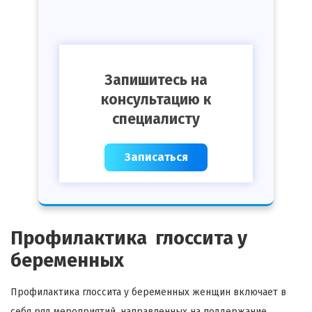
Запишитесь на
консультацию к
специалисту
Записаться
Профилактика глоссита у
беременных
Профилактика глоссита у беременных женщин включает в
себя ряд мероприятий, направленных на поддержание