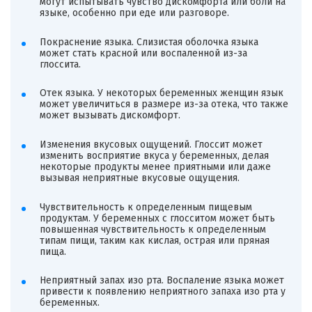
могут испытывать чувство дискомфорта или боли на
языке, особенно при еде или разговоре.
Покраснение языка. Слизистая оболочка языка
может стать красной или воспаленной из-за
глоссита.
Отек языка. У некоторых беременных женщин язык
может увеличиться в размере из-за отека, что также
может вызывать дискомфорт.
Изменения вкусовых ощущений. Глоссит может
изменить восприятие вкуса у беременных, делая
некоторые продукты менее приятными или даже
вызывая неприятные вкусовые ощущения.
Чувствительность к определенным пищевым
продуктам. У беременных с глосситом может быть
повышенная чувствительность к определенным
типам пищи, таким как кислая, острая или пряная
пища.
Неприятный запах изо рта. Воспаление языка может
привести к появлению неприятного запаха изо рта у
беременных.