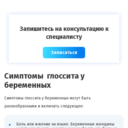
Запишитесь на консультацию к
специалисту
Записаться
Симптомы глоссита у
беременных
Симптомы глоссита у беременных могут быть
разнообразными и включать следующее:
Боль или жжение на языке. Беременные женщины