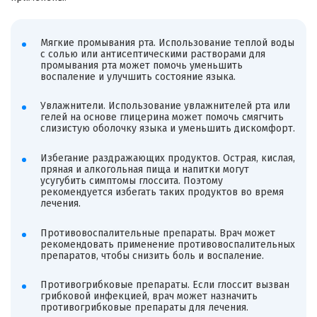
Мягкие промывания рта. Использование теплой воды
с солью или антисептическими растворами для
промывания рта может помочь уменьшить
воспаление и улучшить состояние языка.
Увлажнители. Использование увлажнителей рта или
гелей на основе глицерина может помочь смягчить
слизистую оболочку языка и уменьшить дискомфорт.
Избегание раздражающих продуктов. Острая, кислая,
пряная и алкогольная пища и напитки могут
усугубить симптомы глоссита. Поэтому
рекомендуется избегать таких продуктов во время
лечения.
Противовоспалительные препараты. Врач может
рекомендовать применение противовоспалительных
препаратов, чтобы снизить боль и воспаление.
Противогрибковые препараты. Если глоссит вызван
грибковой инфекцией, врач может назначить
противогрибковые препараты для лечения.