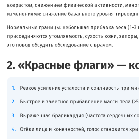
возрастом, снижением физической активности, мено
изменениями: снижение базального уровня тиреоидн
Нормальные границы: небольшая прибавка веса (1–3 к
присоединяются утомляемость, сухость кожи, запоры
это повод обсудить обследование с врачом.
2. «Красные флаги» — к
Резкое усиление усталости и сонливость при м
Быстрое и заметное прибавление массы тела (>5
Выраженная брадикардия (частота сердечных со
Отёки лица и конечностей, голос становится хр