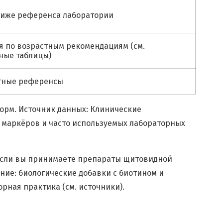
ниже референса лаборатории
я по возрастным рекомендациям (см.
ные таблицы)
тные референсы
орм. Источник данных: Клинические
 маркёров и часто используемых лабораторных
. Если вы принимаете препараты щитовидной
ние: биологические добавки с биотином и
рная практика (см. источники).