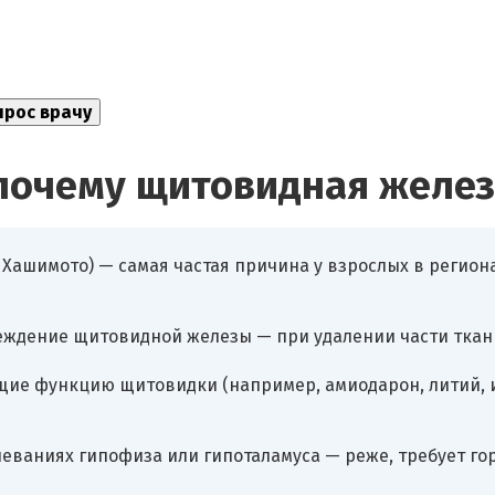
почему щитовидная желез
Хашимото) — самая частая причина у взрослых в регион
ждение щитовидной железы — при удалении части ткан
щие функцию щитовидки (например, амиодарон, литий,
еваниях гипофиза или гипоталамуса — реже, требует го