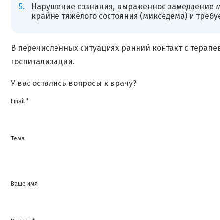
Нарушение сознания, выраженное замедление м
крайне тяжёлого состояния (микседема) и треб
В перечисленных ситуациях ранний контакт с терапе
госпитализации.
У вас остались вопросы к врачу?
Email *
Тема
Ваше имя