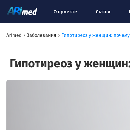
О проекте
Статьи
Arimed
›
Заболевания
›
Гипотиреоз у женщин: почему
Гипотиреоз у женщин: