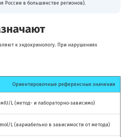
я России в большинстве регионов).
азначают
вляют к эндокринологу. При нарушениях
Ориентировочные референсные значения
0 мIU/L (метод- и лабораторно‑зависимо)
pmol/L (вариабельно в зависимости от метода)