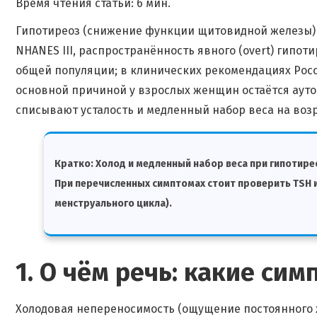
Время чтения статьи: 6 мин.
Гипотиреоз (снижение функции щитовидной железы) 
NHANES III, распространённость явного (оvert) гипотир
общей популяции; в клинических рекомендациях Росс
основной причиной у взрослых женщин остаётся ауто
списывают усталость и медленный набор веса на возр
Кратко:
Холод и медленный набор веса при гипотире
При перечисленных симптомах стоит проверить TSH и 
менструального цикла).
1. О чём речь: какие с
Холодовая непереносимость (ощущение постоянного х