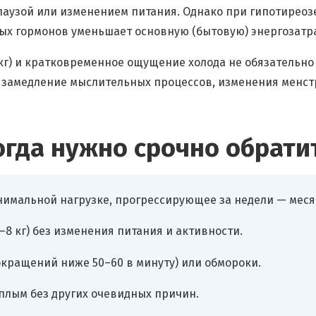
паузой или изменением питания. Однако при гипотиреоз
ых гормонов уменьшает основную (бытовую) энергозатр
г) и кратковременное ощущение холода не обязательно 
, замедление мыслительных процессов, изменения менст
огда нужно срочно обратит
инимальной нагрузке, прогрессирующее за недели — меся
–8 кг) без изменения питания и активности.
кращений ниже 50–60 в минуту) или обмороки.
иплым без других очевидных причин.