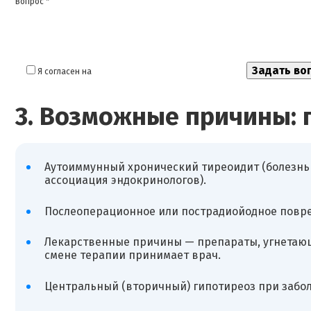
Вопрос *
Я согласен на
обработку моих персональных данных
3. Возможные причины: 
Аутоиммунный хронический тиреоидит (болезнь 
ассоциация эндокринологов).
Послеоперационное или пострадиойодное повре
Лекарственные причины — препараты, угнетаю
смене терапии принимает врач.
Центральный (вторичный) гипотиреоз при забол