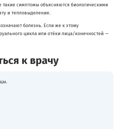
е такие симптомы объясняются биологическими
ату и тепловыделение.
означают болезнь. Если же к этому
руального цикла или отёки лица/конечностей —
ься к врачу
цы.