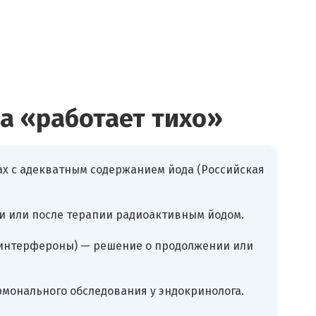
а «работает тихо»
ах с адекватным содержанием йода (Российская
и или после терапии радиоактивным йодом.
 интерфероны) — решение о продолжении или
рмонального обследования у эндокринолога.