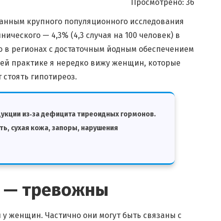
Просмотрено:
36
данным крупного популяционного исследования
нического — 4,3% (4,3 случая на 100 человек) в
о в регионах с достаточным йодным обеспечением
оей практике я нередко вижу женщин, которые
 стоять гипотиреоз.
дукции из‑за дефицита тиреоидных гормонов.
ть, сухая кожа, запоры, нарушения
е — тревожны
у женщин. Частично они могут быть связаны с