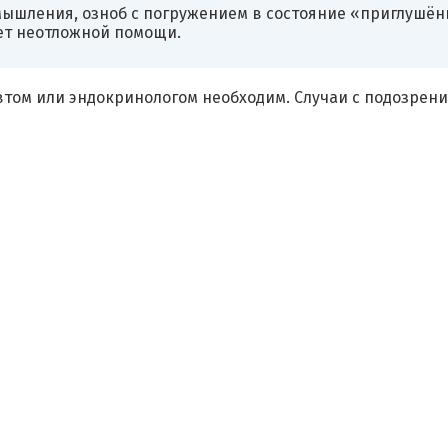
ышления, озноб с погружением в состояние «приглушён
ует неотложной помощи.
втом или эндокринологом необходим. Случаи с подозрен