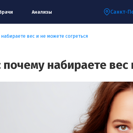
Санкт-П
Врачи
Анализы
 набираете вес и не можете согреться
Запишитесь на консультацию к
специалисту
 почему набираете вес 
Ваше имя:*
Ваш телефон:*
Ваш e-mail:*