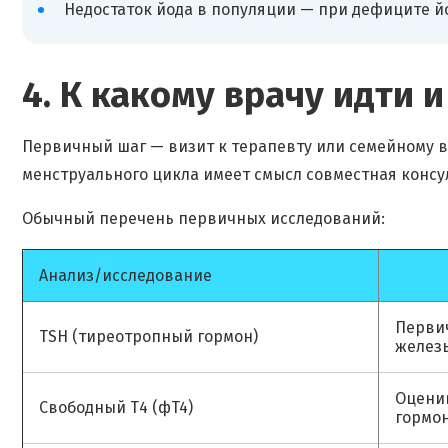
Недостаток йода в популяции — при дефиците й
4. К какому врачу идти
Первичный шаг — визит к терапевту или семейному 
менструального цикла имеет смысл совместная консул
Обычный перечень первичных исследований:
Анализ/исследование
Перви
TSH (тиреотропный гормон)
желез
Оцени
Свободный Т4 (фT4)
гормо