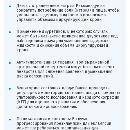
Диета с ограничением натрия: Рекомендуется
сократить потребление соли (натрия) в пище, чтобы
уменьшить задержку жидкости в организме и
управлять объемом циркулирующей крови.
Применение диуретиков: В некоторых случаях
может быть назначено применение диуретиков под
наблюдением врача для уменьшения задержки
жидкости и снижения объема циркулирующей
крови.
Антигипертензивная терапия: При выраженной
артериальной гипертензии могут быть назначены
лекарства для снижения давления и уменьшения
риска осложнений.
Мониторинг состояния плода: Важно проводить
регулярный мониторинг состояния плода с помощью
ультразвукового исследования и кардиотокографии
(КТГ) для оценки его развития и обеспечения
достаточного кровоснабжения.
Госпитализация и контроль: В случае
прогрессирования преэклампсии или эклампсии
может потребоваться госпитализация для