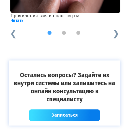
Проявления вич в полости рта
П
Читать
Ч
1
2
3
Остались вопросы? Задайте их
внутри системы или запишитесь на
онлайн консультацию к
специалисту
Записаться