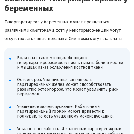
беременных
Гиперпаратиреоз у беременных может проявляться
различными симптомами, хотя у некоторых женщин могут
отсутствовать явные признаки. Симптомы могут включать:
Боли в костях и мышцах. Женщины с
гиперпаратиреозом могут испытывать боли в костях
и мышцах из-за ослабления костной ткани.
Остеопороз. Увеличенная активность
паратиреоидных желез может способствовать
развитию остеопороза, что может увеличить риск
переломов.
Учащенное мочеиспускание. Избыточный
паратиреоидный гормон может привести к
полиурии, то есть учащенному мочеиспусканию.
Усталость и слабость. Избыточный паратиреоидный
гормон может вызвать чувство усталости и слабости.