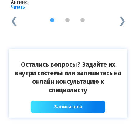
Ангина
Д
Читать
Ч
1
2
3
Остались вопросы? Задайте их
внутри системы или запишитесь на
онлайн консультацию к
специалисту
Записаться