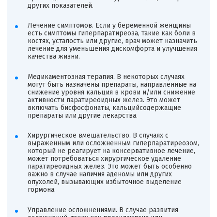
других показателей.
Лечение симптомов. Если у беременной женщины
есть симптомы гиперпаратиреоза, такие как боли в
костях, усталость или другие, врач может назначить
лечение для уменьшения дискомфорта и улучшения
качества жизни.
Медикаментозная терапия. В некоторых случаях
могут быть назначены препараты, направленные на
снижение уровня кальция в крови и/или снижение
активности паратиреоидных желез. Это может
включать бисфосфонаты, кальцийсодержащие
препараты или другие лекарства.
Хирургическое вмешательство. В случаях с
выраженным или осложненным гиперпаратиреозом,
который не реагирует на консервативное лечение,
может потребоваться хирургическое удаление
паратиреоидных желез. Это может быть особенно
важно в случае наличия аденомы или других
опухолей, вызывающих избыточное выделение
гормона.
Управление осложнениями. В случае развития