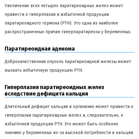
Увеличение всех четырех паратиреоидных желез может
привести к гиперплазии и избыточной продукции
паратиреоидного гормона (PTH). Это одна из наиболее
распространенных причин гиперпаратиреоза у беременных.
Паратиреоидная аденома
Доброкачественная опухоль паратиреоидной железы может
вызвать избыточную продукцию PTH.
Гиперплазия паратиреоидных желез
вследствие дефицита кальция
Длительный дефицит кальция в организме может привести к
гиперплазии паратиреоидных желез и, следовательно, к
избыточной продукции PTH. Это может быть особенно
значимо у беременных из-за высокой потребности в кальции