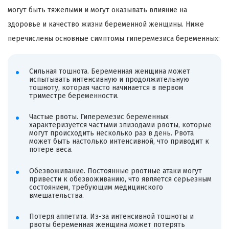
могут быть тяжелыми и могут оказывать влияние на
здоровье и качество жизни беременной женщины. Ниже
перечислены основные симптомы гиперемезиса беременных:
Сильная тошнота. Беременная женщина может
испытывать интенсивную и продолжительную
тошноту, которая часто начинается в первом
триместре беременности.
Частые рвоты. Гиперемезис беременных
характеризуется частыми эпизодами рвоты, которые
могут происходить несколько раз в день. Рвота
может быть настолько интенсивной, что приводит к
потере веса.
Обезвоживание. Постоянные рвотные атаки могут
привести к обезвоживанию, что является серьезным
состоянием, требующим медицинского
вмешательства.
Потеря аппетита. Из-за интенсивной тошноты и
рвоты беременная женщина может потерять