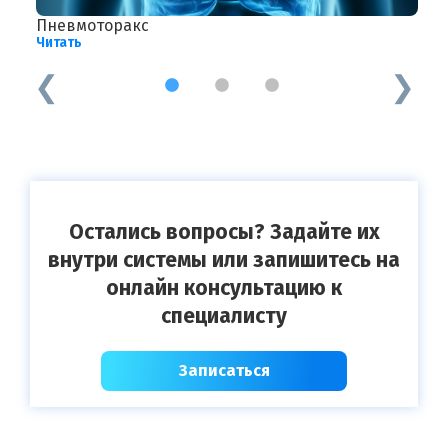
Пневмоторакс
П
Читать
Ч
1
2
3
Остались вопросы? Задайте их
внутри системы или запишитесь на
онлайн консультацию к
специалисту
Записаться