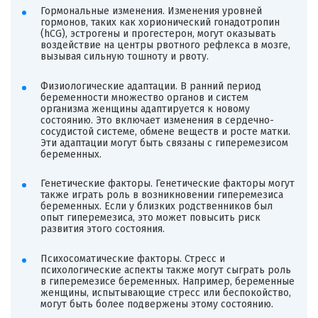
Гормональные изменения. Изменения уровней
гормонов, таких как хорионический гонадотропин
(hCG), эстрогены и прогестерон, могут оказывать
воздействие на центры рвотного рефлекса в мозге,
вызывая сильную тошноту и рвоту.
Физиологические адаптации. В ранний период
беременности множество органов и систем
организма женщины адаптируется к новому
состоянию. Это включает изменения в сердечно-
сосудистой системе, обмене веществ и росте матки.
Эти адаптации могут быть связаны с гиперемезисом
беременных.
Генетические факторы. Генетические факторы могут
также играть роль в возникновении гиперемезиса
беременных. Если у близких родственников был
опыт гиперемезиса, это может повысить риск
развития этого состояния.
Психосоматические факторы. Стресс и
психологические аспекты также могут сыграть роль
в гиперемезисе беременных. Например, беременные
женщины, испытывающие стресс или беспокойство,
могут быть более подвержены этому состоянию.