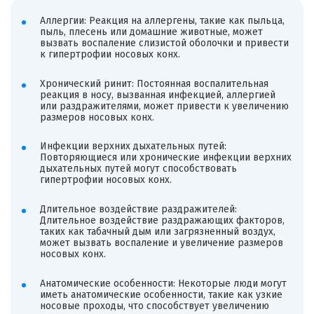
Аллергии: Реакция на аллергены, такие как пыльца,
пыль, плесень или домашние животные, может
вызвать воспаление слизистой оболочки и привести
к гипертрофии носовых конх.
Хронический ринит: Постоянная воспалительная
реакция в носу, вызванная инфекцией, аллергией
или раздражителями, может привести к увеличению
размеров носовых конх.
Инфекции верхних дыхательных путей:
Повторяющиеся или хронические инфекции верхних
дыхательных путей могут способствовать
гипертрофии носовых конх.
Длительное воздействие раздражителей:
Длительное воздействие раздражающих факторов,
таких как табачный дым или загрязненный воздух,
может вызвать воспаление и увеличение размеров
носовых конх.
Анатомические особенности: Некоторые люди могут
иметь анатомические особенности, такие как узкие
носовые проходы, что способствует увеличению