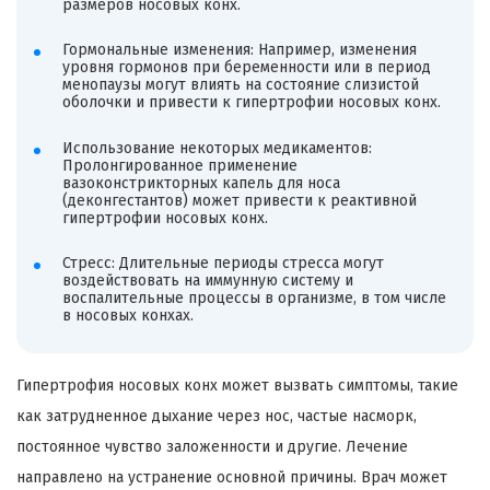
размеров носовых конх.
Гормональные изменения: Например, изменения
уровня гормонов при беременности или в период
менопаузы могут влиять на состояние слизистой
оболочки и привести к гипертрофии носовых конх.
Использование некоторых медикаментов:
Пролонгированное применение
вазоконстрикторных капель для носа
(деконгестантов) может привести к реактивной
гипертрофии носовых конх.
Стресс: Длительные периоды стресса могут
воздействовать на иммунную систему и
воспалительные процессы в организме, в том числе
в носовых конхах.
Гипертрофия носовых конх может вызвать симптомы, такие
как затрудненное дыхание через нос, частые насморк,
постоянное чувство заложенности и другие. Лечение
направлено на устранение основной причины. Врач может