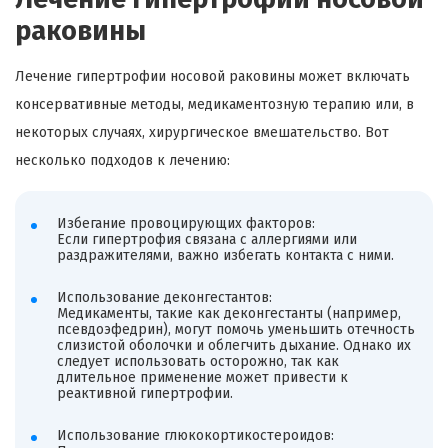
раковины
Лечение гипертрофии носовой раковины может включать
консервативные методы, медикаментозную терапию или, в
некоторых случаях, хирургическое вмешательство. Вот
несколько подходов к лечению:
Избегание провоцирующих факторов:
Если гипертрофия связана с аллергиями или
раздражителями, важно избегать контакта с ними.
Использование деконгестантов:
Медикаменты, такие как деконгестанты (например,
псевдоэфедрин), могут помочь уменьшить отечность
слизистой оболочки и облегчить дыхание. Однако их
следует использовать осторожно, так как
длительное применение может привести к
реактивной гипертрофии.
Использование глюкокортикостероидов: