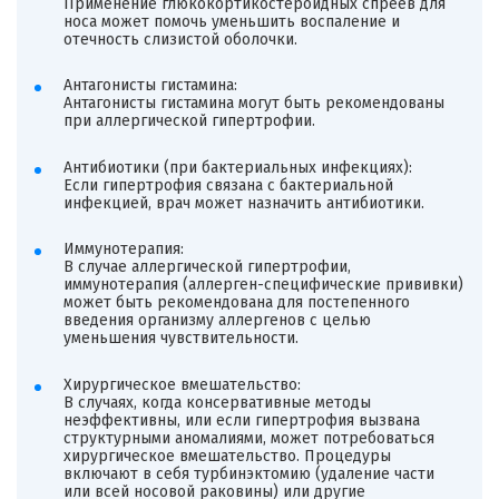
Применение глюкокортикостероидных спреев для
носа может помочь уменьшить воспаление и
отечность слизистой оболочки.
Антагонисты гистамина:
Антагонисты гистамина могут быть рекомендованы
при аллергической гипертрофии.
Антибиотики (при бактериальных инфекциях):
Если гипертрофия связана с бактериальной
инфекцией, врач может назначить антибиотики.
Иммунотерапия:
В случае аллергической гипертрофии,
иммунотерапия (аллерген-специфические прививки)
может быть рекомендована для постепенного
введения организму аллергенов с целью
уменьшения чувствительности.
Хирургическое вмешательство:
В случаях, когда консервативные методы
неэффективны, или если гипертрофия вызвана
структурными аномалиями, может потребоваться
хирургическое вмешательство. Процедуры
включают в себя турбинэктомию (удаление части
или всей носовой раковины) или другие