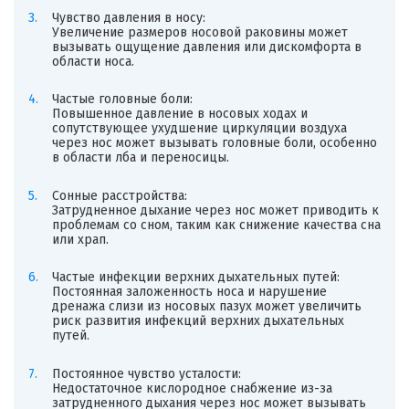
Чувство давления в носу:
Увеличение размеров носовой раковины может
вызывать ощущение давления или дискомфорта в
области носа.
Частые головные боли:
Повышенное давление в носовых ходах и
сопутствующее ухудшение циркуляции воздуха
через нос может вызывать головные боли, особенно
в области лба и переносицы.
Сонные расстройства:
Затрудненное дыхание через нос может приводить к
проблемам со сном, таким как снижение качества сна
или храп.
Частые инфекции верхних дыхательных путей:
Постоянная заложенность носа и нарушение
дренажа слизи из носовых пазух может увеличить
риск развития инфекций верхних дыхательных
путей.
Постоянное чувство усталости:
Недостаточное кислородное снабжение из-за
затрудненного дыхания через нос может вызывать