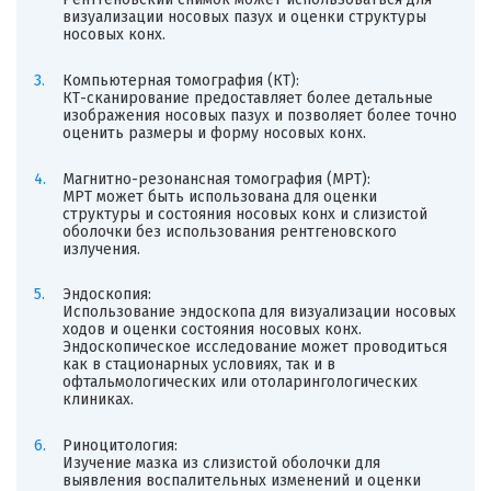
визуализации носовых пазух и оценки структуры
носовых конх.
Компьютерная томография (КТ):
КТ-сканирование предоставляет более детальные
изображения носовых пазух и позволяет более точно
оценить размеры и форму носовых конх.
Магнитно-резонансная томография (МРТ):
МРТ может быть использована для оценки
структуры и состояния носовых конх и слизистой
оболочки без использования рентгеновского
излучения.
Эндоскопия:
Использование эндоскопа для визуализации носовых
ходов и оценки состояния носовых конх.
Эндоскопическое исследование может проводиться
как в стационарных условиях, так и в
офтальмологических или отоларингологических
клиниках.
Риноцитология:
Изучение мазка из слизистой оболочки для
выявления воспалительных изменений и оценки